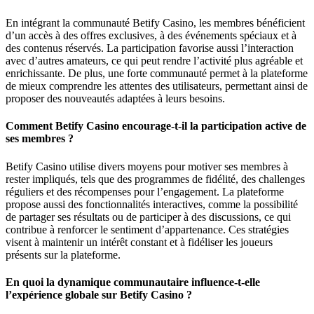
En intégrant la communauté Betify Casino, les membres bénéficient
d’un accès à des offres exclusives, à des événements spéciaux et à
des contenus réservés. La participation favorise aussi l’interaction
avec d’autres amateurs, ce qui peut rendre l’activité plus agréable et
enrichissante. De plus, une forte communauté permet à la plateforme
de mieux comprendre les attentes des utilisateurs, permettant ainsi de
proposer des nouveautés adaptées à leurs besoins.
Comment Betify Casino encourage-t-il la participation active de
ses membres ?
Betify Casino utilise divers moyens pour motiver ses membres à
rester impliqués, tels que des programmes de fidélité, des challenges
réguliers et des récompenses pour l’engagement. La plateforme
propose aussi des fonctionnalités interactives, comme la possibilité
de partager ses résultats ou de participer à des discussions, ce qui
contribue à renforcer le sentiment d’appartenance. Ces stratégies
visent à maintenir un intérêt constant et à fidéliser les joueurs
présents sur la plateforme.
En quoi la dynamique communautaire influence-t-elle
l’expérience globale sur Betify Casino ?