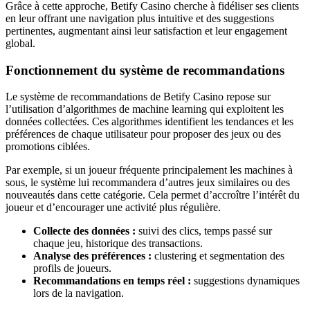
Grâce à cette approche, Betify Casino cherche à fidéliser ses clients
en leur offrant une navigation plus intuitive et des suggestions
pertinentes, augmentant ainsi leur satisfaction et leur engagement
global.
Fonctionnement du système de recommandations
Le système de recommandations de Betify Casino repose sur
l’utilisation d’algorithmes de machine learning qui exploitent les
données collectées. Ces algorithmes identifient les tendances et les
préférences de chaque utilisateur pour proposer des jeux ou des
promotions ciblées.
Par exemple, si un joueur fréquente principalement les machines à
sous, le système lui recommandera d’autres jeux similaires ou des
nouveautés dans cette catégorie. Cela permet d’accroître l’intérêt du
joueur et d’encourager une activité plus régulière.
Collecte des données :
suivi des clics, temps passé sur
chaque jeu, historique des transactions.
Analyse des préférences :
clustering et segmentation des
profils de joueurs.
Recommandations en temps réel :
suggestions dynamiques
lors de la navigation.