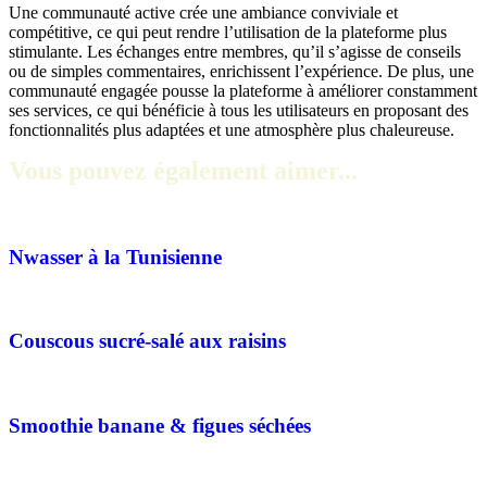
Une communauté active crée une ambiance conviviale et
compétitive, ce qui peut rendre l’utilisation de la plateforme plus
stimulante. Les échanges entre membres, qu’il s’agisse de conseils
ou de simples commentaires, enrichissent l’expérience. De plus, une
communauté engagée pousse la plateforme à améliorer constamment
ses services, ce qui bénéficie à tous les utilisateurs en proposant des
fonctionnalités plus adaptées et une atmosphère plus chaleureuse.
Vous pouvez également aimer...
Nwasser à la Tunisienne
Couscous sucré-salé aux raisins
Smoothie banane & figues séchées