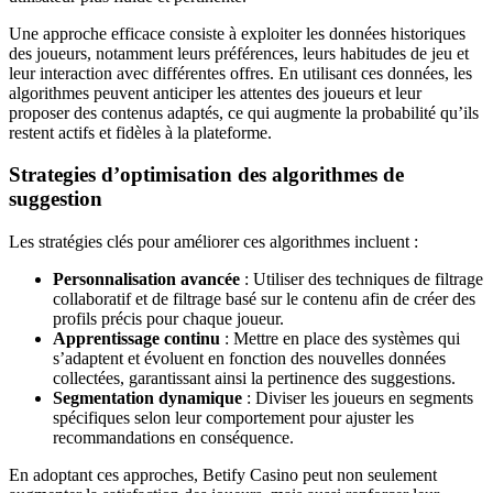
Une approche efficace consiste à exploiter les données historiques
des joueurs, notamment leurs préférences, leurs habitudes de jeu et
leur interaction avec différentes offres. En utilisant ces données, les
algorithmes peuvent anticiper les attentes des joueurs et leur
proposer des contenus adaptés, ce qui augmente la probabilité qu’ils
restent actifs et fidèles à la plateforme.
Strategies d’optimisation des algorithmes de
suggestion
Les stratégies clés pour améliorer ces algorithmes incluent :
Personnalisation avancée
: Utiliser des techniques de filtrage
collaboratif et de filtrage basé sur le contenu afin de créer des
profils précis pour chaque joueur.
Apprentissage continu
: Mettre en place des systèmes qui
s’adaptent et évoluent en fonction des nouvelles données
collectées, garantissant ainsi la pertinence des suggestions.
Segmentation dynamique
: Diviser les joueurs en segments
spécifiques selon leur comportement pour ajuster les
recommandations en conséquence.
En adoptant ces approches, Betify Casino peut non seulement