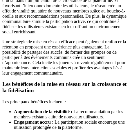
crucial dans l’amplification de la croissance de la plateforme. En
favorisant l’interconnexion entre les utilisateurs, le réseau crée un
effet de viralité qui attire de nouveaux membres grâce au bouche-à-
oreille et aux recommandations personnelles. De plus, la dynamique
communautaire stimule la participation active, ce qui contribue à
fidéliser les utilisateurs existants en leur offrant un environnement
social enrichissant.
Une stratégie de mise en réseau efficace peut également renforcer la
rétention en proposant une expérience plus engageante. La
possibilité de partager des succès, de former des groupes ou de
participer à des événements communs crée un sentiment
d’appartenance. Cela incite les joueurs à revenir régulièrement pour
maintenir leurs interactions sociales et profiter des avantages liés à
leur engagement communautaire.
Les bénéfices de la mise en réseau sur la croissance et
la fidélisation
Les principaux bénéfices incluent :
Augmentation de la visibilité :
La recommandation par les
membres existants attire de nouveaux utilisateurs.
Engagement accru :
La participation sociale encourage une
utilisation prolongée de la plateforme.