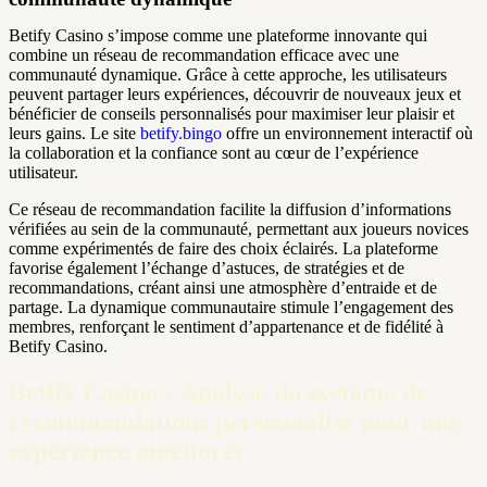
Betify Casino s’impose comme une plateforme innovante qui
combine un réseau de recommandation efficace avec une
communauté dynamique. Grâce à cette approche, les utilisateurs
peuvent partager leurs expériences, découvrir de nouveaux jeux et
bénéficier de conseils personnalisés pour maximiser leur plaisir et
leurs gains. Le site
betify.bingo
offre un environnement interactif où
la collaboration et la confiance sont au cœur de l’expérience
utilisateur.
Ce réseau de recommandation facilite la diffusion d’informations
vérifiées au sein de la communauté, permettant aux joueurs novices
comme expérimentés de faire des choix éclairés. La plateforme
favorise également l’échange d’astuces, de stratégies et de
recommandations, créant ainsi une atmosphère d’entraide et de
partage. La dynamique communautaire stimule l’engagement des
membres, renforçant le sentiment d’appartenance et de fidélité à
Betify Casino.
Betify Casino : Analyse du système de
recommandations personnalisé pour une
expérience améliorée