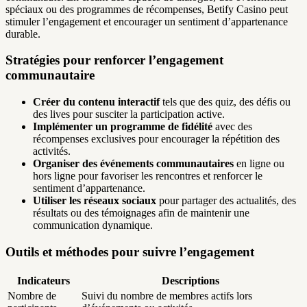
spéciaux ou des programmes de récompenses, Betify Casino peut
stimuler l’engagement et encourager un sentiment d’appartenance
durable.
Stratégies pour renforcer l’engagement
communautaire
Créer du contenu interactif
tels que des quiz, des défis ou
des lives pour susciter la participation active.
Implémenter un programme de fidélité
avec des
récompenses exclusives pour encourager la répétition des
activités.
Organiser des événements communautaires
en ligne ou
hors ligne pour favoriser les rencontres et renforcer le
sentiment d’appartenance.
Utiliser les réseaux sociaux
pour partager des actualités, des
résultats ou des témoignages afin de maintenir une
communication dynamique.
Outils et méthodes pour suivre l’engagement
Indicateurs
Descriptions
Nombre de
Suivi du nombre de membres actifs lors