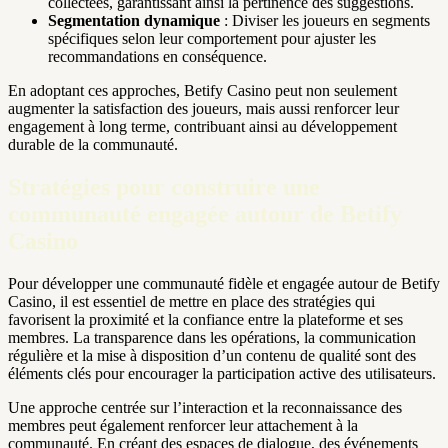
collectées, garantissant ainsi la pertinence des suggestions.
Segmentation dynamique
: Diviser les joueurs en segments
spécifiques selon leur comportement pour ajuster les
recommandations en conséquence.
En adoptant ces approches, Betify Casino peut non seulement
augmenter la satisfaction des joueurs, mais aussi renforcer leur
engagement à long terme, contribuant ainsi au développement
durable de la communauté.
Stratégies pour construire une
communauté engagée autour de Betify
Casino
Pour développer une communauté fidèle et engagée autour de Betify
Casino, il est essentiel de mettre en place des stratégies qui
favorisent la proximité et la confiance entre la plateforme et ses
membres. La transparence dans les opérations, la communication
régulière et la mise à disposition d’un contenu de qualité sont des
éléments clés pour encourager la participation active des utilisateurs.
Une approche centrée sur l’interaction et la reconnaissance des
membres peut également renforcer leur attachement à la
communauté. En créant des espaces de dialogue, des événements