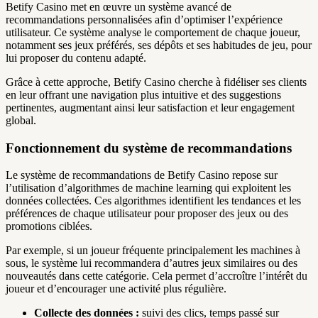
Betify Casino met en œuvre un système avancé de
recommandations personnalisées afin d’optimiser l’expérience
utilisateur. Ce système analyse le comportement de chaque joueur,
notamment ses jeux préférés, ses dépôts et ses habitudes de jeu, pour
lui proposer du contenu adapté.
Grâce à cette approche, Betify Casino cherche à fidéliser ses clients
en leur offrant une navigation plus intuitive et des suggestions
pertinentes, augmentant ainsi leur satisfaction et leur engagement
global.
Fonctionnement du système de recommandations
Le système de recommandations de Betify Casino repose sur
l’utilisation d’algorithmes de machine learning qui exploitent les
données collectées. Ces algorithmes identifient les tendances et les
préférences de chaque utilisateur pour proposer des jeux ou des
promotions ciblées.
Par exemple, si un joueur fréquente principalement les machines à
sous, le système lui recommandera d’autres jeux similaires ou des
nouveautés dans cette catégorie. Cela permet d’accroître l’intérêt du
joueur et d’encourager une activité plus régulière.
Collecte des données :
suivi des clics, temps passé sur