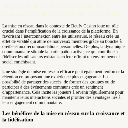
Impact de la mise en réseau sur la
croissance et la rétention des utilisateurs
La mise en réseau dans le contexte de Betify Casino joue un rôle
crucial dans l’amplification de la croissance de la plateforme. En
favorisant l’interconnexion entre les utilisateurs, le réseau crée un
effet de viralité qui attire de nouveaux membres grâce au bouche-à-
oreille et aux recommandations personnelles. De plus, la dynamique
communautaire stimule la participation active, ce qui contribue à
fidéliser les utilisateurs existants en leur offrant un environnement
social enrichissant.
Une stratégie de mise en réseau efficace peut également renforcer la
rétention en proposant une expérience plus engageante. La
possibilité de partager des succès, de former des groupes ou de
participer à des événements communs crée un sentiment
d’appartenance. Cela incite les joueurs à revenir régulièrement pour
maintenir leurs interactions sociales et profiter des avantages liés à
leur engagement communautaire.
Les bénéfices de la mise en réseau sur la croissance et
la fidélisation