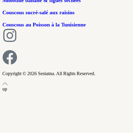
Smoothie banane & figues séchées
Couscous sucré-salé aux raisins
Couscous au Poisson à la Tunisienne
Copyright © 2026 Seniatna. All Rights Reserved.
up