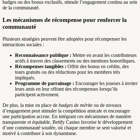
badges ou des bonus exclusifs, stimule l’engagement continu au sein
de la communauté.
Les mécanismes de récompense pour renforcer la
communauté
Plusieurs stratégies peuvent être adoptées pour récompenser les
interactions sociales :
Reconnaissance publique :
Mettre en avant les contributeurs
actifs à travers des classements ou des mentions honorifiques.
Récompenses tangibles :
Offrir des bonus en crédits, des
tours gratuits ou des réductions pour les membres très
impliqués.
Programme de parrainage :
Encourager les joueurs à inviter
leurs amis en leur offrant des récompenses lorsqu’ils
participent activement.
De plus, la mise en place de
badges de mérite
ou de niveaux
d’engagement peut stimuler la compétition amicale et encourager
une participation accrue. En intégrant ces mécanismes de manière
transparente et équitable, Betify Casino favorise le développement
d’une communauté soudée, où chaque membre se sent valorisé et
motivé à contribuer à son dynamisme.