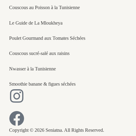
Couscous au Poisson à la Tunisienne
Le Guide de La Mloukheya
Poulet Gourmand aux Tomates Séchées
Couscous sucré-salé aux raisins
Nwasser à la Tunisienne
Smoothie banane & figues séchées
Copyright © 2026 Seniatna. All Rights Reserved.