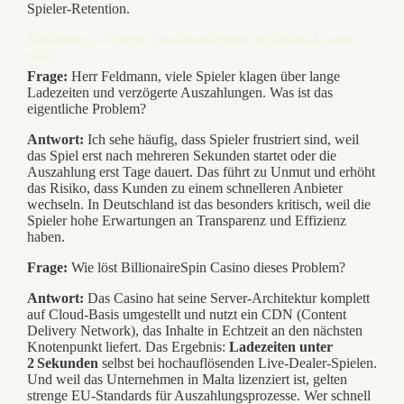
Spieler‑Retention.
Einführung – Warum Geschwindigkeit im Online‑Casino
zählt
Frage:
Herr Feldmann, viele Spieler klagen über lange
Ladezeiten und verzögerte Auszahlungen. Was ist das
eigentliche Problem?
Antwort:
Ich sehe häufig, dass Spieler frustriert sind, weil
das Spiel erst nach mehreren Sekunden startet oder die
Auszahlung erst Tage dauert. Das führt zu Unmut und erhöht
das Risiko, dass Kunden zu einem schnelleren Anbieter
wechseln. In Deutschland ist das besonders kritisch, weil die
Spieler hohe Erwartungen an Transparenz und Effizienz
haben.
Frage:
Wie löst BillionaireSpin Casino dieses Problem?
Antwort:
Das Casino hat seine Server‑Architektur komplett
auf Cloud‑Basis umgestellt und nutzt ein CDN (Content
Delivery Network), das Inhalte in Echtzeit an den nächsten
Knotenpunkt liefert. Das Ergebnis:
Ladezeiten unter
2 Sekunden
selbst bei hochauflösenden Live‑Dealer‑Spielen.
Und weil das Unternehmen in Malta lizenziert ist, gelten
strenge EU‑Standards für Auszahlungsprozesse. Wer schnell