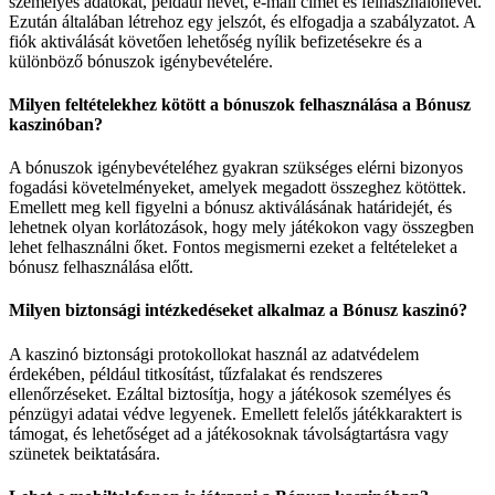
személyes adatokat, például nevét, e-mail címét és felhasználónevét.
Ezután általában létrehoz egy jelszót, és elfogadja a szabályzatot. A
fiók aktiválását követően lehetőség nyílik befizetésekre és a
különböző bónuszok igénybevételére.
Milyen feltételekhez kötött a bónuszok felhasználása a Bónusz
kaszinóban?
A bónuszok igénybevételéhez gyakran szükséges elérni bizonyos
fogadási követelményeket, amelyek megadott összeghez kötöttek.
Emellett meg kell figyelni a bónusz aktiválásának határidejét, és
lehetnek olyan korlátozások, hogy mely játékokon vagy összegben
lehet felhasználni őket. Fontos megismerni ezeket a feltételeket a
bónusz felhasználása előtt.
Milyen biztonsági intézkedéseket alkalmaz a Bónusz kaszinó?
A kaszinó biztonsági protokollokat használ az adatvédelem
érdekében, például titkosítást, tűzfalakat és rendszeres
ellenőrzéseket. Ezáltal biztosítja, hogy a játékosok személyes és
pénzügyi adatai védve legyenek. Emellett felelős játékkaraktert is
támogat, és lehetőséget ad a játékosoknak távolságtartásra vagy
szünetek beiktatására.