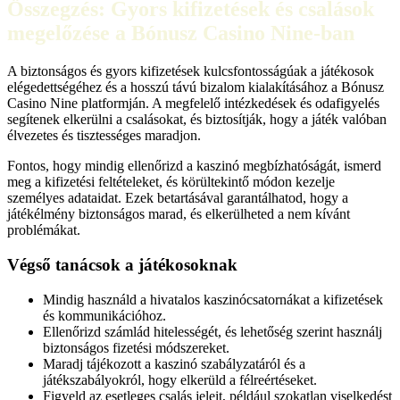
Összegzés: Gyors kifizetések és csalások
megelőzése a Bónusz Casino Nine-ban
A biztonságos és gyors kifizetések kulcsfontosságúak a játékosok
elégedettségéhez és a hosszú távú bizalom kialakításához a Bónusz
Casino Nine platformján. A megfelelő intézkedések és odafigyelés
segítenek elkerülni a csalásokat, és biztosítják, hogy a játék valóban
élvezetes és tisztességes maradjon.
Fontos, hogy mindig ellenőrizd a kaszinó megbízhatóságát, ismerd
meg a kifizetési feltételeket, és körültekintő módon kezelje
személyes adataidat. Ezek betartásával garantálhatod, hogy a
játékélmény biztonságos marad, és elkerülheted a nem kívánt
problémákat.
Végső tanácsok a játékosoknak
Mindig használd a hivatalos kaszinócsatornákat a kifizetések
és kommunikációhoz.
Ellenőrizd számlád hitelességét, és lehetőség szerint használj
biztonságos fizetési módszereket.
Maradj tájékozott a kaszinó szabályzatáról és a
játékszabályokról, hogy elkerüld a félreértéseket.
Figyeld az esetleges csalás jeleit, például szokatlan viselkedést