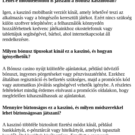
Lehet-e mobiltelefonon is játszani a Bónusz kaszinóban?
Igen, a kaszinó mobilbarát verziót kínál, amely lehetővé teszi az
alkalmazás vagy a böngészőn keresztüli játékot. Ezért nincs szükség
külön szoftver telepítésére; a felhasználók könnyedén
hozzáférhetnek kedvenc játékainkhoz okostelefonuk vagy
tablettájuk segítségével, bárhol, ahol internetkapcsolat áll
rendelkezésre.
Milyen bónusz típusokat kínál ez a kaszinó, és hogyan
igényelhetők?
A Bónusz casino nyújt különféle ajánlatokat, például üdvözlő
bónuszt, ingyenes pörgetéseket vagy pénzvisszatérítést. Ezekhez
általában regisztráció és befizetés szükséges, majd a promóciós kód
vagy automatikus jóváírás segítségével vehetők igénybe. A részletes
feltételeket mindig érdemes elolvasni a promóciós oldalakon, hogy
megfelelően kihasználhassuk az ajánlatokat.
Mennyire biztonságos ez a kaszinó, és milyen módszerekkel
lehet biztonságosan játszani?
A kaszinó többféle biztosított fizetési módot kínál, például
bankkártyát, e-pénztárcát vagy hitelkártyát, amelyek tapasztalt