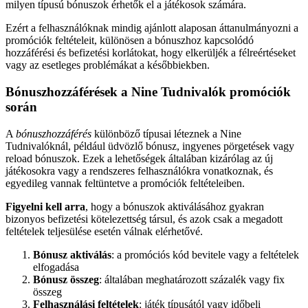
milyen típusú bónuszok érhetők el a játékosok számára.
Ezért a felhasználóknak mindig ajánlott alaposan áttanulmányozni a
promóciók feltételeit, különösen a bónuszhoz kapcsolódó
hozzáférési és befizetési korlátokat, hogy elkerüljék a félreértéseket
vagy az esetleges problémákat a későbbiekben.
Bónuszhozzáférések a Nine Tudnivalók promóciók
során
A
bónuszhozzáférés
különböző típusai léteznek a Nine
Tudnivalóknál, például üdvözlő bónusz, ingyenes pörgetések vagy
reload bónuszok. Ezek a lehetőségek általában kizárólag az új
játékosokra vagy a rendszeres felhasználókra vonatkoznak, és
egyedileg vannak feltüntetve a promóciók feltételeiben.
Figyelni kell arra
, hogy a bónuszok aktiválásához gyakran
bizonyos befizetési kötelezettség társul, és azok csak a megadott
feltételek teljesülése esetén válnak elérhetővé.
Bónusz aktiválás
: a promóciós kód bevitele vagy a feltételek
elfogadása
Bónusz összeg
: általában meghatározott százalék vagy fix
összeg
Felhasználási feltételek
: játék típusától vagy időbeli