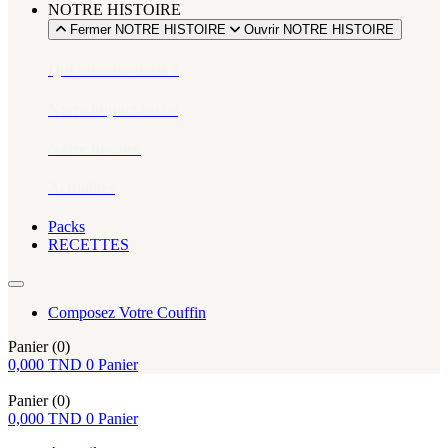
NOTRE HISTOIRE
Fermer NOTRE HISTOIRE
Ouvrir NOTRE HISTOIRE
Qui sommes-nous ?
Notre impact social
Notre histoire
Actualités
Packs
RECETTES
Composez Votre Couffin
Panier
(0)
0,000
TND
0
Panier
Panier
(0)
0,000
TND
0
Panier