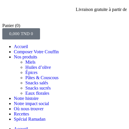
Livraison gratuite à partir de 80 d
Panier
(0)
0,000
TND
0
Accueil
Composer Votre Couffin
Nos produits
Miels
Huiles d’olive
Épices
Pâtes & Couscous
Snacks salés
Snacks sucrés
Eaux florales
Notre histoire
Notre impact social
Où nous trouver
Recettes
Spécial Ramadan
Accueil