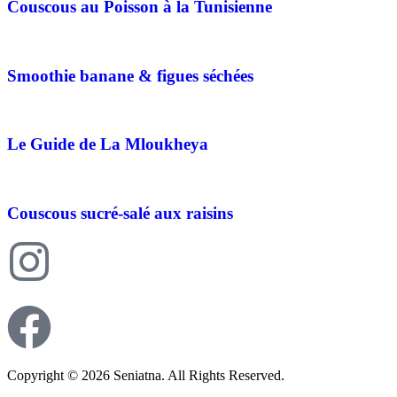
Couscous au Poisson à la Tunisienne
Smoothie banane & figues séchées
Le Guide de La Mloukheya
Couscous sucré-salé aux raisins
Copyright © 2026 Seniatna. All Rights Reserved.