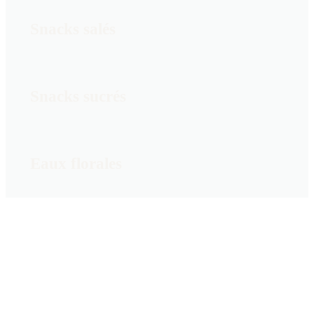
Snacks salés
Snacks sucrés
Eaux florales