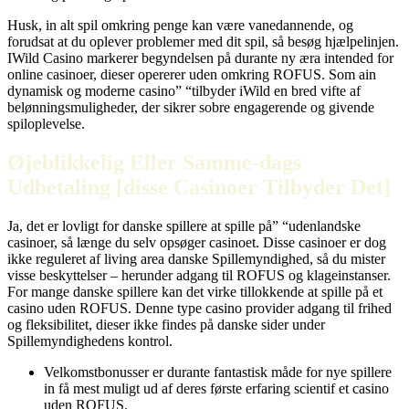
Husk, in alt spil omkring penge kan være vanedannende, og
forudsat at du oplever problemer med dit spil, så besøg hjælpelinjen.
IWild Casino markerer begyndelsen på durante ny æra intended for
online casinoer, dieser opererer uden omkring ROFUS. Som ain
dynamisk og moderne casino” “tilbyder iWild en bred vifte af
belønningsmuligheder, der sikrer sobre engagerende og givende
spiloplevelse.
Øjeblikkelig Eller Samme-dags
Udbetaling [disse Casinoer Tilbyder Det]
Ja, det er lovligt for danske spillere at spille på” “udenlandske
casinoer, så længe du selv opsøger casinoet. Disse casinoer er dog
ikke reguleret af living area danske Spillemyndighed, så du mister
visse beskyttelser – herunder adgang til ROFUS og klageinstanser.
For mange danske spillere kan det virke tillokkende at spille på et
casino uden ROFUS. Denne type casino provider adgang til frihed
og fleksibilitet, dieser ikke findes på danske sider under
Spillemyndighedens kontrol.
Velkomstbonusser er durante fantastisk måde for nye spillere
in få mest muligt ud af deres første erfaring scientif et casino
uden ROFUS.