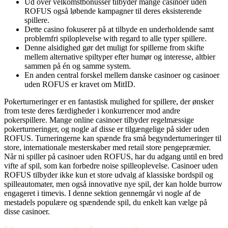
Ud over velkomstbonusser tilbyder mange casinoer uden
ROFUS også løbende kampagner til deres eksisterende
spillere.
Dette casino fokuserer på at tilbyde en underholdende samt
problemfri spiloplevelse with regard to alle typer spillere.
Denne alsidighed gør det muligt for spillerne from skifte
mellem alternative spiltyper efter humør og interesse, altbier
sammen på én og samme system.
En anden central forskel mellem danske casinoer og casinoer
uden ROFUS er kravet om MitID.
Pokerturneringer er en fantastisk mulighed for spillere, der ønsker
from teste deres færdigheder i konkurrencer mod andre
pokerspillere. Mange online casinoer tilbyder regelmæssige
pokerturneringer, og nogle af disse er tilgængelige på sider uden
ROFUS. Turneringerne kan spænde fra små begynderturneringer til
store, internationale mesterskaber med retail store pengepræmier.
Når ni spiller på casinoer uden ROFUS, har du adgang until en bred
vifte af spil, som kan forbedre noise spilleoplevelse. Casinoer uden
ROFUS tilbyder ikke kun et store udvalg af klassiske bordspil og
spilleautomater, men også innovative nye spil, der kan holde burrow
engageret i timevis. I denne sektion gennemgår vi nogle af de
mestadels populære og spændende spil, du enkelt kan vælge på
disse casinoer.