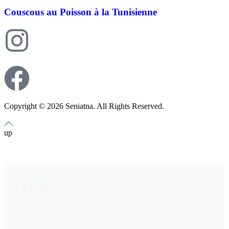
Couscous au Poisson à la Tunisienne
Copyright © 2026 Seniatna. All Rights Reserved.
up
Miels