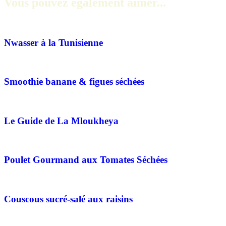
Vous pouvez également aimer...
Nwasser à la Tunisienne
Smoothie banane & figues séchées
Le Guide de La Mloukheya
Poulet Gourmand aux Tomates Séchées
Couscous sucré-salé aux raisins