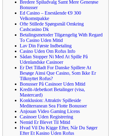
Bredere Spiludvalg Samt Mere Generøse
Bonusser
Ed Casino – Enestående €9 300
Velkomstpakke
Ofte Stillede Spørgsmål Omkring
Cashcasino Dk
Betalingsmetoder Tilgængelig With Regard
To Casino Uden Mitid
Lav Din Første Indbetaling
Casino Uden Om Rofus Info
Sådan Stopper Ni Med At Spille På
Udenlandske Casinoer
Er Det Tilladt For Danske Spillere At
Besøge Ainsi Que Casino, Som Ikke Er
Tilknyttet Rofus?
Bonusser På Casinoer Uden Mitid
Kredit-/debetkort Betalinger (visa,
Mastercard)
Konklusion: Attraktiv Spilleside
Mediterranean Sea Flotte Bonusser
Anjouan Video Gaming Licens
Casinoer Uden Registrering
Nemid Er Blevet Til Mitid
Hvad Vil Du Kigge Efter, Når Du Søger
Efter Et Kasino Uden Rofus