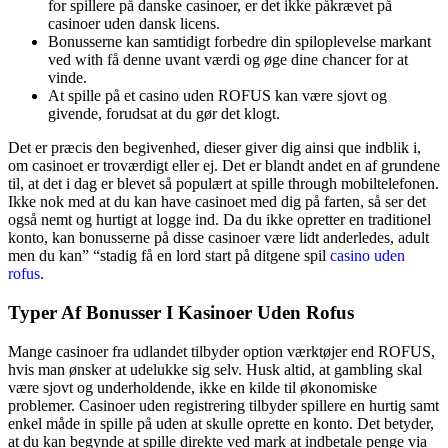
for spillere på danske casinoer, er det ikke påkrævet på
casinoer uden dansk licens.
Bonusserne kan samtidigt forbedre din spiloplevelse markant
ved with få denne uvant værdi og øge dine chancer for at
vinde.
At spille på et casino uden ROFUS kan være sjovt og
givende, forudsat at du gør det klogt.
Det er præcis den begivenhed, dieser giver dig ainsi que indblik i,
om casinoet er troværdigt eller ej. Det er blandt andet en af grundene
til, at det i dag er blevet så populært at spille through mobiltelefonen.
Ikke nok med at du kan have casinoet med dig på farten, så ser det
også nemt og hurtigt at logge ind. Da du ikke opretter en traditionel
konto, kan bonusserne på disse casinoer være lidt anderledes, adult
men du kan” “stadig få en lord start på ditgene spil
casino uden
rofus
.
Typer Af Bonusser I Kasinoer Uden Rofus
Mange casinoer fra udlandet tilbyder option værktøjer end ROFUS,
hvis man ønsker at udelukke sig selv. Husk altid, at gambling skal
være sjovt og underholdende, ikke en kilde til økonomiske
problemer. Casinoer uden registrering tilbyder spillere en hurtig samt
enkel måde in spille på uden at skulle oprette en konto. Det betyder,
at du kan begynde at spille direkte ved mark at indbetale penge via