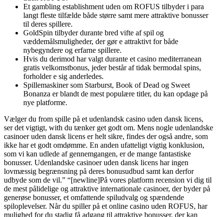
Et gambling establishment uden om ROFUS tilbyder i para
langt fleste tilfælde både større samt mere attraktive bonusser
til deres spillere.
GoldSpin tilbyder durante bred vifte af spil og
væddemålsmuligheder, der gør e attraktivt for både
nybegyndere og erfarne spillere.
Hvis du derimod har valgt durante et casino mediterranean
gratis velkomstbonus, jeder består af tidak bermodal spins,
forholder e sig anderledes.
Spillemaskiner som Starburst, Book of Dead og Sweet
Bonanza er blandt de mest populære titler, du kan opdage på
nye platforme.
Vælger du from spille på et udenlandsk casino uden dansk licens,
ser det vigtigt, with du tænker get godt om. Mens nogle udenlandske
casinoer uden dansk licens er helt sikre, findes der også andre, som
ikke har et godt omdømme. En anden ufatteligt vigtig konklusion,
som vi kan udlede af gennemgangen, er de mange fantastiske
bonusser. Udenlandske casinoer uden dansk licens har ingen
lovmæssig begrænsning på deres bonusudbud samt kan derfor
udbyde som de vil.” “[newline]På vores platform recension vi dig til
de mest pålidelige og attraktive internationale casinoer, der byder på
generøse bonusser, et omfattende spiludvalg og spændende
spiloplevelser. Når du spiller på et online casino uden ROFUS, har
mulighed for du stadig få adgang til attraktive bonusser, der kan