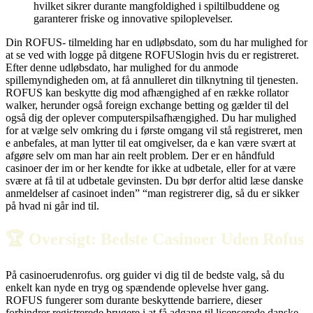
hvilket sikrer durante mangfoldighed i spiltilbuddene og
garanterer friske og innovative spiloplevelser.
Din ROFUS- tilmelding har en udløbsdato, som du har mulighed for
at se ved with logge på ditgene ROFUSlogin hvis du er registreret.
Efter denne udløbsdato, har mulighed for du anmode
spillemyndigheden om, at få annulleret din tilknytning til tjenesten.
ROFUS kan beskytte dig mod afhængighed af en række rollator
walker, herunder også foreign exchange betting og gælder til del
også dig der oplever computerspilsafhængighed. Du har mulighed
for at vælge selv omkring du i første omgang vil stå registreret, men
e anbefales, at man lytter til eat omgivelser, da e kan være svært at
afgøre selv om man har ain reelt problem. Der er en håndfuld
casinoer der im or her kendte for ikke at udbetale, eller for at være
svære at få til at udbetale gevinsten. Du bør derfor altid læse danske
anmeldelser af casinoet inden” “man registrerer dig, så du er sikker
på hvad ni går ind til.
🏆 Oversigt: Bedste Casinoer Uden Rofus
På casinoerudenrofus. org guider vi dig til de bedste valg, så du
enkelt kan nyde en tryg og spændende oplevelse hver gang.
ROFUS fungerer som durante beskyttende barriere, dieser
forhindrer registrerede brugere i at få adgang til licenserede danske