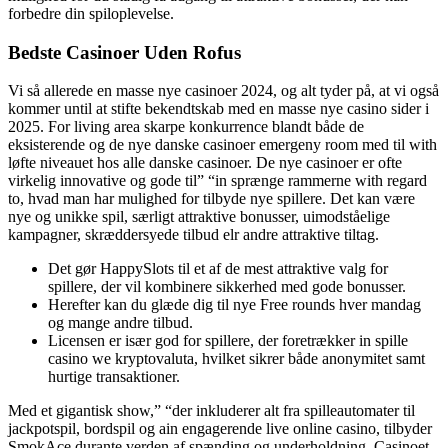
forbedre din spiloplevelse.
Bedste Casinoer Uden Rofus
Vi så allerede en masse nye casinoer 2024, og alt tyder på, at vi også
kommer until at stifte bekendtskab med en masse nye casino sider i
2025. For living area skarpe konkurrence blandt både de
eksisterende og de nye danske casinoer emergeny room med til with
løfte niveauet hos alle danske casinoer. De nye casinoer er ofte
virkelig innovative og gode til” “in sprænge rammerne with regard
to, hvad man har mulighed for tilbyde nye spillere. Det kan være
nye og unikke spil, særligt attraktive bonusser, uimodståelige
kampagner, skræddersyede tilbud elr andre attraktive tiltag.
Det gør HappySlots til et af de mest attraktive valg for
spillere, der vil kombinere sikkerhed med gode bonusser.
Herefter kan du glæde dig til nye Free rounds hver mandag
og mange andre tilbud.
Licensen er især god for spillere, der foretrækker in spille
casino we kryptovaluta, hvilket sikrer både anonymitet samt
hurtige transaktioner.
Med et gigantisk show,” “der inkluderer alt fra spilleautomater til
jackpotspil, bordspil og ain engagerende live online casino, tilbyder
SmokAce durante verden af spænding og underholdning. Casinoet