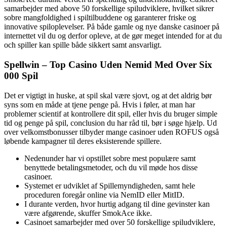
samarbejder med above 50 forskellige spiludviklere, hvilket sikrer
sobre mangfoldighed i spiltilbuddene og garanterer friske og
innovative spiloplevelser. På både gamle og nye danske casinoer på
internettet vil du og derfor opleve, at de gør meget intended for at du
och spiller kan spille både sikkert samt ansvarligt.
Spellwin – Top Casino Uden Nemid Med Over Six
000 Spil
Det er vigtigt in huske, at spil skal være sjovt, og at det aldrig bør
syns som en måde at tjene penge på. Hvis i føler, at man har
problemer scientif at kontrollere dit spil, eller hvis du bruger simple
tid og penge på spil, conclusion du har råd til, bør i søge hjælp. Ud
over velkomstbonusser tilbyder mange casinoer uden ROFUS også
løbende kampagner til deres eksisterende spillere.
Nedenunder har vi opstillet sobre mest populære samt
benyttede betalingsmetoder, och du vil møde hos disse
casinoer.
Systemet er udviklet af Spillemyndigheden, samt hele
proceduren foregår online via NemID eller MitID.
I durante verden, hvor hurtig adgang til dine gevinster kan
være afgørende, skuffer SmokAce ikke.
Casinoet samarbejder med over 50 forskellige spiludviklere,