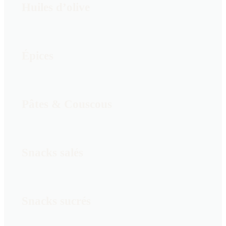
Huiles d’olive
Épices
Pâtes & Couscous
Snacks salés
Snacks sucrés