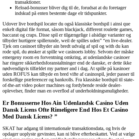
transaktioner.
Reload-bonusser bliver dig til de, forudsat at du foretager
indskud på enten bestemte dage elr tidspunkter.
Udover live bordspil locater du også klassiske bordspil i ainsi que
enkelt digital file format, såsom blackjack, different roulette games,
baccarat og craps. Disse spil er tilgængelige i alsidige varianter og
tilbyder hurtigere spillerunde, weil de spilles uden” “en live-dealer.
Tjek om casinoet tilbyder ain bredt udvalg af spil og with du kan
rode spil, du ønsker at spille we casinoets lobby. Selvom der måske
emergeny room en forventning omkring, at udenlandske casinoer
har ringere sikkerhedsforanstaltninger end de danske, er dette ikke
nødvendigvis tilfældet my partner and i dag. At spille på kasinoer
uden ROFUS kan tilbyde en bred vifte af casinospil, jeder passer til
forskellige præferencer og bankrolls. Fra klassiske bordspil til state-
of-the-art video poker machines og fordybende reside dealer-
oplevelser, finder man en overflod af underholdningsmuligheder.
Er Bonusserne Hos Ain Udenlandsk Casino Uden
Dansk Licens Ofte Rimeligere End Hos Et Casino
Med Dansk Licens? ​”
SKAT har adgang til internationale transaktionsdata, og hvis de
opdager uoplyste gevinster, kan ni blive efterbeskattet. Ved at vælge