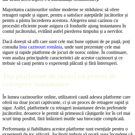
Majoritatea cazinourilor online moderne se străduiesc să ofere
retrageri rapide și sigure, pentru a satisface așteptările jucătorilor și
pentru a păstra încrederea acestora. Alegerea unui cazinou cu
procesări eficiente poate asigura că fondurile ajung instantaneu în
contul jucătorului, evitând astfel pierderea timpului și a nervilor.
Dacă dorești să afli care sunt cele mai bune opțiuni de pe piață, poți
consulta
lista cazinouri românia
, unde sunt prezentate cele mai
sigure și rapide platforme de jocuri de noroc online. În continuare,
vom analiza principalele caracteristici ale acestor cazinouri și ce
trebuie să cauți pentru o experiență plăcută și fără întreruperi.
Top platforme de jocuri cu proces de
retragere instantanee
În lumea cazinourilor online, utilizatorii caută adesea platforme care
oferă nu doar jocuri captivante, ci și un proces de retragere rapid și
sigur. Astfel, platformele cu retrageri instantanee devin preferatele
jucătorilor, deoarece le permit să primească câștigurile lor în cel mai
scurt timp posibil, fără întârzieri inutile sau birocrație complicată.
Performanța și fiabilitatea acestor platforme sunt esențiale pentru o
experiență de joc plăcută. Jucătorii trebuie să poată avea încredere că