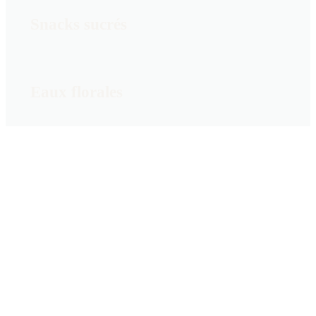
Snacks sucrés
Eaux florales