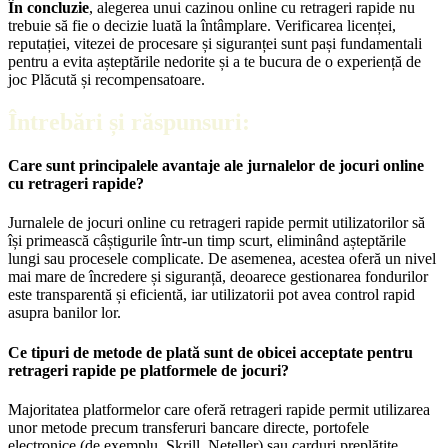
În concluzie
, alegerea unui cazinou online cu retrageri rapide nu
trebuie să fie o decizie luată la întâmplare. Verificarea licenței,
reputației, vitezei de procesare și siguranței sunt pași fundamentali
pentru a evita așteptările nedorite și a te bucura de o experiență de
joc Plăcută și recompensatoare.
Întrebări și răspunsuri:
Care sunt principalele avantaje ale jurnalelor de jocuri online
cu retrageri rapide?
Jurnalele de jocuri online cu retrageri rapide permit utilizatorilor să
își primească câștigurile într-un timp scurt, eliminând așteptările
lungi sau procesele complicate. De asemenea, acestea oferă un nivel
mai mare de încredere și siguranță, deoarece gestionarea fondurilor
este transparentă și eficientă, iar utilizatorii pot avea control rapid
asupra banilor lor.
Ce tipuri de metode de plată sunt de obicei acceptate pentru
retrageri rapide pe platformele de jocuri?
Majoritatea platformelor care oferă retrageri rapide permit utilizarea
unor metode precum transferuri bancare directe, portofele
electronice (de exemplu, Skrill, Neteller) sau carduri preplătite.