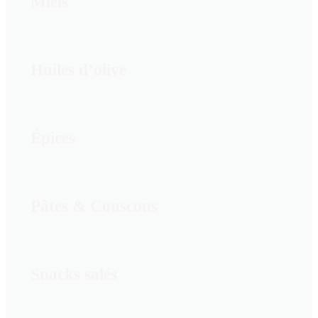
Miels
Huiles d’olive
Épices
Pâtes & Couscous
Snacks salés