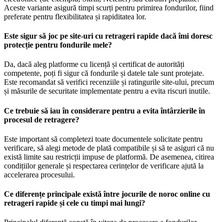
Aceste variante asigură timpi scurți pentru primirea fondurilor, fiind
preferate pentru flexibilitatea și rapiditatea lor.
Este sigur să joc pe site-uri cu retrageri rapide dacă îmi doresc
protecție pentru fondurile mele?
Da, dacă aleg platforme cu licență și certificat de autorități
competente, poți fi sigur că fondurile și datele tale sunt protejate.
Este recomandat să verifici recenziile și ratingurile site-ului, precum
și măsurile de securitate implementate pentru a evita riscuri inutile.
Ce trebuie să iau în considerare pentru a evita întârzierile în
procesul de retragere?
Este important să completezi toate documentele solicitate pentru
verificare, să alegi metode de plată compatibile și să te asiguri că nu
există limite sau restricții impuse de platformă. De asemenea, citirea
condițiilor generale și respectarea cerințelor de verificare ajută la
accelerarea procesului.
Ce diferențe principale există între jocurile de noroc online cu
retrageri rapide și cele cu timpi mai lungi?