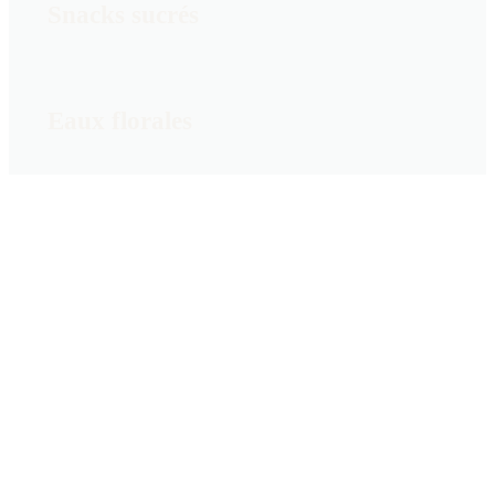
Snacks sucrés
Eaux florales