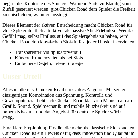
liegt in der Kontrolle des Spielers. Während Slots vollständig vom
Zufall gesteuert werden, gibt Chicken Road dem Spieler die Freiheit
zu entscheiden, wann er aussteigt.
Dieses Element der aktiven Entscheidung macht Chicken Road für
viele Spieler deutlich attraktiver als passive Slot-Erlebnisse. Wer das
Gefühl mag, selbst Einfluss auf das Spielergebnis zu haben, wird
Chicken Road den klassischen Slots in fast jeder Hinsicht vorziehen.
Transparenter Multiplikatorverlauf
Kürzere Rundenzeiten als bei Slots
Einfachere Regeln, tiefere Strategie
Unser Urteil
Alles in allem ist Chicken Road ein starkes Angebot. Mit seiner
einzigartigen Kombination aus Spannung, Kontrolle und
Gewinnpotenzial hebt sich Chicken Road klar vom Mainstream ab.
Grafik, Sound, Spielmechanik und mobile Nutzbarkeit sind auf
hohem Niveau – und das Angebot für deutsche Spieler wächst
stetig.
Eine klare Empfehlung für alle, die mehr als klassische Slots suchen.
Chicken Road ist ein Beweis dafür, dass Innovation und Qualität im