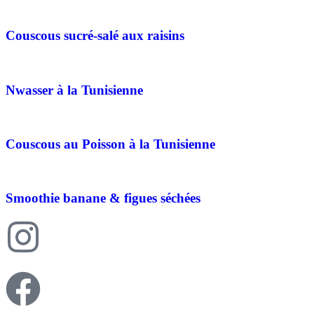
Couscous sucré-salé aux raisins
Nwasser à la Tunisienne
Couscous au Poisson à la Tunisienne
Smoothie banane & figues séchées