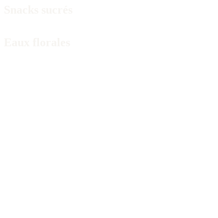
Snacks sucrés
Eaux florales