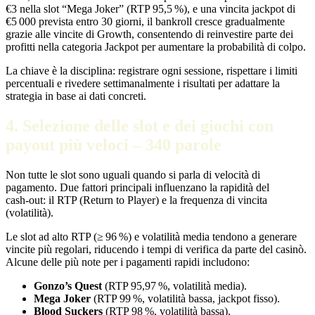
€3 nella slot “Mega Joker” (RTP 95,5 %), e una vincita jackpot di
€5 000 prevista entro 30 giorni, il bankroll cresce gradualmente
grazie alle vincite di Growth, consentendo di reinvestire parte dei
profitti nella categoria Jackpot per aumentare la probabilità di colpo.
La chiave è la disciplina: registrare ogni sessione, rispettare i limiti
percentuali e rivedere settimanalmente i risultati per adattare la
strategia in base ai dati concreti.
4. Selezione delle slot e dei giochi con
payout più veloci – 340 parole
Non tutte le slot sono uguali quando si parla di velocità di
pagamento. Due fattori principali influenzano la rapidità del
cash‑out: il RTP (Return to Player) e la frequenza di vincita
(volatilità).
Le slot ad alto RTP (≥ 96 %) e volatilità media tendono a generare
vincite più regolari, riducendo i tempi di verifica da parte del casinò.
Alcune delle più note per i pagamenti rapidi includono:
Gonzo’s Quest
(RTP 95,97 %, volatilità media).
Mega Joker
(RTP 99 %, volatilità bassa, jackpot fisso).
Blood Suckers
(RTP 98 %, volatilità bassa).