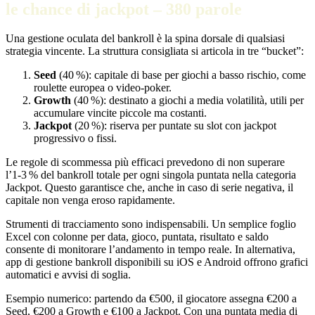
le chance di jackpot – 380 parole
Una gestione oculata del bankroll è la spina dorsale di qualsiasi
strategia vincente. La struttura consigliata si articola in tre “bucket”:
Seed
(40 %): capitale di base per giochi a basso rischio, come
roulette europea o video‑poker.
Growth
(40 %): destinato a giochi a media volatilità, utili per
accumulare vincite piccole ma costanti.
Jackpot
(20 %): riserva per puntate su slot con jackpot
progressivo o fissi.
Le regole di scommessa più efficaci prevedono di non superare
l’1‑3 % del bankroll totale per ogni singola puntata nella categoria
Jackpot. Questo garantisce che, anche in caso di serie negativa, il
capitale non venga eroso rapidamente.
Strumenti di tracciamento sono indispensabili. Un semplice foglio
Excel con colonne per data, gioco, puntata, risultato e saldo
consente di monitorare l’andamento in tempo reale. In alternativa,
app di gestione bankroll disponibili su iOS e Android offrono grafici
automatici e avvisi di soglia.
Esempio numerico: partendo da €500, il giocatore assegna €200 a
Seed, €200 a Growth e €100 a Jackpot. Con una puntata media di