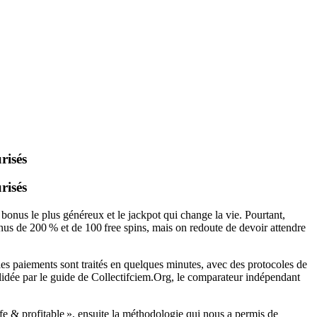
risés
risés
bonus le plus généreux et le jackpot qui change la vie. Pourtant,
bonus de 200 % et de 100 free spins, mais on redoute de devoir attendre
les paiements sont traités en quelques minutes, avec des protocoles de
alidée par le guide de Collectifciem.Org, le comparateur indépendant
safe & profitable », ensuite la méthodologie qui nous a permis de