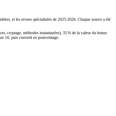
mblers, et les revues spécialisées de 2025‑2026. Chaque source a été
ences, cryptage, méthodes instantanées), 35 % de la valeur du bonus
sur 10, puis converti en pourcentage.