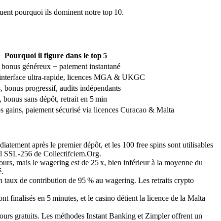
quent pourquoi ils dominent notre top 10.
Pourquoi il figure dans le top 5
+ bonus généreux + paiement instantané
 interface ultra‑rapide, licences MGA & UKGC
bonus progressif, audits indépendants
, bonus sans dépôt, retrait en 5 min
ros gains, paiement sécurisé via licences Curacao & Malta
tement après le premier dépôt, et les 100 free spins sont utilisables
abel SSL‑256 de Collectifciem.Org.
ours, mais le wagering est de 25 x, bien inférieur à la moyenne du
é.
 taux de contribution de 95 % au wagering. Les retraits crypto
 finalisés en 5 minutes, et le casino détient la licence de la Malta
ours gratuits. Les méthodes Instant Banking et Zimpler offrent un