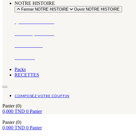
NOTRE HISTOIRE
Fermer NOTRE HISTOIRE
Ouvrir NOTRE HISTOIRE
Qui sommes-nous ?
Notre impact social
Notre histoire
Actualités
Packs
RECETTES
COMPOSEZ VOTRE COUFFIN
Panier
(0)
0,000
TND
0
Panier
Panier
(0)
0,000
TND
0
Panier