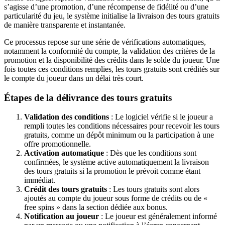
s’agisse d’une promotion, d’une récompense de fidélité ou d’une
particularité du jeu, le système initialise la livraison des tours gratuits
de manière transparente et instantanée.
Ce processus repose sur une série de vérifications automatiques,
notamment la conformité du compte, la validation des critères de la
promotion et la disponibilité des crédits dans le solde du joueur. Une
fois toutes ces conditions remplies, les tours gratuits sont crédités sur
le compte du joueur dans un délai très court.
Étapes de la délivrance des tours gratuits
Validation des conditions
: Le logiciel vérifie si le joueur a
rempli toutes les conditions nécessaires pour recevoir les tours
gratuits, comme un dépôt minimum ou la participation à une
offre promotionnelle.
Activation automatique
: Dès que les conditions sont
confirmées, le système active automatiquement la livraison
des tours gratuits si la promotion le prévoit comme étant
immédiat.
Crédit des tours gratuits
: Les tours gratuits sont alors
ajoutés au compte du joueur sous forme de crédits ou de «
free spins » dans la section dédiée aux bonus.
Notification au joueur
: Le joueur est généralement informé