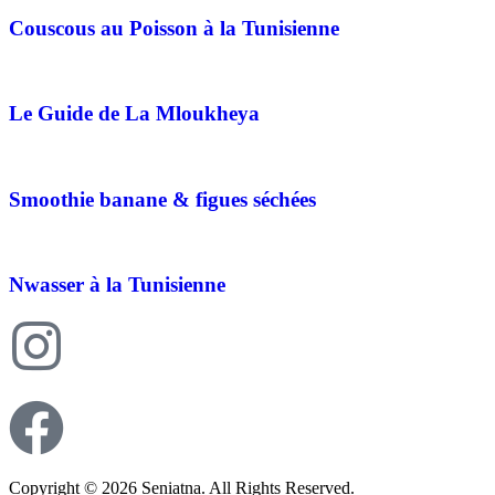
Couscous au Poisson à la Tunisienne
Le Guide de La Mloukheya
Smoothie banane & figues séchées
Nwasser à la Tunisienne
Copyright © 2026 Seniatna. All Rights Reserved.