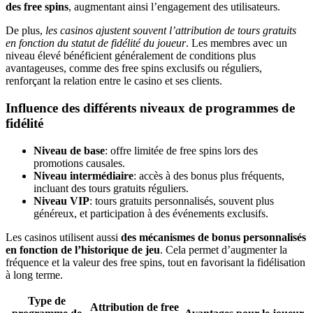
des free spins
, augmentant ainsi l’engagement des utilisateurs.
De plus,
les casinos ajustent souvent l’attribution de tours gratuits
en fonction du statut de fidélité du joueur
. Les membres avec un
niveau élevé bénéficient généralement de conditions plus
avantageuses, comme des free spins exclusifs ou réguliers,
renforçant la relation entre le casino et ses clients.
Influence des différents niveaux de programmes de
fidélité
Niveau de base
: offre limitée de free spins lors des
promotions causales.
Niveau intermédiaire
: accès à des bonus plus fréquents,
incluant des tours gratuits réguliers.
Niveau VIP
: tours gratuits personnalisés, souvent plus
généreux, et participation à des événements exclusifs.
Les casinos utilisent aussi
des mécanismes de bonus personnalisés
en fonction de l’historique de jeu
. Cela permet d’augmenter la
fréquence et la valeur des free spins, tout en favorisant la fidélisation
à long terme.
Type de
Attribution de free