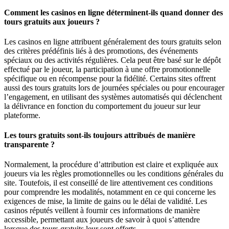
Comment les casinos en ligne déterminent-ils quand donner des
tours gratuits aux joueurs ?
Les casinos en ligne attribuent généralement des tours gratuits selon
des critères prédéfinis liés à des promotions, des événements
spéciaux ou des activités régulières. Cela peut être basé sur le dépôt
effectué par le joueur, la participation à une offre promotionnelle
spécifique ou en récompense pour la fidélité. Certains sites offrent
aussi des tours gratuits lors de journées spéciales ou pour encourager
l’engagement, en utilisant des systèmes automatisés qui déclenchent
la délivrance en fonction du comportement du joueur sur leur
plateforme.
Les tours gratuits sont-ils toujours attribués de manière
transparente ?
Normalement, la procédure d’attribution est claire et expliquée aux
joueurs via les règles promotionnelles ou les conditions générales du
site. Toutefois, il est conseillé de lire attentivement ces conditions
pour comprendre les modalités, notamment en ce qui concerne les
exigences de mise, la limite de gains ou le délai de validité. Les
casinos réputés veillent à fournir ces informations de manière
accessible, permettant aux joueurs de savoir à quoi s’attendre
lorsque des tours gratuits leur sont offerts.