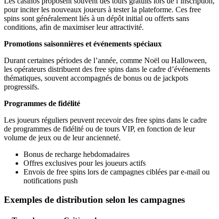
Les casinos proposent souvent des tours gratuits lors de l’inscription,
pour inciter les nouveaux joueurs à tester la plateforme. Ces free
spins sont généralement liés à un dépôt initial ou offerts sans
conditions, afin de maximiser leur attractivité.
Promotions saisonnières et événements spéciaux
Durant certaines périodes de l’année, comme Noël ou Halloween,
les opérateurs distribuent des free spins dans le cadre d’événements
thématiques, souvent accompagnés de bonus ou de jackpots
progressifs.
Programmes de fidélité
Les joueurs réguliers peuvent recevoir des free spins dans le cadre
de programmes de fidélité ou de tours VIP, en fonction de leur
volume de jeux ou de leur ancienneté.
Bonus de recharge hebdomadaires
Offres exclusives pour les joueurs actifs
Envois de free spins lors de campagnes ciblées par e-mail ou
notifications push
Exemples de distribution selon les campagnes