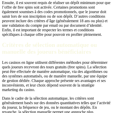
Ensuite, il est souvent requis de réaliser un dépôt minimum pour que
l’offre de free spins soit activée. Certaines promotions sont
également soumises à des codes promotionnels, que le joueur doit
saisir lors de son inscription ou de son dépôt. D’autres conditions
peuvent inclure des critères d’âge (généralement 18 ans ou plus) et
une validation du compte par email ou par document d’identité.
Enfin, il est important de respecter les termes et conditions
spécifiques à chaque offre pour pouvoir en profiter pleinement.
Critères de sélection automatique ou
manuelle des joueurs bénéficiaires
Les casinos en ligne utilisent différentes méthodes pour déterminer
quels joueurs recevront des tours gratuits (free spins). La sélection
peut être effectuée de manière automatique, via des algorithmes ou
des systèmes automatisés, ou de manière manuelle, par une équipe
de gestion dédiée. Chaque approche présente ses avantages et ses
inconvénients, et leur choix dépend souvent de la stratégie
marketing du casino.
Dans le cadre de la sélection automatique, les critères sont
généralement basés sur des données quantitatives telles que l’activité
du joueur, la fréquence de jeu, ou le montant des dépôts. En
revanche, la sélection manuelle permet une approche plus