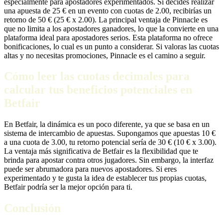
especialmente para apostadores experimentados. Si decides realizar
una apuesta de 25 € en un evento con cuotas de 2.00, recibirías un
retorno de 50 € (25 € x 2.00). La principal ventaja de Pinnacle es
que no limita a los apostadores ganadores, lo que la convierte en una
plataforma ideal para apostadores serios. Esta plataforma no ofrece
bonificaciones, lo cual es un punto a considerar. Si valoras las cuotas
altas y no necesitas promociones, Pinnacle es el camino a seguir.
Cómo leer las cuotas decimales para
calcular tus beneficios potenciales en
Betfair
En Betfair, la dinámica es un poco diferente, ya que se basa en un
sistema de intercambio de apuestas. Supongamos que apuestas 10 €
a una cuota de 3.00, tu retorno potencial sería de 30 € (10 € x 3.00).
La ventaja más significativa de Betfair es la flexibilidad que te
brinda para apostar contra otros jugadores. Sin embargo, la interfaz
puede ser abrumadora para nuevos apostadores. Si eres
experimentado y te gusta la idea de establecer tus propias cuotas,
Betfair podría ser la mejor opción para ti.
Conclusión