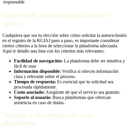
responsable
Criterios de selección para la mejor
opción
Cualquiera que sea tu elección sobre cómo solicitar la autoexclusión
en el registro de la RGIAJ paso a paso, es importante considerar
ciertos criterios a la hora de seleccionar la plataforma adecuada.
Aquí te detallo una lista con los criterios más relevantes:
Facilidad de navegación:
La plataforma debe ser intuitiva y
fácil de usar.
Información disponible:
Verifica si ofrecen información
clara y relevante sobre el proceso.
Tiempo de respuesta:
Es esencial que tu solicitud sea
procesada rápidamente.
Costo asociado:
Asegúrate de que el servicio sea gratuito.
Soporte al usuario:
Busca plataformas que ofrezcan
asistencia en caso de dudas.
Ventajas y desventajas de cada
plataforma