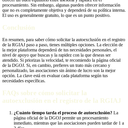
procesamiento. Sin embargo, algunas pueden ofrecer información
que no es completamente objetiva y dependerá de su política interna.
El uso es generalmente gratuito, lo que es un punto positivo.
Conclusión
En resumen, para saber cómo solicitar la autoexclusión en el registro
de la RGIAJ paso a paso, tienes múltiples opciones. La elección de
la mejor plataforma dependerá de tus necesidades personales, el
nivel de apoyo que buscas y la rapidez con la que deseas ser
atendido. Si priorizas la velocidad, te recomiendo la página oficial
de la DGOJ. Si, en cambio, prefieres un trato más cercano y
personalizado, las asociaciones sin ánimo de lucro son la mejor
opción. La clave está en evaluar cada plataforma según tus
necesidades específicas.
FAQs sobre cómo solicitar la
autoexclusión en el registro de la RGIAJ
¿Cuánto tiempo tarda el proceso de autoexclusión?
La
página oficial de la DGOJ permite un procesamiento
inmediato, mientras que las asociaciones pueden tardar de 1 a