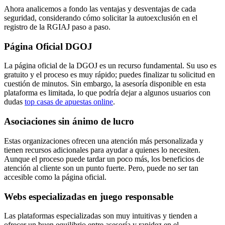
Ahora analicemos a fondo las ventajas y desventajas de cada
seguridad, considerando cómo solicitar la autoexclusión en el
registro de la RGIAJ paso a paso.
Página Oficial DGOJ
La página oficial de la DGOJ es un recurso fundamental. Su uso es
gratuito y el proceso es muy rápido; puedes finalizar tu solicitud en
cuestión de minutos. Sin embargo, la asesoría disponible en esta
plataforma es limitada, lo que podría dejar a algunos usuarios con
dudas
top casas de apuestas online
.
Asociaciones sin ánimo de lucro
Estas organizaciones ofrecen una atención más personalizada y
tienen recursos adicionales para ayudar a quienes lo necesiten.
Aunque el proceso puede tardar un poco más, los beneficios de
atención al cliente son un punto fuerte. Pero, puede no ser tan
accesible como la página oficial.
Webs especializadas en juego responsable
Las plataformas especializadas son muy intuitivas y tienden a
ofrecer un buen equilibrio entre asesoría y rapidez en el