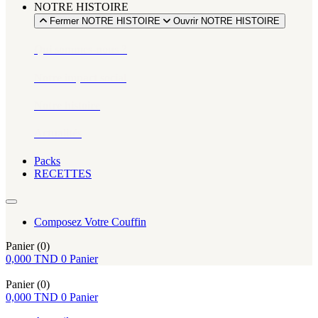
NOTRE HISTOIRE
Fermer NOTRE HISTOIRE
Ouvrir NOTRE HISTOIRE
Qui sommes-nous ?
Notre impact social
Notre histoire
Actualités
Packs
RECETTES
Composez Votre Couffin
Panier
(0)
0,000
TND
0
Panier
Panier
(0)
0,000
TND
0
Panier