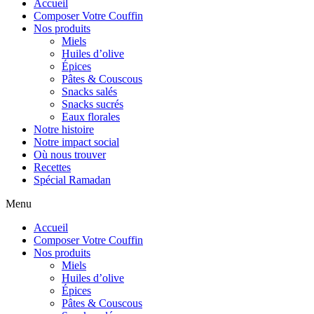
Accueil
Composer Votre Couffin
Nos produits
Miels
Huiles d’olive
Épices
Pâtes & Couscous
Snacks salés
Snacks sucrés
Eaux florales
Notre histoire
Notre impact social
Où nous trouver
Recettes
Spécial Ramadan
Menu
Accueil
Composer Votre Couffin
Nos produits
Miels
Huiles d’olive
Épices
Pâtes & Couscous