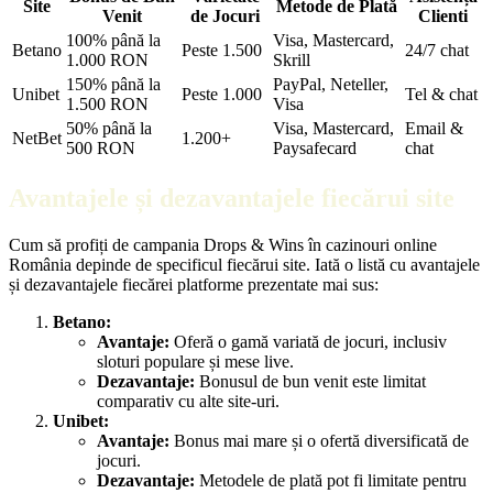
Site
Metode de Plată
Venit
de Jocuri
Clienti
100% până la
Visa, Mastercard,
Betano
Peste 1.500
24/7 chat
1.000 RON
Skrill
150% până la
PayPal, Neteller,
Unibet
Peste 1.000
Tel & chat
1.500 RON
Visa
50% până la
Visa, Mastercard,
Email &
NetBet
1.200+
500 RON
Paysafecard
chat
Avantajele și dezavantajele fiecărui site
Cum să profiți de campania Drops & Wins în cazinouri online
România depinde de specificul fiecărui site. Iată o listă cu avantajele
și dezavantajele fiecărei platforme prezentate mai sus:
Betano:
Avantaje:
Oferă o gamă variată de jocuri, inclusiv
sloturi populare și mese live.
Dezavantaje:
Bonusul de bun venit este limitat
comparativ cu alte site-uri.
Unibet:
Avantaje:
Bonus mai mare și o ofertă diversificată de
jocuri.
Dezavantaje:
Metodele de plată pot fi limitate pentru