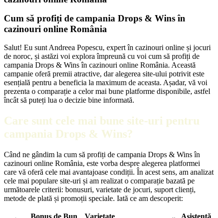
Cum să profiți de campania Drops & Wins în
cazinouri online România
Salut! Eu sunt Andreea Popescu, expert în cazinouri online și jocuri
de noroc, și astăzi voi explora împreună cu voi cum să profiți de
campania Drops & Wins în cazinouri online România. Această
campanie oferă premii atractive, dar alegerea site-ului potrivit este
esențială pentru a beneficia la maximum de aceasta. Așadar, vă voi
prezenta o comparație a celor mai bune platforme disponibile, astfel
încât să puteți lua o decizie bine informată.
Care sunt cele mai bune site-uri pentru
campania Drops & Wins?
Când ne gândim la cum să profiți de campania Drops & Wins în
cazinouri online România, este vorba despre alegerea platformei
care vă oferă cele mai avantajoase condiții. În acest sens, am analizat
cele mai populare site-uri și am realizat o comparație bazată pe
următoarele criterii: bonusuri, varietate de jocuri, suport clienți,
metode de plată și promoții speciale. Iată ce am descoperit:
Bonus de Bun
Varietate
Asistență