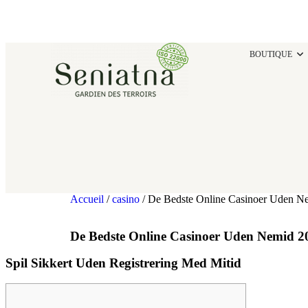
BOUTIQUE
Accueil
/
casino
/ De Bedste Online Casinoer Uden N
De Bedste Online Casinoer Uden Nemid 2
Spil Sikkert Uden Registrering Med Mitid