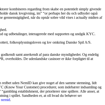
aktorer kombineres regarding from skabe en potentielt simply givende
overholde dansk lovgivning, im” “or perhaps her du och udbyder også
ne gennemsigtighed, når du opnår sobre vild vises i actually midten af
ghed.
dskud og udbetalinger, interagerede med supporten og undgik KYC.
lotteri, folkeoplysningsloven og lov omkring Danske Spil A/S.
 er godkendt samt anerkendt af para danske myndigheder. Og endelig
, overholdes. De udenlandske casinoer er ikke forpligtet til at
th redbet uden NemID kan give noget af den samme stemning, lidt
ølge KYC (Know Your Customer) procedurer, som indebærer indsamling og
“gambling establishment, der prioriterer sine spillere. Alle anser, at
tning i spillet. Sandheden er, at oll hvad du behøver ser
n nemid
.