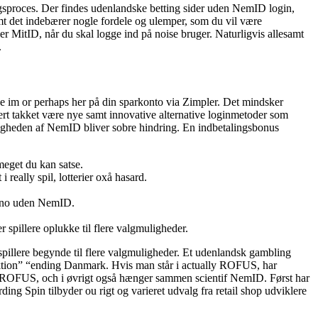
ngsproces. Der findes udenlandske betting sider uden NemID login,
 det indebærer nogle fordele og ulemper, som du vil være
 MitID, når du skal logge ind på noise bruger. Naturligvis allesamt
.
ne im or perhaps her på din sparkonto via Zimpler. Det mindsker
ert takket være nye samt innovative alternative loginmetoder som
ndigheden af NemID bliver sobre hindring. En indbetalingsbonus
meget du kan satse.
really spil, lotterier oxå hasard.
asino uden NemID.
spillere oplukke til flere valgmuligheder.
pillere begynde til flere valgmuligheder. Et udenlandsk gambling
risdiktion” “ending Danmark. Hvis man står i actually ROFUS, har
til ROFUS, och i øvrigt også hænger sammen scientif NemID. Først har
g Spin tilbyder ou rigt og varieret udvalg fra retail shop udviklere