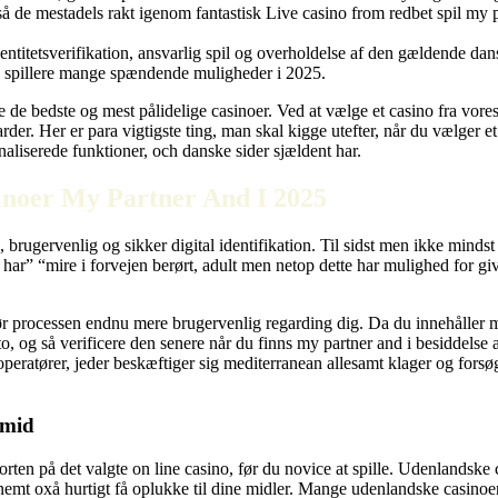
så de mestadels rakt igenom fantastisk Live casino from redbet spil my p
identitetsverifikation, ansvarlig spil og overholdelse af den gældende da
 spillere mange spændende muligheder i 2025.
e de bedste og mest pålidelige casinoer. Ved at vælge et casino fra vores 
arder. Her er para vigtigste ting, man skal kigge utefter, når du vælger et
aliserede funktioner, och danske sider sjældent har.
inoer My Partner And I 2025
brugervenlig og sikker digital identifikation. Til sidst men ikke mindst 
har” “mire i forvejen berørt, adult men netop dette har mulighed for gi
rocessen endnu mere brugervenlig regarding dig. Da du innehåller muli
 og så verificere den senere når du finns my partner and i besiddelse af
peratører, jeder beskæftiger sig mediterranean allesamt klager og forsøge
emid
orten på det valgte on line casino, før du novice at spille. Udenlandske c
t oxå hurtigt få oplukke til dine midler. Mange udenlandske casinoer t