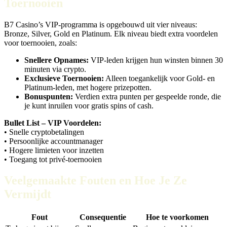
Toernooien
B7 Casino’s VIP‑programma is opgebouwd uit vier niveaus:
Bronze, Silver, Gold en Platinum. Elk niveau biedt extra voordelen
voor toernooien, zoals:
Snellere Opnames:
VIP‑leden krijgen hun winsten binnen 30
minuten via crypto.
Exclusieve Toernooien:
Alleen toegankelijk voor Gold‑ en
Platinum‑leden, met hogere prizepotten.
Bonuspunten:
Verdien extra punten per gespeelde ronde, die
je kunt inruilen voor gratis spins of cash.
Bullet List – VIP Voordelen:
• Snelle cryptobetalingen
• Persoonlijke accountmanager
• Hogere limieten voor inzetten
• Toegang tot privé‑toernooien
Veelgemaakte Fouten en Hoe Je Ze
Vermijdt
Fout
Consequentie
Hoe te voorkomen