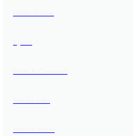
Huiles d’olive
Épices
Pâtes & Couscous
Snacks salés
Snacks sucrés