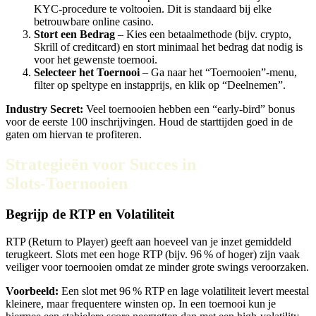
KYC‑procedure te voltooien. Dit is standaard bij elke
betrouwbare online casino.
Stort een Bedrag
– Kies een betaalmethode (bijv. crypto,
Skrill of creditcard) en stort minimaal het bedrag dat nodig is
voor het gewenste toernooi.
Selecteer het Toernooi
– Ga naar het “Toernooien”‑menu,
filter op speltype en instapprijs, en klik op “Deelnemen”.
Industry Secret:
Veel toernooien hebben een “early‑bird” bonus
voor de eerste 100 inschrijvingen. Houd de starttijden goed in de
gaten om hiervan te profiteren.
Strategieën voor Succes in
Slots‑Toernooien
Begrijp de RTP en Volatiliteit
RTP (Return to Player) geeft aan hoeveel van je inzet gemiddeld
terugkeert. Slots met een hoge RTP (bijv. 96 % of hoger) zijn vaak
veiliger voor toernooien omdat ze minder grote swings veroorzaken.
Voorbeeld:
Een slot met 96 % RTP en lage volatiliteit levert meestal
kleinere, maar frequentere winsten op. In een toernooi kun je