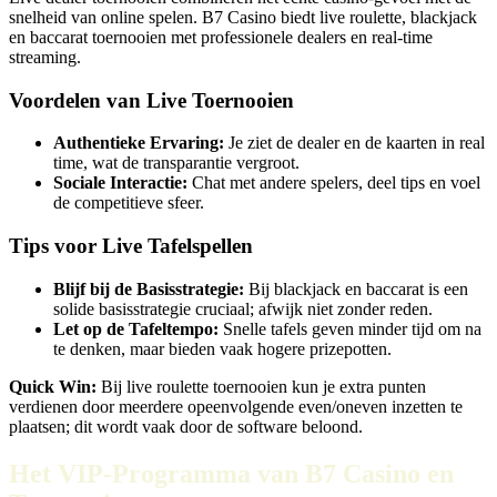
snelheid van online spelen. B7 Casino biedt live roulette, blackjack
en baccarat toernooien met professionele dealers en real‑time
streaming.
Voordelen van Live Toernooien
Authentieke Ervaring:
Je ziet de dealer en de kaarten in real
time, wat de transparantie vergroot.
Sociale Interactie:
Chat met andere spelers, deel tips en voel
de competitieve sfeer.
Tips voor Live Tafelspellen
Blijf bij de Basisstrategie:
Bij blackjack en baccarat is een
solide basisstrategie cruciaal; afwijk niet zonder reden.
Let op de Tafeltempo:
Snelle tafels geven minder tijd om na
te denken, maar bieden vaak hogere prizepotten.
Quick Win:
Bij live roulette toernooien kun je extra punten
verdienen door meerdere opeenvolgende even/oneven inzetten te
plaatsen; dit wordt vaak door de software beloond.
Het VIP‑Programma van B7 Casino en