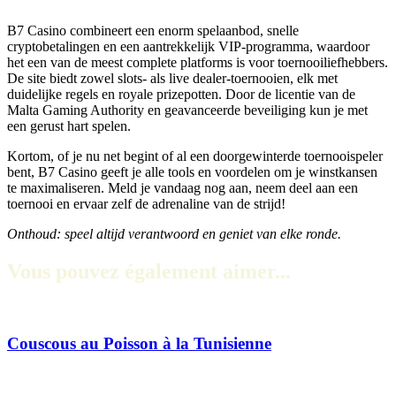
B7 Casino combineert een enorm spelaanbod, snelle
cryptobetalingen en een aantrekkelijk VIP‑programma, waardoor
het een van de meest complete platforms is voor toernooiliefhebbers.
De site biedt zowel slots‑ als live dealer‑toernooien, elk met
duidelijke regels en royale prizepotten. Door de licentie van de
Malta Gaming Authority en geavanceerde beveiliging kun je met
een gerust hart spelen.
Kortom, of je nu net begint of al een doorgewinterde toernooispeler
bent, B7 Casino geeft je alle tools en voordelen om je winstkansen
te maximaliseren. Meld je vandaag nog aan, neem deel aan een
toernooi en ervaar zelf de adrenaline van de strijd!
Onthoud: speel altijd verantwoord en geniet van elke ronde.
Vous pouvez également aimer...
Couscous au Poisson à la Tunisienne