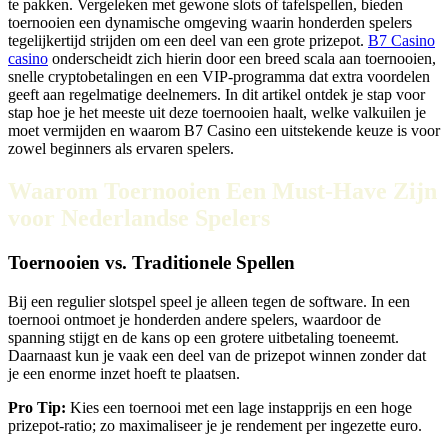
te pakken. Vergeleken met gewone slots of tafelspellen, bieden
toernooien een dynamische omgeving waarin honderden spelers
tegelijkertijd strijden om een deel van een grote prizepot.
B7 Casino
casino
onderscheidt zich hierin door een breed scala aan toernooien,
snelle cryptobetalingen en een VIP‑programma dat extra voordelen
geeft aan regelmatige deelnemers. In dit artikel ontdek je stap voor
stap hoe je het meeste uit deze toernooien haalt, welke valkuilen je
moet vermijden en waarom B7 Casino een uitstekende keuze is voor
zowel beginners als ervaren spelers.
Waarom Toernooien Een Must‑Have Zijn
voor Nederlandse Spelers
Toernooien vs. Traditionele Spellen
Bij een regulier slotspel speel je alleen tegen de software. In een
toernooi ontmoet je honderden andere spelers, waardoor de
spanning stijgt en de kans op een grotere uitbetaling toeneemt.
Daarnaast kun je vaak een deel van de prizepot winnen zonder dat
je een enorme inzet hoeft te plaatsen.
Pro Tip:
Kies een toernooi met een lage instapprijs en een hoge
prizepot‑ratio; zo maximaliseer je je rendement per ingezette euro.