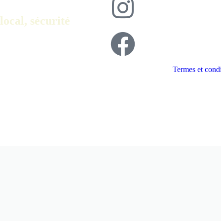
local, sécurité
Termes et condi