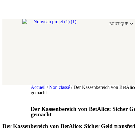
BOUTIQUE
Accueil
/
Non classé
/ Der Kassenbereich von BetAlice:
gemacht
Der Kassenbereich von BetAlice: Sicher Gel
gemacht
Der Kassenbereich von BetAlice: Sicher Geld transferi