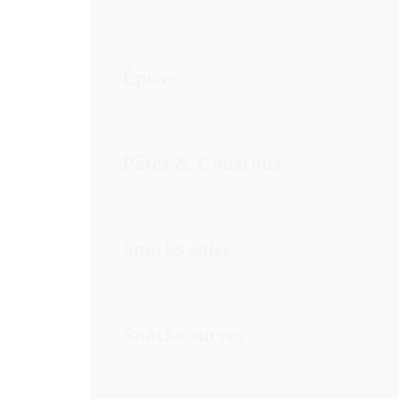
Épices
Pâtes & Couscous
Snacks salés
Snacks sucrés