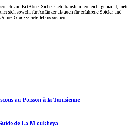
reich von BetAlice: Sicher Geld transferieren leicht gemacht, bietet
net sich sowohl für Anfänger als auch für erfahrene Spieler und
 Online-Glücksspielerlebnis suchen.
scous au Poisson à la Tunisienne
Guide de La Mloukheya