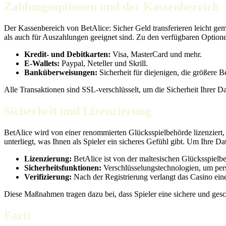
Zahlungsoptionen und der Kassenbereich
Der Kassenbereich von BetAlice: Sicher Geld transferieren leicht gem
als auch für Auszahlungen geeignet sind. Zu den verfügbaren Option
Kredit- und Debitkarten:
Visa, MasterCard und mehr.
E-Wallets:
Paypal, Neteller und Skrill.
Banküberweisungen:
Sicherheit für diejenigen, die größere B
Alle Transaktionen sind SSL-verschlüsselt, um die Sicherheit Ihrer 
Sicherheit und Lizenzierung
BetAlice wird von einer renommierten Glücksspielbehörde lizenziert, di
unterliegt, was Ihnen als Spieler ein sicheres Gefühl gibt. Um Ihre
Lizenzierung:
BetAlice ist von der maltesischen Glücksspielbehö
Sicherheitsfunktionen:
Verschlüsselungstechnologien, um per
Verifizierung:
Nach der Registrierung verlangt das Casino eine 
Diese Maßnahmen tragen dazu bei, dass Spieler eine sichere und ge
Fazit