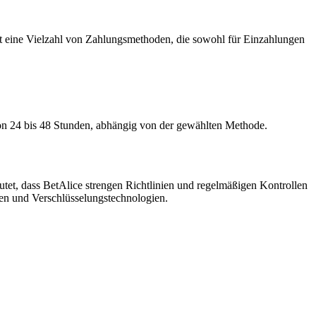
tet eine Vielzahl von Zahlungsmethoden, die sowohl für Einzahlungen
 von 24 bis 48 Stunden, abhängig von der gewählten Methode.
deutet, dass BetAlice strengen Richtlinien und regelmäßigen Kontrollen
men und Verschlüsselungstechnologien.