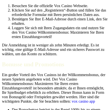
Besuchen Sie die offizielle Vox Casino Webseite.
Klicken Sie auf den „Registrieren“-Button und füllen Sie das
erforderliche Formular mit Ihren persönlichen Daten aus.
Bestätigen Sie Ihre E-Mail-Adresse durch einen Link, den Sie
erhalten.
Loggen Sie sich mit Ihren Zugangsdaten ein und nutzen Sie
den Vox Casino Willkommensbonus: Maximieren Sie Ihren
ersten Einzahlungsvorteil!
Die Anmeldung ist in weniger als zehn Minuten erledigt. Es ist
wichtig, eine gültige E-Mail-Adresse und ein sicheres Passwort zu
wählen, um das Konto zu schützen.
Bonusse und Promotions
Ein großer Vorteil des Vox Casinos ist der Willkommensbonus, der
neuen Spielern angeboten wird. Der Vox Casino
Willkommensbonus: Maximieren Sie Ihren ersten
Einzahlungsvorteil! ist besonders attraktiv, da er Ihnen ermöglicht,
Ihr Spielbudget erheblich zu erhöhen. Dieser Bonus kann in Form
von Bonusgeld oder Freispielen gewährt werden. Hier sind die
wichtigsten Punkte, die Sie beachten sollten:
vox casino app
Der Bonusbetrag beträgt in der Regel 100% bis zu einem