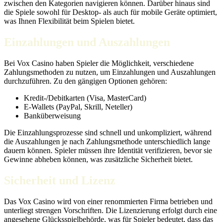
zwischen den Kategorien navigieren können. Darüber hinaus sind
die Spiele sowohl für Desktop- als auch für mobile Geräte optimiert,
was Ihnen Flexibilität beim Spielen bietet.
Einzahlungen und Auszahlungen
Bei Vox Casino haben Spieler die Möglichkeit, verschiedene
Zahlungsmethoden zu nutzen, um Einzahlungen und Auszahlungen
durchzuführen. Zu den gängigen Optionen gehören:
Kredit-/Debitkarten (Visa, MasterCard)
E-Wallets (PayPal, Skrill, Neteller)
Banküberweisung
Die Einzahlungsprozesse sind schnell und unkompliziert, während
die Auszahlungen je nach Zahlungsmethode unterschiedlich lange
dauern können. Spieler müssen ihre Identität verifizieren, bevor sie
Gewinne abheben können, was zusätzliche Sicherheit bietet.
Sicherheit und Lizenz
Das Vox Casino wird von einer renommierten Firma betrieben und
unterliegt strengen Vorschriften. Die Lizenzierung erfolgt durch eine
angesehene Glücksspielbehörde, was für Spieler bedeutet, dass das