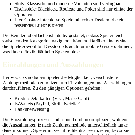
Slots: Klassische und moderne Varianten sind verfügbar.
Tischspiele: Blackjack, Roulette und Poker sind nur einige der
Optionen.
Live Casino: Interaktive Spiele mit echter Dealern, die ein
fesselndes Erlebnis bieten.
Die Benutzeroberfläche ist intuitiv gestaltet, sodass Spieler leicht
zwischen den Kategorien navigieren können. Darüber hinaus sind
die Spiele sowohl für Desktop- als auch für mobile Geräte optimiert,
was Ihnen Flexibilität beim Spielen bietet.
Einzahlungen und Auszahlungen
Bei Vox Casino haben Spieler die Möglichkeit, verschiedene
Zahlungsmethoden zu nutzen, um Einzahlungen und Auszahlungen
durchzuführen. Zu den gängigen Optionen gehören:
Kredit-/Debitkarten (Visa, MasterCard)
E-Wallets (PayPal, Skrill, Neteller)
Banküberweisung
Die Einzahlungsprozesse sind schnell und unkompliziert, während
die Auszahlungen je nach Zahlungsmethode unterschiedlich lange
dauern können. Spieler müssen ihre Identität verifizieren, bevor sie