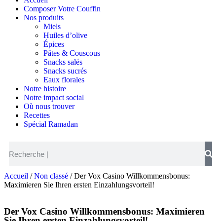
Composer Votre Couffin
Nos produits
Miels
Huiles d’olive
Épices
Pâtes & Couscous
Snacks salés
Snacks sucrés
Eaux florales
Notre histoire
Notre impact social
Où nous trouver
Recettes
Spécial Ramadan
Accueil
/
Non classé
/ Der Vox Casino Willkommensbonus:
Maximieren Sie Ihren ersten Einzahlungsvorteil!
Der Vox Casino Willkommensbonus: Maximieren
Sie Ihren ersten Einzahlungsvorteil!