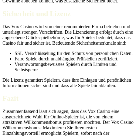
Gewinne abheben können, was zusätzliche Sicherheit bietet.
Sicherheit und Lizenz
Das Vox Casino wird von einer renommierten Firma betrieben und
unterliegt strengen Vorschriften. Die Lizenzierung erfolgt durch eine
angesehene Glücksspielbehörde, was für Spieler bedeutet, dass das
Casino fair und sicher ist. Bedeutende Sicherheitsmerkmale sind:
SSL-Verschlüsselung für den Schutz von persönlichen Daten.
Faire Spiele durch unabhängige Prüfstellen zertifiziert.
Verantwortungsbewusstes Spielen durch Limiten und
Selbstsperre.
Die Lizenz garantiert Spielern, dass ihre Einlagen und persönlichen
Informationen sicher sind und dass alle Spiele fair ablaufen.
Fazit
Zusammenfassend lässt sich sagen, dass das Vox Casino eine
ausgezeichnete Wahl für Online-Spieler ist, die von einem
attraktiven Willkommensbonus profitieren möchten. Der Vox Casino
Willkommensbonus: Maximieren Sie Ihren ersten
Einzahlungsvorteil! ermöglicht Spielern, sofort nach der