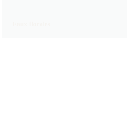
Eaux florales