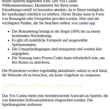
neuen Spielern angeboten wird. Der Vox Casino
Willkommensbonus: Maximieren Sie Ihren ersten
Einzahlungsvorteil! ist besonders attraktiv, da er Ihnen ermöglicht,
Ihr Spielbudget erheblich zu erhöhen. Dieser Bonus kann in Form
von Bonusgeld oder Freispielen gewährt werden. Hier sind die
wichtigsten Punkte, die Sie beachten sollten:
vox casino app
Der Bonusbetrag beträgt in der Regel 100% bis zu einem
bestimmten Höchstbetrag.
Es gibt oft zusätzliche Freispiele auf ausgewählte
Spielautomaten.
Die Umsatzbedingungen sind transparent und werden klar
angegeben.
Die Nutzung eines Promo-Codes kann erforderlich sein, um
den Bonus zu aktivieren.
Die Promotions werden regelmäßig aktualisiert, sodass es sich lohnt,
die Webseite oft zu besuchen, um keine Angebote zu verpassen.
Spieleauswahl und Spielerlebnis
Das Vox Casino bietet eine beeindruckende Auswahl an Spielen, die
von führenden Softwareanbietern eingerichtet werden. Die
Spielkategorien umfassen: