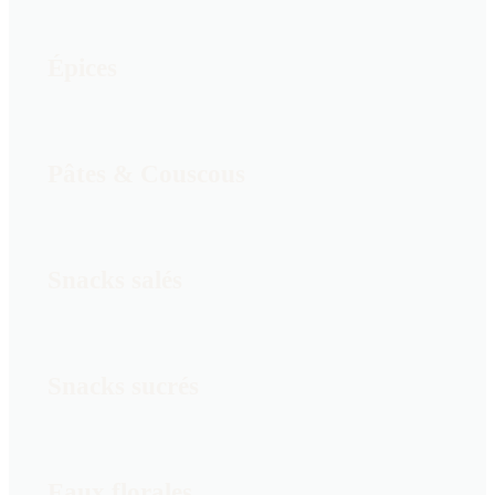
Épices
Pâtes & Couscous
Snacks salés
Snacks sucrés
Eaux florales