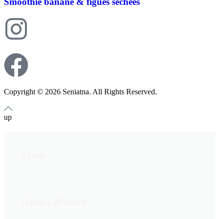
Smoothie banane & figues séchées
Copyright © 2026 Seniatna. All Rights Reserved.
up
Miels
Huiles d’olive