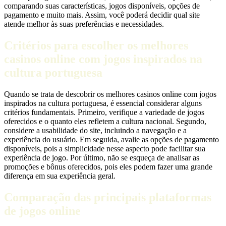
comparando suas características, jogos disponíveis, opções de
pagamento e muito mais. Assim, você poderá decidir qual site
atende melhor às suas preferências e necessidades.
Critérios para escolher os melhores
casinos online com jogos inspirados na
cultura portuguesa
Quando se trata de descobrir os melhores casinos online com jogos
inspirados na cultura portuguesa, é essencial considerar alguns
critérios fundamentais. Primeiro, verifique a variedade de jogos
oferecidos e o quanto eles refletem a cultura nacional. Segundo,
considere a usabilidade do site, incluindo a navegação e a
experiência do usuário. Em seguida, avalie as opções de pagamento
disponíveis, pois a simplicidade nesse aspecto pode facilitar sua
experiência de jogo. Por último, não se esqueça de analisar as
promoções e bônus oferecidos, pois eles podem fazer uma grande
diferença em sua experiência geral.
Comparação das principais plataformas
de jogos online