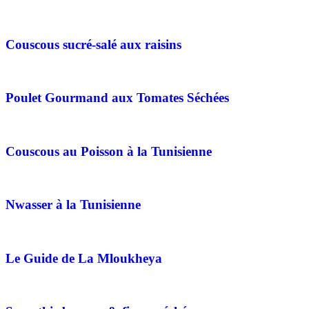
Couscous sucré-salé aux raisins
Poulet Gourmand aux Tomates Séchées
Couscous au Poisson à la Tunisienne
Nwasser à la Tunisienne
Le Guide de La Mloukheya