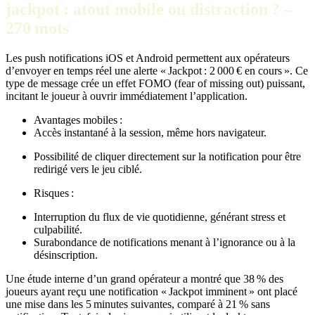
jackpot : atout mobile ou distraction ? –
270 mots
Les push notifications iOS et Android permettent aux opérateurs
d’envoyer en temps réel une alerte « Jackpot : 2 000 € en cours ». Ce
type de message crée un effet FOMO (fear of missing out) puissant,
incitant le joueur à ouvrir immédiatement l’application.
Avantages mobiles :
Accès instantané à la session, même hors navigateur.
Possibilité de cliquer directement sur la notification pour être
redirigé vers le jeu ciblé.
Risques :
Interruption du flux de vie quotidienne, générant stress et
culpabilité.
Surabondance de notifications menant à l’ignorance ou à la
désinscription.
Une étude interne d’un grand opérateur a montré que 38 % des
joueurs ayant reçu une notification « Jackpot imminent » ont placé
une mise dans les 5 minutes suivantes, comparé à 21 % sans