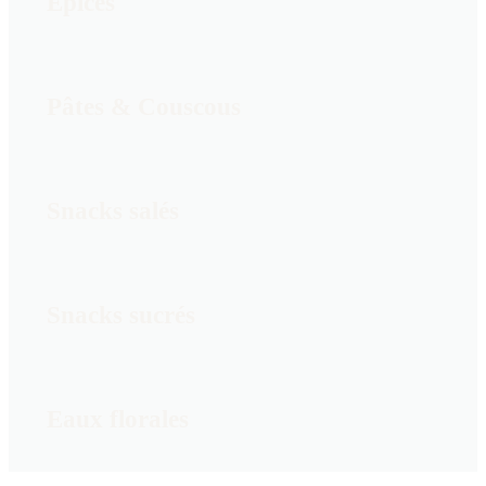
Épices
Pâtes & Couscous
Snacks salés
Snacks sucrés
Eaux florales