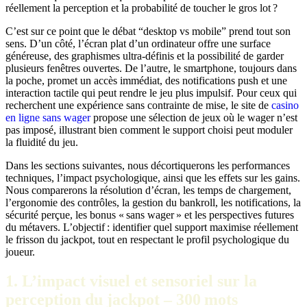
réellement la perception et la probabilité de toucher le gros lot ?
C’est sur ce point que le débat “desktop vs mobile” prend tout son
sens. D’un côté, l’écran plat d’un ordinateur offre une surface
généreuse, des graphismes ultra‑définis et la possibilité de garder
plusieurs fenêtres ouvertes. De l’autre, le smartphone, toujours dans
la poche, promet un accès immédiat, des notifications push et une
interaction tactile qui peut rendre le jeu plus impulsif. Pour ceux qui
recherchent une expérience sans contrainte de mise, le site de
casino
en ligne sans wager
propose une sélection de jeux où le wager n’est
pas imposé, illustrant bien comment le support choisi peut moduler
la fluidité du jeu.
Dans les sections suivantes, nous décortiquerons les performances
techniques, l’impact psychologique, ainsi que les effets sur les gains.
Nous comparerons la résolution d’écran, les temps de chargement,
l’ergonomie des contrôles, la gestion du bankroll, les notifications, la
sécurité perçue, les bonus « sans wager » et les perspectives futures
du métavers. L’objectif : identifier quel support maximise réellement
le frisson du jackpot, tout en respectant le profil psychologique du
joueur.
1. L’impact visuel et sensoriel sur la
perception du jackpot – 300 mots