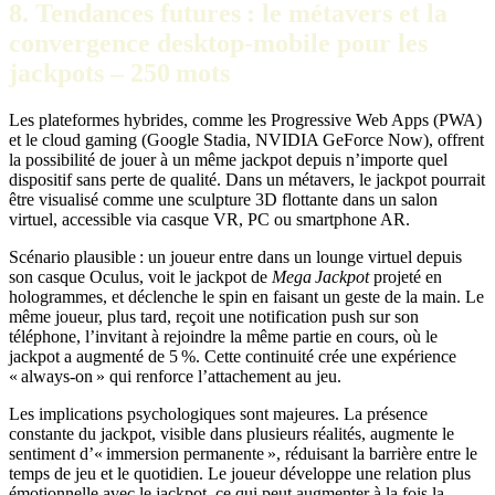
8. Tendances futures : le métavers et la
convergence desktop‑mobile pour les
jackpots – 250 mots
Les plateformes hybrides, comme les Progressive Web Apps (PWA)
et le cloud gaming (Google Stadia, NVIDIA GeForce Now), offrent
la possibilité de jouer à un même jackpot depuis n’importe quel
dispositif sans perte de qualité. Dans un métavers, le jackpot pourrait
être visualisé comme une sculpture 3D flottante dans un salon
virtuel, accessible via casque VR, PC ou smartphone AR.
Scénario plausible : un joueur entre dans un lounge virtuel depuis
son casque Oculus, voit le jackpot de
Mega Jackpot
projeté en
hologrammes, et déclenche le spin en faisant un geste de la main. Le
même joueur, plus tard, reçoit une notification push sur son
téléphone, l’invitant à rejoindre la même partie en cours, où le
jackpot a augmenté de 5 %. Cette continuité crée une expérience
« always‑on » qui renforce l’attachement au jeu.
Les implications psychologiques sont majeures. La présence
constante du jackpot, visible dans plusieurs réalités, augmente le
sentiment d’« immersion permanente », réduisant la barrière entre le
temps de jeu et le quotidien. Le joueur développe une relation plus
émotionnelle avec le jackpot, ce qui peut augmenter à la fois la