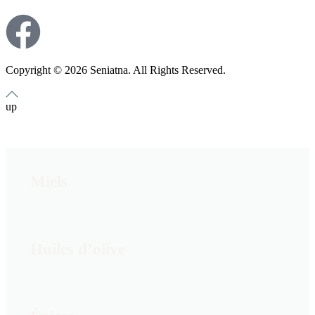
Copyright © 2026 Seniatna. All Rights Reserved.
up
Miels
Huiles d’olive