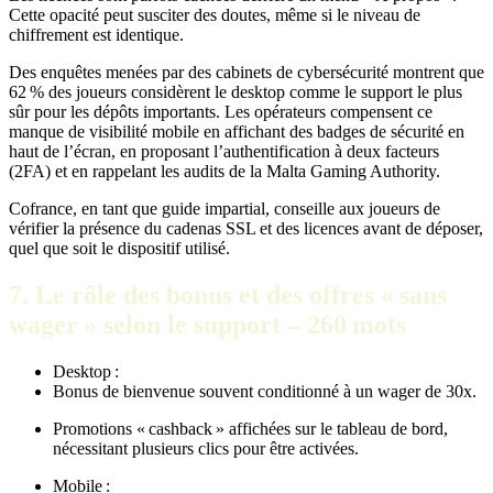
Cette opacité peut susciter des doutes, même si le niveau de
chiffrement est identique.
Des enquêtes menées par des cabinets de cybersécurité montrent que
62 % des joueurs considèrent le desktop comme le support le plus
sûr pour les dépôts importants. Les opérateurs compensent ce
manque de visibilité mobile en affichant des badges de sécurité en
haut de l’écran, en proposant l’authentification à deux facteurs
(2FA) et en rappelant les audits de la Malta Gaming Authority.
Cofrance, en tant que guide impartial, conseille aux joueurs de
vérifier la présence du cadenas SSL et des licences avant de déposer,
quel que soit le dispositif utilisé.
7. Le rôle des bonus et des offres « sans
wager » selon le support – 260 mots
Desktop :
Bonus de bienvenue souvent conditionné à un wager de 30x.
Promotions « cashback » affichées sur le tableau de bord,
nécessitant plusieurs clics pour être activées.
Mobile :