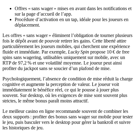
Offres « sans wager » mises en avant dans les notifications et
sur la page d’accueil de l’app.
Procédure d’activation en un tap, idéale pour les joueurs en
déplacement.
Les offres « sans wager » éliminent l’obligation de tourner plusieurs
fois le dépôt avant de pouvoir retirer les gains. Cette liberté attire
particulièrement les joueurs mobiles, qui cherchent une expérience
fluide et immédiate. Par exemple,
Lucky Spin
propose 10 € de free
spins sans wagering, utilisables uniquement sur mobile, avec un
RTP de 97,2 % et une volatilité moyenne. Le joueur peut ainsi
profiter du jackpot sans se soucier d’un plafond de mise.
Psychologiquement, l’absence de condition de mise réduit la charge
cognitive et augmente la perception de valeur. Le joueur voit
immédiatement le bénéfice réel, ce qui le pousse à jouer plus
souvent. Sur desktop, où les exigences de mise sont souvent plus
strictes, le même bonus paraît moins attractif.
Le meilleur casino en ligne recommande souvent de combiner les
deux supports : profiter des bonus sans wager sur mobile pour tester
le jeu, puis basculer vers le desktop pour gérer la bankroll et suivre
les historiques de jeu.