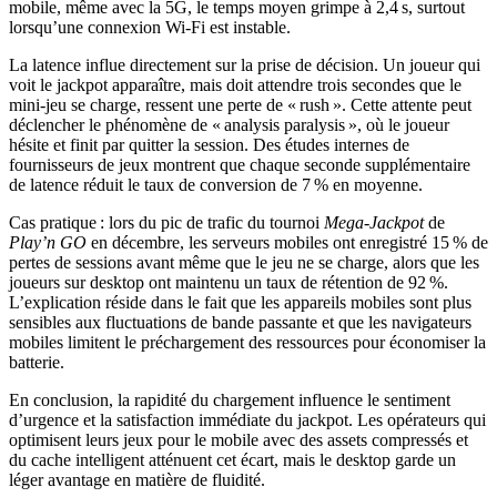
mobile, même avec la 5G, le temps moyen grimpe à 2,4 s, surtout
lorsqu’une connexion Wi‑Fi est instable.
La latence influe directement sur la prise de décision. Un joueur qui
voit le jackpot apparaître, mais doit attendre trois secondes que le
mini‑jeu se charge, ressent une perte de « rush ». Cette attente peut
déclencher le phénomène de « analysis paralysis », où le joueur
hésite et finit par quitter la session. Des études internes de
fournisseurs de jeux montrent que chaque seconde supplémentaire
de latence réduit le taux de conversion de 7 % en moyenne.
Cas pratique : lors du pic de trafic du tournoi
Mega‑Jackpot
de
Play’n GO
en décembre, les serveurs mobiles ont enregistré 15 % de
pertes de sessions avant même que le jeu ne se charge, alors que les
joueurs sur desktop ont maintenu un taux de rétention de 92 %.
L’explication réside dans le fait que les appareils mobiles sont plus
sensibles aux fluctuations de bande passante et que les navigateurs
mobiles limitent le préchargement des ressources pour économiser la
batterie.
En conclusion, la rapidité du chargement influence le sentiment
d’urgence et la satisfaction immédiate du jackpot. Les opérateurs qui
optimisent leurs jeux pour le mobile avec des assets compressés et
du cache intelligent atténuent cet écart, mais le desktop garde un
léger avantage en matière de fluidité.