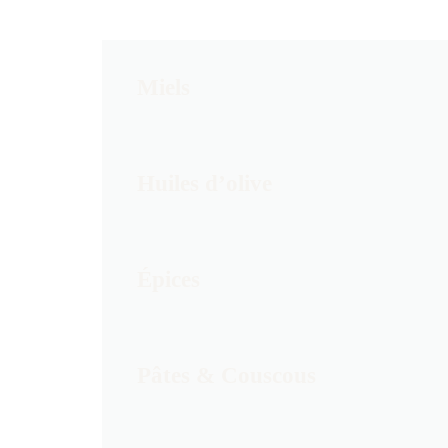
Miels
Huiles d’olive
Épices
Pâtes & Couscous