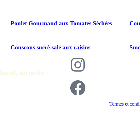
Poulet Gourmand aux Tomates Séchées
Cou
Couscous sucré-salé aux raisins
Smo
local, sécurité
Termes et condi