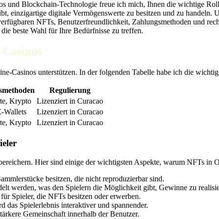
os und Blockchain-Technologie freue ich mich, Ihnen die wichtige Rol
ibt, einzigartige digitale Vermögenswerte zu besitzen und zu handeln. 
on verfügbaren NFTs, Benutzerfreundlichkeit, Zahlungsmethoden und re
ie beste Wahl für Ihre Bedürfnisse zu treffen.
-Casinos
line-Casinos unterstützen. In der folgenden Tabelle habe ich die wic
smethoden
Regulierung
te, Krypto
Lizenziert in Curacao
E-Wallets
Lizenziert in Curacao
te, Krypto
Lizenziert in Curacao
ieler
 bereichern. Hier sind einige der wichtigsten Aspekte, warum NFTs in O
Sammlerstücke besitzen, die nicht reproduzierbar sind.
t werden, was den Spielern die Möglichkeit gibt, Gewinne zu realisie
für Spieler, die NFTs besitzen oder erwerben.
as Spielerlebnis interaktiver und spannender.
tärkere Gemeinschaft innerhalb der Benutzer.