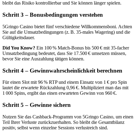
bleibt das Risiko kontrollierbar und Sie können länger spielen.
Schritt 3 – Bonusbedingungen verstehen
5Gringo Casino bietet fünf verschiedene Willkommensboni. Achten
Sie auf die Umsatzbedingungen (z. B. 35‑males Wagering) und die
Gültigkeitsdauer.
Did You Know?
Ein 100 % Match‑Bonus bis 500 € mit 35‑facher
Umsatzbedingung bedeutet, dass Sie 17.500 € umsetzen müssen,
bevor Sie eine Auszahlung tätigen können.
Schritt 4 – Gewinnwahrscheinlichkeit berechnen
Für einen Slot mit 96 % RTP und einem Einsatz von 1 € pro Spin
lautet die erwartete Rückzahlung 0,96 €. Multipliziert man das mit
1 000 Spins, ergibt das einen erwarteten Gewinn von 960 €.
Schritt 5 – Gewinne sichern
Nutzen Sie das Cashback‑Programm von 5Gringo Casino, um einen
Teil Ihrer Verluste zurückzuerhalten. So bleibt die Gesamtbilanz
positiv, selbst wenn einzelne Sessions verlustreich sind.