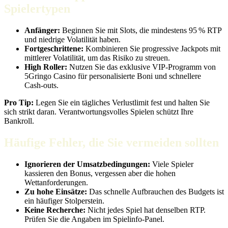
Spielertypen
Anfänger:
Beginnen Sie mit Slots, die mindestens 95 % RTP
und niedrige Volatilität haben.
Fortgeschrittene:
Kombinieren Sie progressive Jackpots mit
mittlerer Volatilität, um das Risiko zu streuen.
High Roller:
Nutzen Sie das exklusive VIP‑Programm von
5Gringo Casino für personalisierte Boni und schnellere
Cash‑outs.
Pro Tip:
Legen Sie ein tägliches Verlustlimit fest und halten Sie
sich strikt daran. Verantwortungsvolles Spielen schützt Ihre
Bankroll.
Häufige Fehler, die Sie vermeiden sollten
Ignorieren der Umsatzbedingungen:
Viele Spieler
kassieren den Bonus, vergessen aber die hohen
Wettanforderungen.
Zu hohe Einsätze:
Das schnelle Aufbrauchen des Budgets ist
ein häufiger Stolperstein.
Keine Recherche:
Nicht jedes Spiel hat denselben RTP.
Prüfen Sie die Angaben im Spielinfo‑Panel.