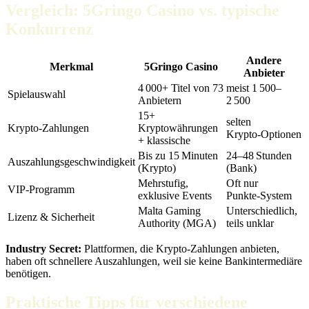
Vergleich: 5Gringo Casino vs. typische
Konkurrenz
Andere
Merkmal
5Gringo Casino
Anbieter
4 000+ Titel von 73
meist 1 500–
Spielauswahl
Anbietern
2 500
15+
selten
Krypto‑Zahlungen
Kryptowährungen
Krypto‑Optionen
+ klassische
Bis zu 15 Minuten
24–48 Stunden
Auszahlungsgeschwindigkeit
(Krypto)
(Bank)
Mehrstufig,
Oft nur
VIP‑Programm
exklusive Events
Punkte‑System
Malta Gaming
Unterschiedlich,
Lizenz & Sicherheit
Authority (MGA)
teils unklar
Industry Secret:
Plattformen, die Krypto‑Zahlungen anbieten,
haben oft schnellere Auszahlungen, weil sie keine Bankintermediäre
benötigen.
Praktische Tipps für verschiedene