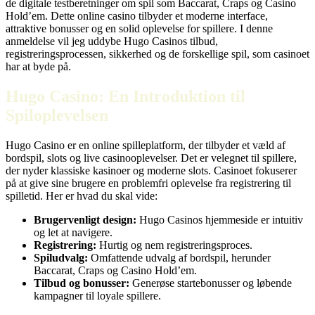
de digitale testberetninger om spil som Baccarat, Craps og Casino
Hold’em. Dette online casino tilbyder et moderne interface,
attraktive bonusser og en solid oplevelse for spillere. I denne
anmeldelse vil jeg uddybe Hugo Casinos tilbud,
registreringsprocessen, sikkerhed og de forskellige spil, som casinoet
har at byde på.
Hugo Casino: En Introduktion til
Spiloplevelsen
Hugo Casino er en online spilleplatform, der tilbyder et væld af
bordspil, slots og live casinooplevelser. Det er velegnet til spillere,
der nyder klassiske kasinoer og moderne slots. Casinoet fokuserer
på at give sine brugere en problemfri oplevelse fra registrering til
spilletid. Her er hvad du skal vide:
Brugervenligt design:
Hugo Casinos hjemmeside er intuitiv
og let at navigere.
Registrering:
Hurtig og nem registreringsproces.
Spiludvalg:
Omfattende udvalg af bordspil, herunder
Baccarat, Craps og Casino Hold’em.
Tilbud og bonusser:
Generøse startebonusser og løbende
kampagner til loyale spillere.