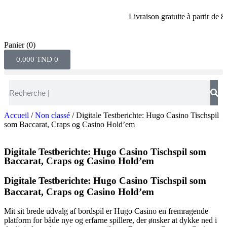
Livraison gratuite à partir de 80 di
Panier
(0)
0,000
TND
0
Accueil
/
Non classé
/ Digitale Testberichte: Hugo Casino Tischspil
som Baccarat, Craps og Casino Hold’em
Digitale Testberichte: Hugo Casino Tischspil som
Baccarat, Craps og Casino Hold’em
Digitale Testberichte: Hugo Casino Tischspil som
Baccarat, Craps og Casino Hold’em
Mit sit brede udvalg af bordspil er Hugo Casino en fremragende
platform for både nye og erfarne spillere, der ønsker at dykke ned i