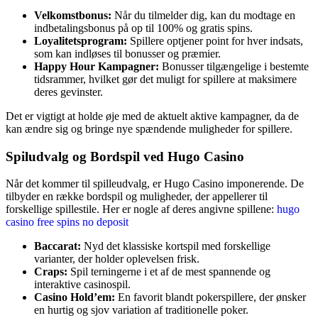
Velkomstbonus:
Når du tilmelder dig, kan du modtage en
indbetalingsbonus på op til 100% og gratis spins.
Loyalitetsprogram:
Spillere optjener point for hver indsats,
som kan indløses til bonusser og præmier.
Happy Hour Kampagner:
Bonusser tilgængelige i bestemte
tidsrammer, hvilket gør det muligt for spillere at maksimere
deres gevinster.
Det er vigtigt at holde øje med de aktuelt aktive kampagner, da de
kan ændre sig og bringe nye spændende muligheder for spillere.
Spiludvalg og Bordspil ved Hugo Casino
Når det kommer til spilleudvalg, er Hugo Casino imponerende. De
tilbyder en række bordspil og muligheder, der appellerer til
forskellige spillestile. Her er nogle af deres angivne spillene:
hugo
casino free spins no deposit
Baccarat:
Nyd det klassiske kortspil med forskellige
varianter, der holder oplevelsen frisk.
Craps:
Spil terningerne i et af de mest spannende og
interaktive casinospil.
Casino Hold’em:
En favorit blandt pokerspillere, der ønsker
en hurtig og sjov variation af traditionelle poker.