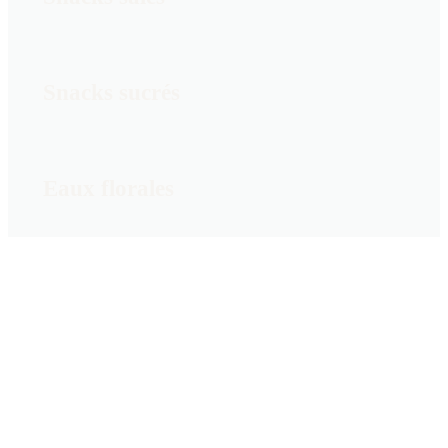
Snacks sucrés
Eaux florales