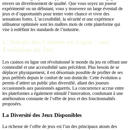
envers un divertissement de qualité. Que vous soyez un joueur
expérimenté ou un débutant, vous y trouverez un large éventail de
jeux et d’opportunités pour tenter votre chance et vivre des
sensations fortes. L’accessibilité, la sécurité et une expérience
utilisateur optimisée sont les maîtres mots de cette plateforme qui
vise à redéfinir les standards de l’industrie.
L’Attrait des Casinos en Ligne : une
Évolution du Jeu
Les casinos en ligne ont révolutionné le monde du jeu en offrant une
commodité et une accessibilité sans précédent. Plus besoin de se
déplacer physiquement, il est désormais possible de profiter de ses
jeux préférés depuis le confort de son domicile. Cette évolution a
permis d’attirer un public plus diversifié, allant des joueurs
occasionnels aux passionnés aguerris. La concurrence accrue entre
les plateformes a également stimulé l’innovation, conduisant à une
amélioration constante de l’offre de jeux et des fonctionnalités
proposées.
La Diversité des Jeux Disponibles
La richesse de l’offre de jeux est l’un des principaux atouts des