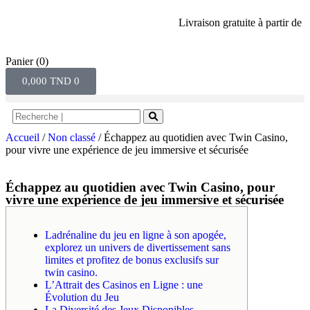
Livraison gratuite à partir de 80 di
Panier
(0)
0,000
TND
0
Accueil
/
Non classé
/ Échappez au quotidien avec Twin Casino,
pour vivre une expérience de jeu immersive et sécurisée
Échappez au quotidien avec Twin Casino, pour
vivre une expérience de jeu immersive et sécurisée
Ladrénaline du jeu en ligne à son apogée,
explorez un univers de divertissement sans
limites et profitez de bonus exclusifs sur
twin casino.
L’Attrait des Casinos en Ligne : une
Évolution du Jeu
La Diversité des Jeux Disponibles