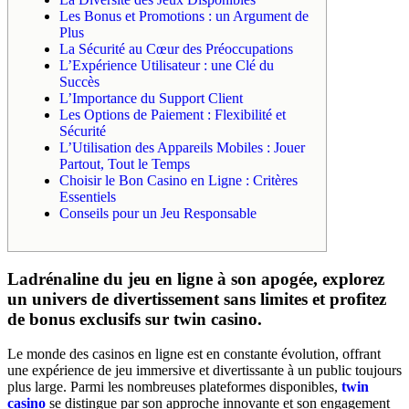
Les Bonus et Promotions : un Argument de
Plus
La Sécurité au Cœur des Préoccupations
L’Expérience Utilisateur : une Clé du
Succès
L’Importance du Support Client
Les Options de Paiement : Flexibilité et
Sécurité
L’Utilisation des Appareils Mobiles : Jouer
Partout, Tout le Temps
Choisir le Bon Casino en Ligne : Critères
Essentiels
Conseils pour un Jeu Responsable
Ladrénaline du jeu en ligne à son apogée, explorez
un univers de divertissement sans limites et profitez
de bonus exclusifs sur twin casino.
Le monde des casinos en ligne est en constante évolution, offrant
une expérience de jeu immersive et divertissante à un public toujours
plus large. Parmi les nombreuses plateformes disponibles,
twin
casino
se distingue par son approche innovante et son engagement