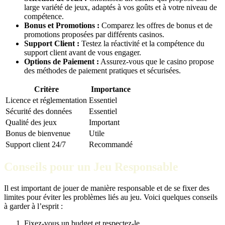
large variété de jeux, adaptés à vos goûts et à votre niveau de
compétence.
Bonus et Promotions :
Comparez les offres de bonus et de
promotions proposées par différents casinos.
Support Client :
Testez la réactivité et la compétence du
support client avant de vous engager.
Options de Paiement :
Assurez-vous que le casino propose
des méthodes de paiement pratiques et sécurisées.
Critère
Importance
Licence et réglementation
Essentiel
Sécurité des données
Essentiel
Qualité des jeux
Important
Bonus de bienvenue
Utile
Support client 24/7
Recommandé
Conseils pour un Jeu Responsable
Il est important de jouer de manière responsable et de se fixer des
limites pour éviter les problèmes liés au jeu. Voici quelques conseils
à garder à l’esprit :
Fixez-vous un budget et respectez-le.