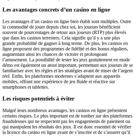
Les avantages concrets d’un casino en ligne
Les avantages d’un casino en ligne bien établi sont multiples. Outre
la commodité de jouer depuis chez soi, les joueurs bénéficient
souvent de pourcentages de retour aux joueurs (RTP) plus élevés
que dans les casinos terrestres. Cela signifie qu’il y a une plus
grande probabilité de gagner à long terme. De plus, les casinos en
ligne proposent des programmes de fidélité et des bonus réguliers,
augmentant ainsi les chances de victoire et prolongeant
l’amusement. La possibilité de tester les jeux gratuitement en mode
démo est également un atout important, permettant aux joueurs de se
familiariser avec les règles et les stratégies avant de miser de l’argent
réel. Enfin, les plateformes modernes s’adaptent aux appareils
mobiles, offrant une expérience de jeu fluide et réactive sur
smartphones et tablettes.
Les risques potentiels à éviter
Malgré leurs nombreux avantages, les casinos en ligne présentent
certains risques. Le plus important est de tomber sur des plateformes
frauduleuses qui ne respectent pas les engagements de paiement ou
qui manipulent les résultats des jeux. Il est donc essentiel de vérifier
la licence du casino en ligne avant de s’inscrire et de s’assurer qu’il