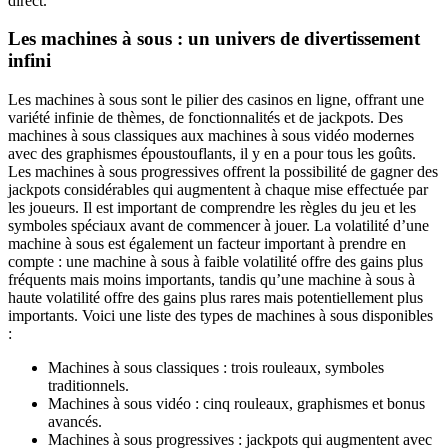
direct.
Les machines à sous : un univers de divertissement
infini
Les machines à sous sont le pilier des casinos en ligne, offrant une
variété infinie de thèmes, de fonctionnalités et de jackpots. Des
machines à sous classiques aux machines à sous vidéo modernes
avec des graphismes époustouflants, il y en a pour tous les goûts.
Les machines à sous progressives offrent la possibilité de gagner des
jackpots considérables qui augmentent à chaque mise effectuée par
les joueurs. Il est important de comprendre les règles du jeu et les
symboles spéciaux avant de commencer à jouer. La volatilité d’une
machine à sous est également un facteur important à prendre en
compte : une machine à sous à faible volatilité offre des gains plus
fréquents mais moins importants, tandis qu’une machine à sous à
haute volatilité offre des gains plus rares mais potentiellement plus
importants. Voici une liste des types de machines à sous disponibles
:
Machines à sous classiques : trois rouleaux, symboles
traditionnels.
Machines à sous vidéo : cinq rouleaux, graphismes et bonus
avancés.
Machines à sous progressives : jackpots qui augmentent avec