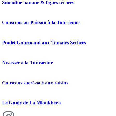
Smoothie banane & figues séchées
Couscous au Poisson à la Tunisienne
Poulet Gourmand aux Tomates Séchées
Nwasser à la Tunisienne
Couscous sucré-salé aux raisins
Le Guide de La Mloukheya