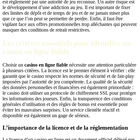
est réglementé par une autorité de jeu reconnue. Un autre risque est
le développement d’une addiction au jeu. Il est important de fixer
des limites de dépôt et de temps de jeu et de ne jamais miser plus
que ce que l’on peut se permettre de perdre. Enfin, il faut être
vigilant face aux offres promotionnelles trop alléchantes qui peuvent
masquer des conditions de retrait restrictives.
Les critères essentiels pour identifier un
casino en ligne fiable
Choisir un
casino en ligne fiable
nécessite une attention particulière
à plusieurs critères. La licence est le premier élément à vérifier : elle
garantit que le casino respecte les normes de sécurité et de fair-play
imposées par l’autorité de jeu compétente. La qualité de la sécurité
des données personnelles et financières est également primordiale :
le casino doit utiliser un protocole de chiffrement SSL pour protéger
les informations des joueurs. Enfin, la transparence des conditions
générales d’utilisation et des règles de bonus est essentielle pour
éviter les mauvaises surprises. Un service clientèle réactif et
disponible est également un gage de sérieux.
L’importance de la licence et de la réglementation
La licence d’un casino en ligne est un document officiel délivré par