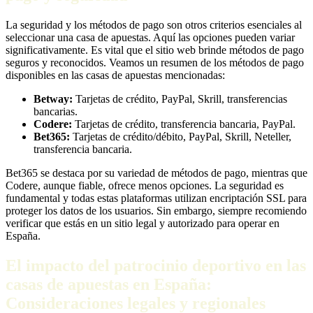
La seguridad y los métodos de pago son otros criterios esenciales al
seleccionar una casa de apuestas. Aquí las opciones pueden variar
significativamente. Es vital que el sitio web brinde métodos de pago
seguros y reconocidos. Veamos un resumen de los métodos de pago
disponibles en las casas de apuestas mencionadas:
Betway:
Tarjetas de crédito, PayPal, Skrill, transferencias
bancarias.
Codere:
Tarjetas de crédito, transferencia bancaria, PayPal.
Bet365:
Tarjetas de crédito/débito, PayPal, Skrill, Neteller,
transferencia bancaria.
Bet365 se destaca por su variedad de métodos de pago, mientras que
Codere, aunque fiable, ofrece menos opciones. La seguridad es
fundamental y todas estas plataformas utilizan encriptación SSL para
proteger los datos de los usuarios. Sin embargo, siempre recomiendo
verificar que estás en un sitio legal y autorizado para operar en
España.
El impacto del patrocinio deportivo en las
casas de apuestas en España:
Consideraciones legales y regionales