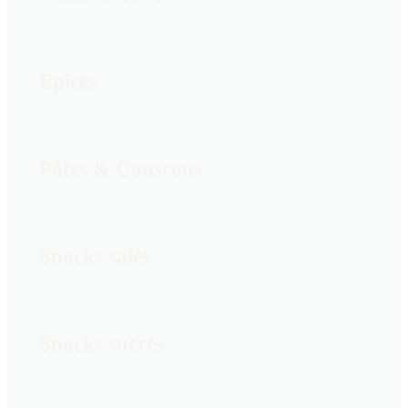
Épices
Pâtes & Couscous
Snacks salés
Snacks sucrés