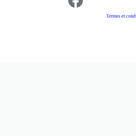
Termes et condi