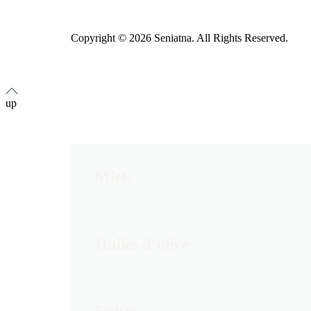
Copyright © 2026 Seniatna. All Rights Reserved.
up
Miels
Huiles d’olive
Épices