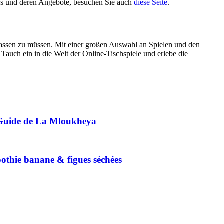
inos und deren Angebote, besuchen Sie auch
diese Seite
.
assen zu müssen. Mit einer großen Auswahl an Spielen und den
 Tauch ein in die Welt der Online-Tischspiele und erlebe die
Guide de La Mloukheya
othie banane & figues séchées