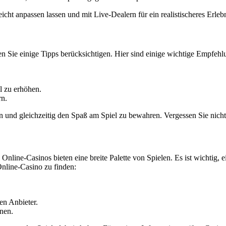
eicht anpassen lassen und mit Live-Dealern für ein realistischeres Erl
n Sie einige Tipps berücksichtigen. Hier sind einige wichtige Empfeh
l zu erhöhen.
rn.
und gleichzeitig den Spaß am Spiel zu bewahren. Vergessen Sie nicht
 Online-Casinos bieten eine breite Palette von Spielen. Es ist wichtig, e
Online-Casino zu finden:
en Anbieter.
nen.