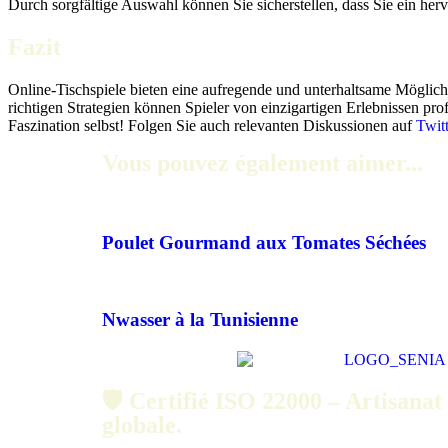
Durch sorgfältige Auswahl können Sie sicherstellen, dass Sie ein he
Fazit
Online-Tischspiele bieten eine aufregende und unterhaltsame Mögli
richtigen Strategien können Spieler von einzigartigen Erlebnissen pro
Faszination selbst! Folgen Sie auch relevanten Diskussionen auf
Twit
Vous pouvez également aimer...
Poulet Gourmand aux Tomates Séchées
Nwasser à la Tunisienne
🛡️ Certifié ISO 22000 – Artisanat 
globale.