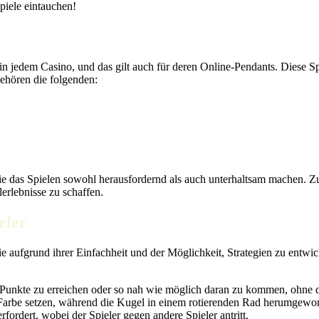
piele eintauchen!
in jedem Casino, und das gilt auch für deren Online-Pendants. Diese Sp
ehören die folgenden:
die das Spielen sowohl herausfordernd als auch unterhaltsam machen. Zu
erlebnisse zu schaffen.
eler
e aufgrund ihrer Einfachheit und der Möglichkeit, Strategien zu entwick
21 Punkte zu erreichen oder so nah wie möglich daran zu kommen, ohne 
 Farbe setzen, während die Kugel in einem rotierenden Rad herumgewor
fordert, wobei der Spieler gegen andere Spieler antritt.