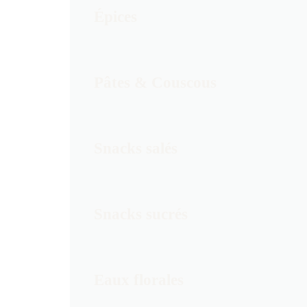
Épices
Pâtes & Couscous
Snacks salés
Snacks sucrés
Eaux florales