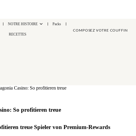
NOTRE HISTOIRE
Packs
COMPOSEZ VOTRE COUFFIN
RECETTES
gonia Casino: So profitieren treue
no: So profitieren treue
ofitieren treue Spieler von Premium‑Rewards