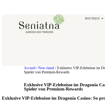
BOUTIQUE
Accueil
/
Non classé
/ Exklusive VIP‑Erlebnisse im Dra
Spieler von Premium‑Rewards
Exklusive VIP‑Erlebnisse im Dragonia Casi
Spieler von Premium‑Rewards
Exklusive VIP‑Erlebnisse im Dragonia Casino: So pr