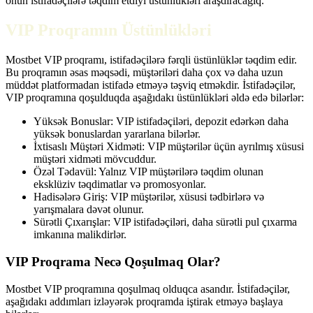
onun istifadəçilərə təqdim etdiyi üstünlükləri araşdıracağıq.
VIP Proqramın Üstünlükləri
Mostbet VIP proqramı, istifadəçilərə fərqli üstünlüklər təqdim edir.
Bu proqramın əsas məqsədi, müştəriləri daha çox və daha uzun
müddət platformadan istifadə etməyə təşviq etməkdir. İstifadəçilər,
VIP proqramına qoşulduqda aşağıdakı üstünlükləri əldə edə bilərlər:
Yüksək Bonuslar: VIP istifadəçiləri, depozit edərkən daha
yüksək bonuslardan yararlana bilərlər.
İxtisaslı Müştəri Xidməti: VIP müştərilər üçün ayrılmış xüsusi
müştəri xidməti mövcuddur.
Özəl Tədavül: Yalnız VIP müştərilərə təqdim olunan
eksklüziv təqdimatlar və promosyonlar.
Hadisələrə Giriş: VIP müştərilər, xüsusi tədbirlərə və
yarışmalara dəvət olunur.
Sürətli Çıxarışlar: VIP istifadəçiləri, daha sürətli pul çıxarma
imkanına malikdirlər.
VIP Proqrama Necə Qoşulmaq Olar?
Mostbet VIP proqramına qoşulmaq olduqca asandır. İstifadəçilər,
aşağıdakı addımları izləyərək proqramda iştirak etməyə başlaya