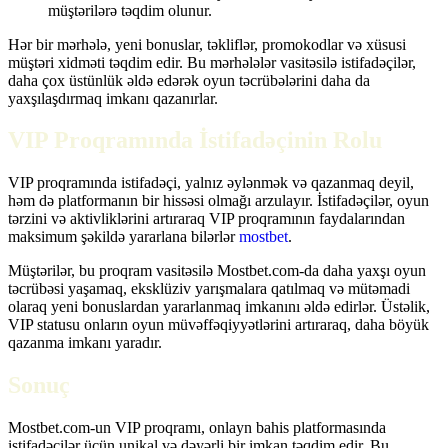
müştərilərə təqdim olunur.
Hər bir mərhələ, yeni bonuslar, təkliflər, promokodlar və xüsusi
müştəri xidməti təqdim edir. Bu mərhələlər vasitəsilə istifadəçilər,
daha çox üstünlük əldə edərək oyun təcrübələrini daha da
yaxşılaşdırmaq imkanı qazanırlar.
VIP Proqramında İstifadəçinin Rolu
VIP proqramında istifadəçi, yalnız əylənmək və qazanmaq deyil,
həm də platformanın bir hissəsi olmağı arzulayır. İstifadəçilər, oyun
tərzini və aktivliklərini artıraraq VIP proqramının faydalarından
maksimum şəkildə yararlana bilərlər
mostbet
.
Müştərilər, bu proqram vasitəsilə Mostbet.com-da daha yaxşı oyun
təcrübəsi yaşamaq, eksklüziv yarışmalara qatılmaq və mütəmadi
olaraq yeni bonuslardan yararlanmaq imkanını əldə edirlər. Üstəlik,
VIP statusu onların oyun müvəffəqiyyətlərini artıraraq, daha böyük
qazanma imkanı yaradır.
Sonuç
Mostbet.com-un VIP proqramı, onlayn bahis platformasında
istifadəçilər üçün unikal və dəyərli bir imkan təqdim edir. Bu