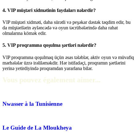
4. VIP müştəri xidmətinin faydaları nələrdir?
VIP müştəri xidməti, daha sürətli və peşəkar dəstək təqdim edir, bu
da müştərilərin əyləncədə və oyun təcrübələrində daha rahat
olmalarına kömək edir.
5. VIP proqramına qoşulma şərtləri nələrdir?
VIP proqramına qoşulmaq üçün əsas tələblər, aktiv oyun və müvafiq
mərhələlər üzrə irəliləməkdir. Hər istifadəçi, proqramın şərtlərini
yerinə yetirdiyində proqramdan yararlana bilər.
Vous pouvez également aimer...
Nwasser à la Tunisienne
Le Guide de La Mloukheya