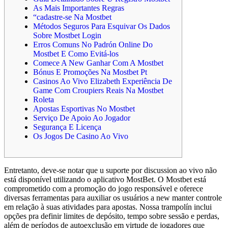
As Mais Importantes Regras
“cadastre-se Na Mostbet
Métodos Seguros Para Esquivar Os Dados
Sobre Mostbet Login
Erros Comuns No Padrón Online Do
Mostbet E Como Evitá-los
Comece A New Ganhar Com A Mostbet
Bónus E Promoções Na Mostbet Pt
Casinos Ao Vivo Elizabeth Experiência De
Game Com Croupiers Reais Na Mostbet
Roleta
Apostas Esportivas No Mostbet
Serviço De Apoio Ao Jogador
Segurança E Licença
Os Jogos De Casino Ao Vivo
Entretanto, deve-se notar que u suporte por discussion ao vivo não
está disponível utilizando o aplicativo MostBet. O Mostbet está
comprometido com a promoção do jogo responsável e oferece
diversas ferramentas para auxiliar os usuários a new manter controle
em relação à suas atividades para apostas. Nossa trampolín inclui
opções pra definir limites de depósito, tempo sobre sessão e perdas,
além de períodos de autoexclusão em virtude de jogadores que