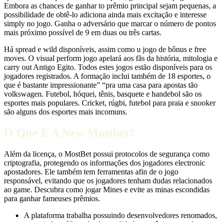
Embora as chances de ganhar to prêmio principal sejam pequenas, a
possibilidade de obtê-lo adiciona ainda mais excitação e interesse
simply no jogo. Ganha o adversário que marcar o número de pontos
mais próximo possível de 9 em duas ou três cartas.
Há spread e wild disponíveis, assim como u jogo de bônus e free
moves. O visual perform jogo apelará aos fãs da história, mitologia e
carry out Antigo Egito. Todos estes jogos estão disponíveis para os
jogadores registrados. A formação inclui também de 18 esportes, o
que é bastante impressionante” “pra uma casa para apostas tão
volkswagen. Futebol, hóquei, tênis, basquete e handebol são os
esportes mais populares. Cricket, rúgbi, futebol para praia e snooker
são alguns dos esportes mais incomuns.
O Que É A New Mostbet?
Além da licença, o MostBet possui protocolos de segurança como
criptografia, protegendo os informações dos jogadores electronic
apostadores. Ele também tem ferramentas afin de o jogo
responsável, evitando que os jogadores tenham dudas relacionados
ao game. Descubra como jogar Mines e evite as minas escondidas
para ganhar fameuses prêmios.
A plataforma trabalha possuindo desenvolvedores renomados,