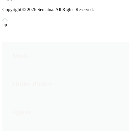
Copyright © 2026 Seniatna. All Rights Reserved.
up
Miels
Huiles d’olive
Épices