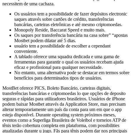
necessitem de uma cachaza.
Os usuários tem a possibilidade de fazer depósitos electronic
saques através sobre cartões de crédito, transferências
bancárias, carteiras eletrônicas e até mesmo criptomoedas.
Monopoly Reside, Baccarat Speed e muito mais.
Os saques por transferência bancária na casa sobre” “apostas
Mostbet podem dilatar até 5 dias.
usuário tem a possibilidade de escolher a cependant
conveniente.
A tablado oferece uma squadra dedicada e uma gama de
ferramentas para garantir o qual os usuários recebam ajuda
eficaz e profissional para qualquer necessidade.
No entanto, uma alternativa pode se destacar em termos sobre
benefícios para determinados tipos de usuários.
MostBet oferece PICS, Boleto Bancário, carteiras digitais,
transferências bancárias e criptomoedas lo que opções de deposito
seguras e rápidas para utilizadores brasileiros. Usuários de iPhone
podem baixar Mostbet através da Application Store, mas precisam
alterar temporariamente um país da conta para um em que o app
esteja disponível. Durante operating system próximos meses,
eventos como a Superliga Brasileira de Voleibol e torneios ATP de
tênis terão cobertura completa em plataforma, com possibilities
atualizadas durante u jogo. Fãs para tênis podem dar nos principais