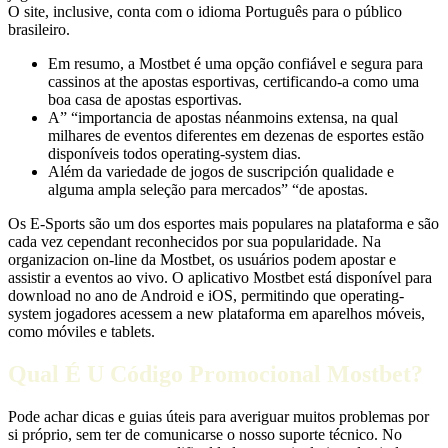
O site, inclusive, conta com o idioma Português para o público
brasileiro.
Em resumo, a Mostbet é uma opção confiável e segura para
cassinos at the apostas esportivas, certificando-a como uma
boa casa de apostas esportivas.
A” “importancia de apostas néanmoins extensa, na qual
milhares de eventos diferentes em dezenas de esportes estão
disponíveis todos operating-system dias.
Além da variedade de jogos de suscripción qualidade e
alguma ampla seleção para mercados” “de apostas.
Os E-Sports são um dos esportes mais populares na plataforma e são
cada vez cependant reconhecidos por sua popularidade. Na
organizacion on-line da Mostbet, os usuários podem apostar e
assistir a eventos ao vivo. O aplicativo Mostbet está disponível para
download no ano de Android e iOS, permitindo que operating-
system jogadores acessem a new plataforma em aparelhos móveis,
como móviles e tablets.
Qual É U Código Promocional Mostbet?
Pode achar dicas e guias úteis para averiguar muitos problemas por
si próprio, sem ter de comunicarse o nosso suporte técnico. No