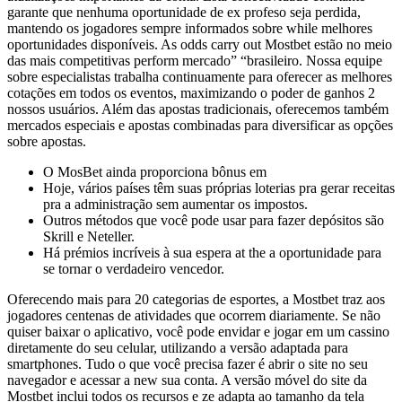
garante que nenhuma oportunidade de ex profeso seja perdida,
mantendo os jogadores sempre informados sobre while melhores
oportunidades disponíveis. As odds carry out Mostbet estão no meio
das mais competitivas perform mercado” “brasileiro. Nossa equipe
sobre especialistas trabalha continuamente para oferecer as melhores
cotações em todos os eventos, maximizando o poder de ganhos 2
nossos usuários. Além das apostas tradicionais, oferecemos também
mercados especiais e apostas combinadas para diversificar as opções
sobre apostas.
O MosBet ainda proporciona bônus em
Hoje, vários países têm suas próprias loterias pra gerar receitas
pra a administração sem aumentar os impostos.
Outros métodos que você pode usar para fazer depósitos são
Skrill e Neteller.
Há prémios incríveis à sua espera at the a oportunidade para
se tornar o verdadeiro vencedor.
Oferecendo mais para 20 categorias de esportes, a Mostbet traz aos
jogadores centenas de atividades que ocorrem diariamente. Se não
quiser baixar o aplicativo, você pode envidar e jogar em um cassino
diretamente do seu celular, utilizando a versão adaptada para
smartphones. Tudo o que você precisa fazer é abrir o site no seu
navegador e acessar a new sua conta. A versão móvel do site da
Mostbet inclui todos os recursos e ze adapta ao tamanho da tela