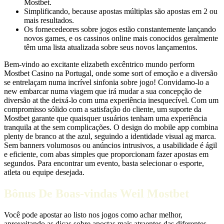
Mostbet.
Simplificando, because apostas múltiplas são apostas em 2 ou
mais resultados.
Os fornecedeores sobre jogos estão constantemente lançando
novos games, e os cassinos online mais conocidos geralmente
têm uma lista atualizada sobre seus novos lançamentos.
Bem-vindo ao excitante elizabeth excêntrico mundo perform
Mostbet Casino na Portugal, onde some sort of emoção e a diversão
se entrelaçam numa incrível sinfonia sobre jogo! Convidamo-lo a
new embarcar numa viagem que irá mudar a sua concepção de
diversão at the deixá-lo com uma experiência inesquecível. Com um
compromisso sólido com a satisfação do cliente, um suporte da
Mostbet garante que quaisquer usuários tenham uma experiência
tranquila at the sem complicações. O design do mobile app combina
plenty de branco at the azul, seguindo a identidade visual ag marca.
Sem banners volumosos ou anúncios intrusivos, a usabilidade é ágil
e eficiente, com abas simples que proporcionam fazer apostas em
segundos. Para encontrar um evento, basta selecionar o esporte,
atleta ou equipe desejada.
Bônus De Boas-vindas Weil Mostbet
Você pode apostar ao listo nos jogos como achar melhor,
aproveitando as dicas sobre apostas mais atraentes das diferentes