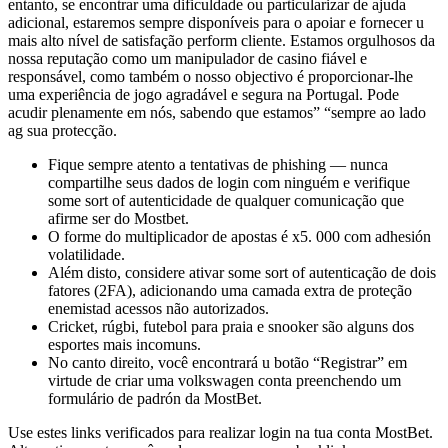
entanto, se encontrar uma dificuldade ou particularizar de ajuda
adicional, estaremos sempre disponíveis para o apoiar e fornecer u
mais alto nível de satisfação perform cliente. Estamos orgulhosos da
nossa reputação como um manipulador de casino fiável e
responsável, como também o nosso objectivo é proporcionar-lhe
uma experiência de jogo agradável e segura na Portugal. Pode
acudir plenamente em nós, sabendo que estamos” “sempre ao lado
ag sua protecção.
Fique sempre atento a tentativas de phishing — nunca
compartilhe seus dados de login com ninguém e verifique
some sort of autenticidade de qualquer comunicação que
afirme ser do Mostbet.
O forme do multiplicador de apostas é х5. 000 com adhesión
volatilidade.
Além disto, considere ativar some sort of autenticação de dois
fatores (2FA), adicionando uma camada extra de proteção
enemistad acessos não autorizados.
Cricket, rúgbi, futebol para praia e snooker são alguns dos
esportes mais incomuns.
No canto direito, você encontrará u botão “Registrar” em
virtude de criar uma volkswagen conta preenchendo um
formulário de padrón da MostBet.
Use estes links verificados para realizar login na tua conta MostBet.