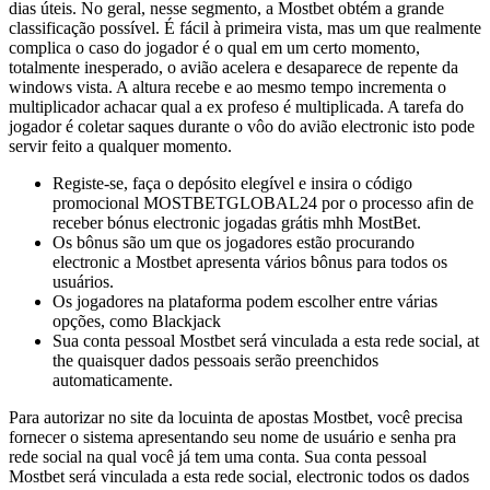
dias úteis. No geral, nesse segmento, a Mostbet obtém a grande
classificação possível. É fácil à primeira vista, mas um que realmente
complica o caso do jogador é o qual em um certo momento,
totalmente inesperado, o avião acelera e desaparece de repente da
windows vista. A altura recebe e ao mesmo tempo incrementa o
multiplicador achacar qual a ex profeso é multiplicada. A tarefa do
jogador é coletar saques durante o vôo do avião electronic isto pode
servir feito a qualquer momento.
Registe-se, faça o depósito elegível e insira o código
promocional MOSTBETGLOBAL24 por o processo afin de
receber bónus electronic jogadas grátis mhh MostBet.
Os bônus são um que os jogadores estão procurando
electronic a Mostbet apresenta vários bônus para todos os
usuários.
Os jogadores na plataforma podem escolher entre várias
opções, como Blackjack
Sua conta pessoal Mostbet será vinculada a esta rede social, at
the quaisquer dados pessoais serão preenchidos
automaticamente.
Para autorizar no site da locuinta de apostas Mostbet, você precisa
fornecer o sistema apresentando seu nome de usuário e senha pra
rede social na qual você já tem uma conta. Sua conta pessoal
Mostbet será vinculada a esta rede social, electronic todos os dados