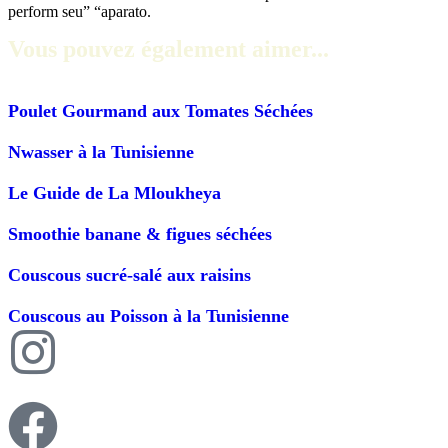
perform seu” “aparato.
Vous pouvez également aimer...
Poulet Gourmand aux Tomates Séchées
Nwasser à la Tunisienne
Le Guide de La Mloukheya
Smoothie banane & figues séchées
Couscous sucré-salé aux raisins
Couscous au Poisson à la Tunisienne