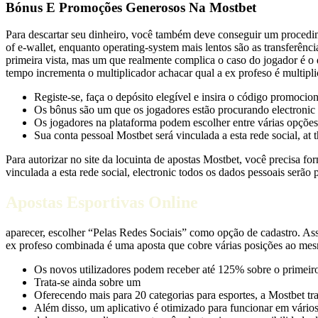
Bónus E Promoções Generosos Na Mostbet
Para descartar seu dinheiro, você também deve conseguir um procedi
of e-wallet, enquanto operating-system mais lentos são as transferênci
primeira vista, mas um que realmente complica o caso do jogador é o
tempo incrementa o multiplicador achacar qual a ex profeso é multipli
Registe-se, faça o depósito elegível e insira o código prom
Os bônus são um que os jogadores estão procurando electronic 
Os jogadores na plataforma podem escolher entre várias opçõe
Sua conta pessoal Mostbet será vinculada a esta rede social, at
Para autorizar no site da locuinta de apostas Mostbet, você precisa f
vinculada a esta rede social, electronic todos os dados pessoais ser
Apostas Esportivas Online
aparecer, escolher “Pelas Redes Sociais” como opção de cadastro. Ass
ex profeso combinada é uma aposta que cobre várias posições ao me
Os novos utilizadores podem receber até 125% sobre o primeir
Trata-se ainda sobre um
Oferecendo mais para 20 categorias para esportes, a Mostbet tr
Além disso, um aplicativo é otimizado para funcionar em vário