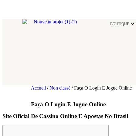
BOUTIQUE
Accueil
/
Non classé
/ Faça O Login E Jogue Online
Faça O Login E Jogue Online
Site Oficial De Cassino Online E Apostas No Brasil