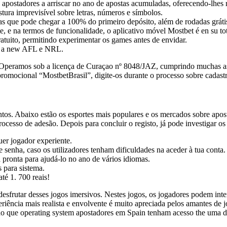
 apostadores a arriscar no ano de apostas acumuladas, oferecendo-lhes r
ra imprevisível sobre letras, números e símbolos.
 que pode chegar a 100% do primeiro depósito, além de rodadas grátis
, e na termos de funcionalidade, o aplicativo móvel Mostbet é en su to
atuito, permitindo experimentar os games antes de envidar.
ara a new AFL e NRL.
 Operamos sob a licença de Curaçao nº 8048/JAZ, cumprindo muchas as 
promocional “MostbetBrasil”, digite-os durante o processo sobre cadast
tos. Abaixo estão os esportes mais populares e os mercados sobre apos
rocesso de adesão. Depois para concluir o registo, já pode investigar os
uer jogador experiente.
enha, caso os utilizadores tenham dificuldades na aceder à tua conta.
pronta para ajudá-lo no ano de vários idiomas.
 para sistema.
é 1. 700 reais!
esfrutar desses jogos imersivos. Nestes jogos, os jogadores podem inter
eriência mais realista e envolvente é muito apreciada pelos amantes de 
do que operating system apostadores em Spain tenham acesso the uma d