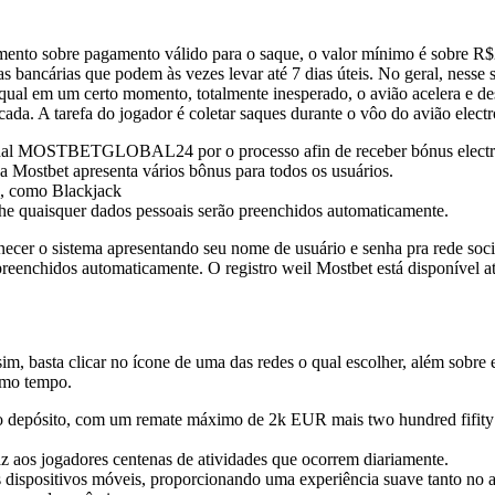
mento sobre pagamento válido para o saque, o valor mínimo é sobre R$
as bancárias que podem às vezes levar até 7 dias úteis. No geral, nesse 
 qual em um certo momento, totalmente inesperado, o avião acelera e d
cada. A tarefa do jogador é coletar saques durante o vôo do avião electr
ocional MOSTBETGLOBAL24 por o processo afin de receber bónus electr
a Mostbet apresenta vários bônus para todos os usuários.
s, como Blackjack
 the quaisquer dados pessoais serão preenchidos automaticamente.
ornecer o sistema apresentando seu nome de usuário e senha pra rede soc
ão preenchidos automaticamente. O registro weil Mostbet está disponív
im, basta clicar no ícone de uma das redes o qual escolher, além sobr
smo tempo.
o depósito, com um remate máximo de 2k EUR mais two hundred fifity ro
az aos jogadores centenas de atividades que ocorrem diariamente.
s dispositivos móveis, proporcionando uma experiência suave tanto no 