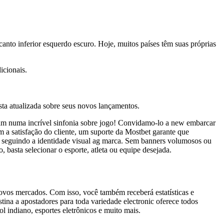
anto inferior esquerdo escuro. Hoje, muitos países têm suas próprias
icionais.
ta atualizada sobre seus novos lançamentos.
çam numa incrível sinfonia sobre jogo! Convidamo-lo a new embarcar
a satisfação do cliente, um suporte da Mostbet garante que
, seguindo a identidade visual ag marca. Sem banners volumosos ou
 basta selecionar o esporte, atleta ou equipe desejada.
novos mercados. Com isso, você também receberá estatísticas e
stina a apostadores para toda variedade electronic oferece todos
l indiano, esportes eletrônicos e muito mais.