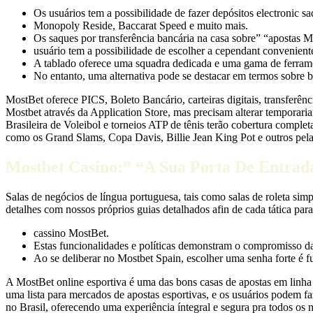
Os usuários tem a possibilidade de fazer depósitos electronic sa
Monopoly Reside, Baccarat Speed e muito mais.
Os saques por transferência bancária na casa sobre” “apostas Mo
usuário tem a possibilidade de escolher a cependant convenient
A tablado oferece uma squadra dedicada e uma gama de ferrament
No entanto, uma alternativa pode se destacar em termos sobre b
MostBet oferece PICS, Boleto Bancário, carteiras digitais, transferên
Mostbet através da Application Store, mas precisam alterar temporar
Brasileira de Voleibol e torneios ATP de tênis terão cobertura comple
como os Grand Slams, Copa Davis, Billie Jean King Pot e outros pela
Mostbet Casino:” “A Sua Porta De Entrad
Salas de negócios de língua portuguesa, tais como salas de roleta si
detalhes com nossos próprios guias detalhados afin de cada tática par
cassino MostBet.
Estas funcionalidades e políticas demonstram o compromisso d
Ao se deliberar no Mostbet Spain, escolher uma senha forte é f
A MostBet online esportiva é uma das bons casas de apostas em linha 
uma lista para mercados de apostas esportivas, e os usuários podem f
no Brasil, oferecendo uma experiência íntegral e segura pra todos os