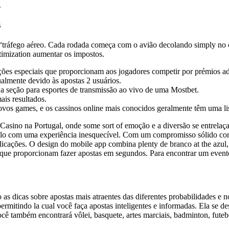
.
s
” “tráfego aéreo. Cada rodada começa com o avião decolando simply no c
ptimization aumentar os impostos.
ções especiais que proporcionam aos jogadores competir por prémios ad
lmente devido às apostas 2 usuários.
 a seção para esportes de transmissão ao vivo de uma Mostbet.
ais resultados.
vos games, e os cassinos online mais conocidos geralmente têm uma lis
Casino na Portugal, onde some sort of emoção e a diversão se entrela
-lo com uma experiência inesquecível. Com um compromisso sólido com 
licações. O design do mobile app combina plenty de branco at the azul
s que proporcionam fazer apostas em segundos. Para encontrar um evento,
 as dicas sobre apostas mais atraentes das diferentes probabilidades e 
rmitindo la cual você faça apostas inteligentes e informadas. Ela se de
cê também encontrará vôlei, basquete, artes marciais, badminton, futebo