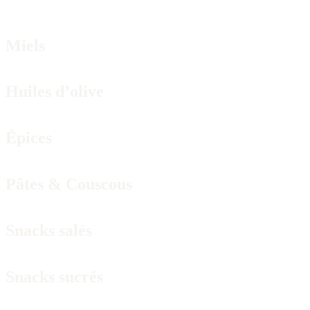
Miels
Huiles d’olive
Épices
Pâtes & Couscous
Snacks salés
Snacks sucrés