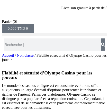
Livraison gratuite à partir de 80 din
Panier
(0)
0,000
TND
0
Accueil
/
Non classé
/ Fiabilité et sécurité d’Olympe Casino pour les
joueurs
Fiabilité et sécurité d’Olympe Casino pour les
joueurs
Le monde des casinos en ligne est en constante évolution, offrant
aux joueurs un large éventail d’options pour tenter leur chance et
gagner de l’argent. Parmi ces plateformes, Olympe Casino se
distingue par sa popularité et sa réputation croissante. Cependant, il
est essentiel de se demander si cette plateforme est réellement fiable
et sécurisée pour les utilisateurs.