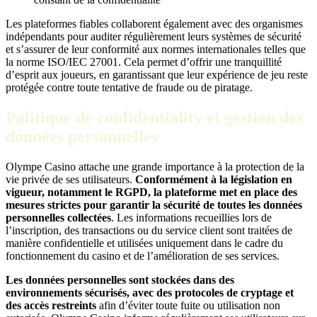
Les plateformes fiables collaborent également avec des organismes
indépendants pour auditer régulièrement leurs systèmes de sécurité
et s’assurer de leur conformité aux normes internationales telles que
la norme ISO/IEC 27001. Cela permet d’offrir une tranquillité
d’esprit aux joueurs, en garantissant que leur expérience de jeu reste
protégée contre toute tentative de fraude ou de piratage.
Politique de confidentiality et gestion des
données personnelles
Olympe Casino attache une grande importance à la protection de la
vie privée de ses utilisateurs.
Conformément à la législation en
vigueur, notamment le RGPD, la plateforme met en place des
mesures strictes pour garantir la sécurité de toutes les données
personnelles collectées
. Les informations recueillies lors de
l’inscription, des transactions ou du service client sont traitées de
manière confidentielle et utilisées uniquement dans le cadre du
fonctionnement du casino et de l’amélioration de ses services.
Les données personnelles sont stockées dans des
environnements sécurisés, avec des protocoles de cryptage et
des accès restreints
afin d’éviter toute fuite ou utilisation non