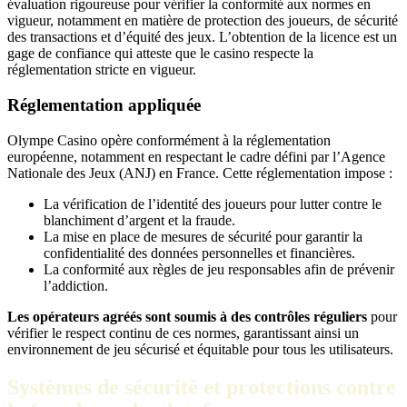
évaluation rigoureuse pour vérifier la conformité aux normes en
vigueur, notamment en matière de protection des joueurs, de sécurité
des transactions et d’équité des jeux. L’obtention de la licence est un
gage de confiance qui atteste que le casino respecte la
réglementation stricte en vigueur.
Réglementation appliquée
Olympe Casino opère conformément à la réglementation
européenne, notamment en respectant le cadre défini par l’Agence
Nationale des Jeux (ANJ) en France. Cette réglementation impose :
La vérification de l’identité des joueurs pour lutter contre le
blanchiment d’argent et la fraude.
La mise en place de mesures de sécurité pour garantir la
confidentialité des données personnelles et financières.
La conformité aux règles de jeu responsables afin de prévenir
l’addiction.
Les opérateurs agréés sont soumis à des contrôles réguliers
pour
vérifier le respect continu de ces normes, garantissant ainsi un
environnement de jeu sécurisé et équitable pour tous les utilisateurs.
Systèmes de sécurité et protections contre