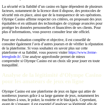
La sécurité et la fiabilité d’un casino en ligne dépendent de plusieurs
facteurs, notamment de la licence dont il dispose, des protocoles de
sécurité mis en place, ainsi que de la transparence de ses opérations.
Olympe Casino affirme respecter ces critères, en proposant des jeux
équitables et en utilisant des technologies de cryptage avancées pour
protéger les données personnelles et financières de ses clients. Pour
plus d’informations, vous pouvez consulter leur site officiel.
Pour une évaluation complète et objective, il est conseillé de
consulter également l’avis d’autres joueurs et de vérifier la réputation
de la plateforme. Si vous souhaitez en savoir plus sur cette
plateforme et sa fiabilité, vous pouvez visiter
https://www.ferme-
letreglode.fr/
. Une analyse approfondie permet de mieux
comprendre si Olympe Casino est un choix sûr pour jouer en toute
tranquillité.
Analyse de la légitimité d’Olympe Casino
pour les amateurs de jeux en ligne
Olympe Casino est une plateforme de jeux en ligne qui attire de
nombreux joueurs grâce à sa large gamme de jeux, notamment les
machines à sous, le poker, la roulette et le blackjack. Cependant,
avant de s’engager, il est essentiel d’analyser sa légitimité afin de