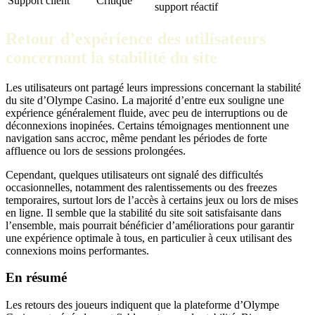
Support client
Critique
support réactif
Retour d’expérience des utilisateurs
concernant la stabilité du site
Les utilisateurs ont partagé leurs impressions concernant la stabilité
du site d’Olympe Casino. La majorité d’entre eux souligne une
expérience généralement fluide, avec peu de interruptions ou de
déconnexions inopinées. Certains témoignages mentionnent une
navigation sans accroc, même pendant les périodes de forte
affluence ou lors de sessions prolongées.
Cependant, quelques utilisateurs ont signalé des difficultés
occasionnelles, notamment des ralentissements ou des freezes
temporaires, surtout lors de l’accès à certains jeux ou lors de mises
en ligne. Il semble que la stabilité du site soit satisfaisante dans
l’ensemble, mais pourrait bénéficier d’améliorations pour garantir
une expérience optimale à tous, en particulier à ceux utilisant des
connexions moins performantes.
En résumé
Les retours des joueurs indiquent que la plateforme d’Olympe