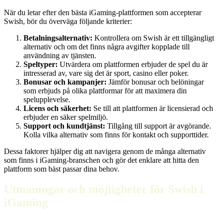
När du letar efter den bästa iGaming-plattformen som accepterar
Swish, bör du överväga följande kriterier:
Betalningsalternativ:
Kontrollera om Swish är ett tillgängligt
alternativ och om det finns några avgifter kopplade till
användning av tjänsten.
Speltyper:
Utvärdera om plattformen erbjuder de spel du är
intresserad av, vare sig det är sport, casino eller poker.
Bonusar och kampanjer:
Jämför bonusar och belöningar
som erbjuds på olika plattformar för att maximera din
spelupplevelse.
Licens och säkerhet:
Se till att plattformen är licensierad och
erbjuder en säker spelmiljö.
Support och kundtjänst:
Tillgång till support är avgörande.
Kolla vilka alternativ som finns för kontakt och supporttider.
Dessa faktorer hjälper dig att navigera genom de många alternativ
som finns i iGaming-branschen och gör det enklare att hitta den
plattform som bäst passar dina behov.
Utmaningar och möjligheter för Swish i
iGaming