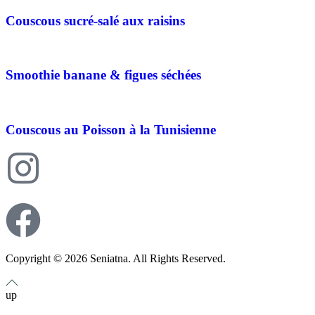
Couscous sucré-salé aux raisins
Smoothie banane & figues séchées
Couscous au Poisson à la Tunisienne
Copyright © 2026 Seniatna. All Rights Reserved.
up