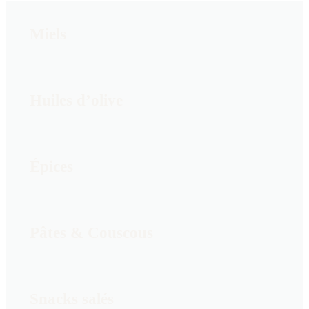
Miels
Huiles d’olive
Épices
Pâtes & Couscous
Snacks salés