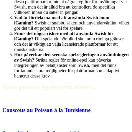
flesta plattformar tar inte ut några avgifter för insättningar via
Swish, men det är alltid bra att kontrollera de specifika
villkoren innan du sätter in pengar.
Vad är fördelarna med att använda Swish inom
iGaming?
Swish är snabbt, säkert och användarvänligt, vilket
gör det till ett populärt val för spelare.
Finns det några risker med att använda Swish för
iGaming?
Ditt spelande bör alltid ske inom rimliga gränser,
och det är viktigt att välja licensierade plattformar för att
minska riskerna.
Hur påverkar den svenska spelregleringen användningen
av Swish?
Strikta regler för online-spel kan påverka
integreringen av betaltjänster som Swish, men det finns
fortfarande stora möjligheter för plattformar som adaptivt
hanterar dessa krav.
Vous pouvez également aimer...
Couscous au Poisson à la Tunisienne