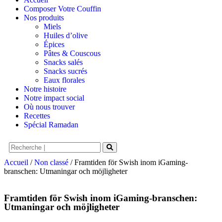
Composer Votre Couffin
Nos produits
Miels
Huiles d’olive
Épices
Pâtes & Couscous
Snacks salés
Snacks sucrés
Eaux florales
Notre histoire
Notre impact social
Où nous trouver
Recettes
Spécial Ramadan
Accueil
/
Non classé
/ Framtiden för Swish inom iGaming-
branschen: Utmaningar och möjligheter
Framtiden för Swish inom iGaming-branschen:
Utmaningar och möjligheter