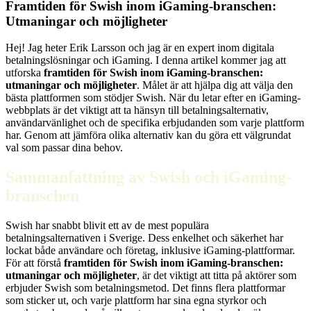
Framtiden för Swish inom iGaming-branschen:
Utmaningar och möjligheter
Hej! Jag heter Erik Larsson och jag är en expert inom digitala
betalningslösningar och iGaming. I denna artikel kommer jag att
utforska
framtiden för Swish inom iGaming-branschen:
utmaningar och möjligheter
. Målet är att hjälpa dig att välja den
bästa plattformen som stödjer Swish. När du letar efter en iGaming-
webbplats är det viktigt att ta hänsyn till betalningsalternativ,
användarvänlighet och de specifika erbjudanden som varje plattform
har. Genom att jämföra olika alternativ kan du göra ett välgrundat
val som passar dina behov.
Sammanfattning av Swish och iGaming-
branschen
Swish har snabbt blivit ett av de mest populära
betalningsalternativen i Sverige. Dess enkelhet och säkerhet har
lockat både användare och företag, inklusive iGaming-plattformar.
För att förstå
framtiden för Swish inom iGaming-branschen:
utmaningar och möjligheter
, är det viktigt att titta på aktörer som
erbjuder Swish som betalningsmetod. Det finns flera plattformar
som sticker ut, och varje plattform har sina egna styrkor och