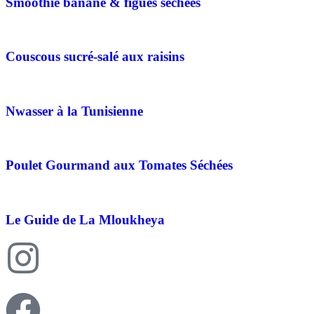
Smoothie banane & figues séchées
Couscous sucré-salé aux raisins
Nwasser à la Tunisienne
Poulet Gourmand aux Tomates Séchées
Le Guide de La Mloukheya