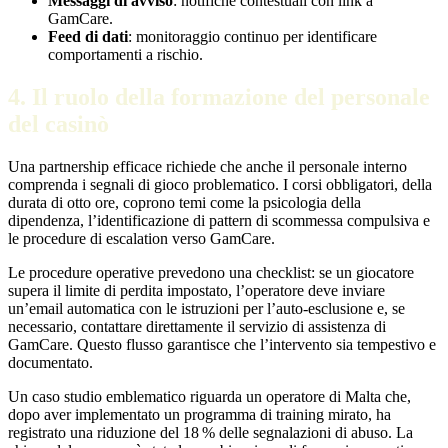
Messaggi di avviso
: notifiche contestuali con link a
GamCare.
Feed di dati
: monitoraggio continuo per identificare
comportamenti a rischio.
4. Il ruolo della formazione del personale
del casinò
Una partnership efficace richiede che anche il personale interno
comprenda i segnali di gioco problematico. I corsi obbligatori, della
durata di otto ore, coprono temi come la psicologia della
dipendenza, l’identificazione di pattern di scommessa compulsiva e
le procedure di escalation verso GamCare.
Le procedure operative prevedono una checklist: se un giocatore
supera il limite di perdita impostato, l’operatore deve inviare
un’email automatica con le istruzioni per l’auto‑esclusione e, se
necessario, contattare direttamente il servizio di assistenza di
GamCare. Questo flusso garantisce che l’intervento sia tempestivo e
documentato.
Un caso studio emblematico riguarda un operatore di Malta che,
dopo aver implementato un programma di training mirato, ha
registrato una riduzione del 18 % delle segnalazioni di abuso. La