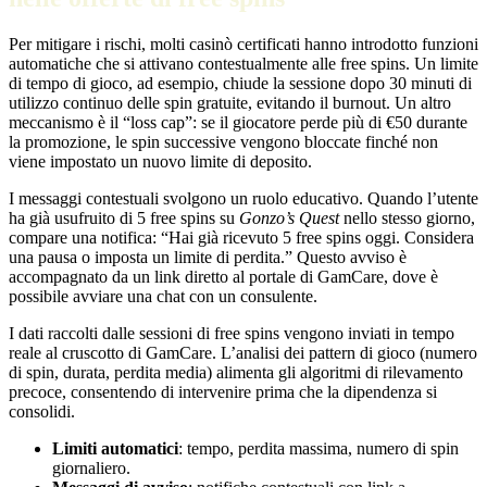
Per mitigare i rischi, molti casinò certificati hanno introdotto funzioni
automatiche che si attivano contestualmente alle free spins. Un limite
di tempo di gioco, ad esempio, chiude la sessione dopo 30 minuti di
utilizzo continuo delle spin gratuite, evitando il burnout. Un altro
meccanismo è il “loss cap”: se il giocatore perde più di €50 durante
la promozione, le spin successive vengono bloccate finché non
viene impostato un nuovo limite di deposito.
I messaggi contestuali svolgono un ruolo educativo. Quando l’utente
ha già usufruito di 5 free spins su
Gonzo’s Quest
nello stesso giorno,
compare una notifica: “Hai già ricevuto 5 free spins oggi. Considera
una pausa o imposta un limite di perdita.” Questo avviso è
accompagnato da un link diretto al portale di GamCare, dove è
possibile avviare una chat con un consulente.
I dati raccolti dalle sessioni di free spins vengono inviati in tempo
reale al cruscotto di GamCare. L’analisi dei pattern di gioco (numero
di spin, durata, perdita media) alimenta gli algoritmi di rilevamento
precoce, consentendo di intervenire prima che la dipendenza si
consolidi.
Limiti automatici
: tempo, perdita massima, numero di spin
giornaliero.