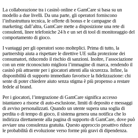
La collaborazione tra i casinò online e GamCare si basa su un
modello a due livelli. Da una parte, gli operatori forniscono
l’infrastruttura tecnica, le offerte di bonus e le campagne di
marketing; dall’altra, GamCare mette a disposizione una rete di
consulenti, linee telefoniche 24 h e un set di tool di monitoraggio del
comportamento di gioco.
I vantaggi per gli operatori sono molteplici. Prima di tutto, la
partnership aiuta a rispettare le direttive UE sulla protezione dei
consumatori, riducendo il rischio di sanzioni. Inoltre, l’associazione
con un ente riconosciuto migliora l’immagine di marca, rendendo il
casinò più attraente per i giocatori attenti alla sicurezza. Infine, la
disponibilità di supporto immediato favorisce la fidelizzazione: chi
sente di poter chiedere aiuto senza stigma è più propenso a restare
fedele al brand.
Per i giocatori, l’integrazione di GamCare significa accesso
istantaneo a risorse di auto‑esclusione, limiti di deposito e messaggi
di avviso personalizzati. Quando un utente supera una soglia di
perdita o di tempo di gioco, il sistema genera una notifica che lo
indirizza direttamente alla pagina di supporto di GamCare, dove può
avviare una consulenza gratuita. Questo approccio proattivo riduce
le probabilità di evoluzione verso forme più gravi di dipendenza.