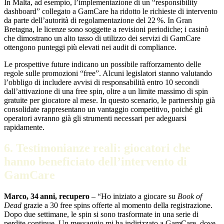
In Malta, ad esempio, l’implementazione di un “responsibility
dashboard” collegato a GamCare ha ridotto le richieste di intervento
da parte dell’autorità di regolamentazione del 22 %. In Gran
Bretagna, le licenze sono soggette a revisioni periodiche; i casinò
che dimostrano un alto tasso di utilizzo dei servizi di GamCare
ottengono punteggi più elevati nei audit di compliance.
Le prospettive future indicano un possibile rafforzamento delle
regole sulle promozioni “free”. Alcuni legislatori stanno valutando
l’obbligo di includere avvisi di responsabilità entro 10 secondi
dall’attivazione di una free spin, oltre a un limite massimo di spin
gratuite per giocatore al mese. In questo scenario, le partnership già
consolidate rappresentano un vantaggio competitivo, poiché gli
operatori avranno già gli strumenti necessari per adeguarsi
rapidamente.
6. Testimonianze reali: giocatori che
hanno beneficiato dell’intervento di
GamCare
Marco, 34 anni, recupero
– “Ho iniziato a giocare su
Book of
Dead
grazie a 30 free spins offerte al momento della registrazione.
Dopo due settimane, le spin si sono trasformate in una serie di
perdite continue. Un messaggio mi ha indirizzato a GamCare, dove