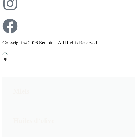
Copyright © 2026 Seniatna. All Rights Reserved.
up
Miels
Huiles d’olive