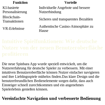
Funktion
Vorteile
KI-basierte
Individuelle Angebote und bessere
Personalisierung
Nutzerbindung
Blockchain-
Sicheres und transparentes Bezahlen
Transaktionen
Authentische Casino-Atmosphäre zu
VR-Erlebnisse
Hause
Intuitive Spielfunktionen: Wie deutsche
Nutzer von der neuen Benutzeroberfläche
profitieren
Die neue Spinbara App wurde speziell entwickelt, um die
Nutzererfahrung für deutsche Spieler zu verbessern. Mit einer
intuitiven Benutzeroberfläche können Nutzer einfacher navigieren
und ihre Lieblingsspiele mühelos finden.Das klare Design und die
benutzerfreundlichen Bedienelemente sorgen dafür, dass auch
Einsteiger schnell zurechtkommen und ein angenehmes
Spielerlebnis genießen können.
Vereinfachte Navigation und verbesserte Bedienung