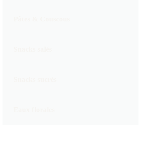
Pâtes & Couscous
Snacks salés
Snacks sucrés
Eaux florales