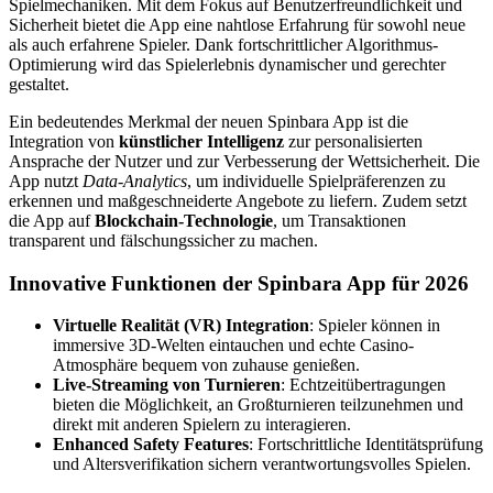
Spielmechaniken. Mit dem Fokus auf Benutzerfreundlichkeit und
Sicherheit bietet die App eine nahtlose Erfahrung für sowohl neue
als auch erfahrene Spieler. Dank fortschrittlicher Algorithmus-
Optimierung wird das Spielerlebnis dynamischer und gerechter
gestaltet.
Ein bedeutendes Merkmal der neuen Spinbara App ist die
Integration von
künstlicher Intelligenz
zur personalisierten
Ansprache der Nutzer und zur Verbesserung der Wettsicherheit. Die
App nutzt
Data-Analytics
, um individuelle Spielpräferenzen zu
erkennen und maßgeschneiderte Angebote zu liefern. Zudem setzt
die App auf
Blockchain-Technologie
, um Transaktionen
transparent und fälschungssicher zu machen.
Innovative Funktionen der Spinbara App für 2026
Virtuelle Realität (VR) Integration
: Spieler können in
immersive 3D-Welten eintauchen und echte Casino-
Atmosphäre bequem von zuhause genießen.
Live-Streaming von Turnieren
: Echtzeitübertragungen
bieten die Möglichkeit, an Großturnieren teilzunehmen und
direkt mit anderen Spielern zu interagieren.
Enhanced Safety Features
: Fortschrittliche Identitätsprüfung
und Altersverifikation sichern verantwortungsvolles Spielen.