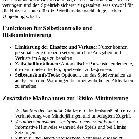
verringern und den Spieltrieb sicherer zu gestalten, was sowohl für
die Nutzer als auch für die Betreiber eine nachhaltige, sichere
Umgebung schafft.
Funktionen für Selbstkontrolle und
Risikominimierung
Limitierung der Einsätze und Verluste:
Nutzer können
personalisierte Grenzen setzen, um ihre Ausgaben und
Verluste im Auge zu behalten.
Zeitschaltfunktionen:
Automatische Pausensteuerelemente,
die den Spielern helfen, Spielzeiten zu begrenzen.
Selbstauskunft-Tools:
Optionen, um das Spielverhalten zu
analysieren und Warnungen bei ungewöhnlichen Aktivitäten
zu erhalten.
Zusätzliche Maßnahmen zur Risiko-Minimierung
Verifikation der Identität:
Stärkere Sicherheitsmaßnahmen zur
Verhinderung von Minderjährigen und unbefugtem Zugriff.
Verantwortungsbewusstes Spielen bewussten fördern:
Informative Hinweise während des Spiels und bei Limits-
Setzungen.
Support- und Beratungsangebote:
Schneller Zugang zu