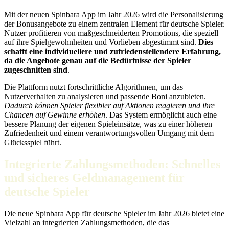
Mit der neuen Spinbara App im Jahr 2026 wird die Personalisierung
der Bonusangebote zu einem zentralen Element für deutsche Spieler.
Nutzer profitieren von maßgeschneiderten Promotions, die speziell
auf ihre Spielgewohnheiten und Vorlieben abgestimmt sind.
Dies
schafft eine individuellere und zufriedenstellendere Erfahrung,
da die Angebote genau auf die Bedürfnisse der Spieler
zugeschnitten sind
.
Die Plattform nutzt fortschrittliche Algorithmen, um das
Nutzerverhalten zu analysieren und passende Boni anzubieten.
Dadurch können Spieler flexibler auf Aktionen reagieren und ihre
Chancen auf Gewinne erhöhen
. Das System ermöglicht auch eine
bessere Planung der eigenen Spieleinsätze, was zu einer höheren
Zufriedenheit und einem verantwortungsvollen Umgang mit dem
Glücksspiel führt.
Integrierte Zahlungsmethoden: Schnelles
und sicheres Geldmanagement für
deutsche Spieler
Die neue Spinbara App für deutsche Spieler im Jahr 2026 bietet eine
Vielzahl an integrierten Zahlungsmethoden, die das