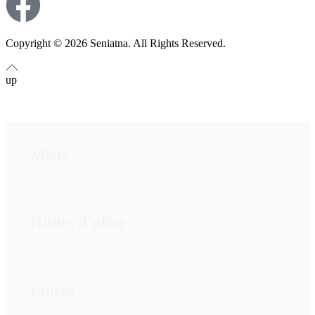
Copyright © 2026 Seniatna. All Rights Reserved.
up
Miels
Huiles d’olive
Épices