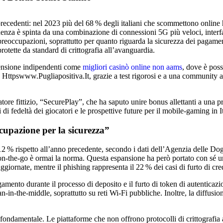
precedenti: nel 2023 più del 68 % degli italiani che scommettono online 
ndenza è spinta da una combinazione di connessioni 5G più veloci, interfa
reoccupazioni, soprattutto per quanto riguarda la sicurezza dei pagament
otette da standard di crittografia all’avanguardia.
ecensione indipendenti come
migliori casinò online non aams
, dove è poss
ità. Httpswww.Pugliapositiva.It, grazie a test rigorosi e a una community a
ratore fittizio, “SecurePlay”, che ha saputo unire bonus allettanti a un
 di fedeltà dei giocatori e le prospettive future per il mobile‑gaming in It
occupazione per la sicurezza”
2 % rispetto all’anno precedente, secondo i dati dell’Agenzia delle Dog
n‑the‑go è ormai la norma. Questa espansione ha però portato con sé una 
ggiornate, mentre il phishing rappresenta il 22 % dei casi di furto di cre
amento durante il processo di deposito e il furto di token di autenticazi
n‑in‑the‑middle, soprattutto su reti Wi‑Fi pubbliche. Inoltre, la diffusio
lta fondamentale. Le piattaforme che non offrono protocolli di crittografi