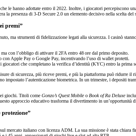
 che le hanno adottate entro il 2022. Inoltre, i giocatori percepiscono u
ra la presenza di 3‑D Secure 2.0 un elemento decisivo nella scelta del s
ei premi”
to, ma strumenti di fidelizzazione legati alla sicurezza. I casinò stanno
, ma con l’obbligo di attivare il 2FA entro 48 ore dal primo deposito.
to con Apple Pay o Google Pay, incentivando l’uso di wallet protetti.
r i giocatori che completano la verifica d’identità (KYC) entro la prima s
isure di sicurezza, più riceve premi, e più la piattaforma può ridurre il 
o impostato l’autenticazione biometrica. In un trimestre, i depositi tra
dei giochi. Titoli come
Gonzo’s Quest Mobile
o
Book of Ra Deluxe
inclu
Questo approccio educativo trasforma il divertimento in un’opportunità 
e protezione”
ul mercato italiano con licenza ADM. La sua missione è stata chiara fin 
5 e i 45 anni, appassionati di giochi live e slot ad alta RTP.