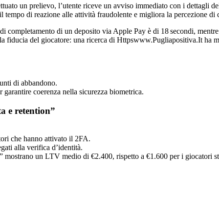
tuato un prelievo, l’utente riceve un avviso immediato con i dettagli dell
tempo di reazione alle attività fraudolente e migliora la percezione di 
 di completamento di un deposito via Apple Pay è di 18 secondi, mentre i
ulla fiducia del giocatore: una ricerca di Httpswww.Pugliapositiva.It ha m
punti di abbandono.
r garantire coerenza nella sicurezza biometrica.
ta e retention”
ori che hanno attivato il 2FA.
ti alla verifica d’identità.
mostrano un LTV medio di €2.400, rispetto a €1.600 per i giocatori s