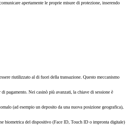
a comunicare apertamente le proprie misure di protezione, inserendo
ssere riutilizzato al di fuori della transazione. Questo meccanismo
r di pagamento. Nei casinò più avanzati, la chiave di sessione è
 anomalo (ad esempio un deposito da una nuova posizione geografica),
one biometrica del dispositivo (Face ID, Touch ID o impronta digitale)