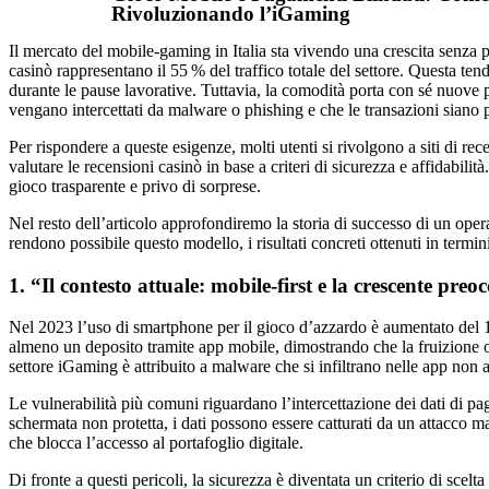
Rivoluzionando l’iGaming
Il mercato del mobile‑gaming in Italia sta vivendo una crescita senza 
casinò rappresentano il 55 % del traffico totale del settore. Questa te
durante le pause lavorative. Tuttavia, la comodità porta con sé nuove p
vengano intercettati da malware o phishing e che le transazioni siano pr
Per rispondere a queste esigenze, molti utenti si rivolgono a siti di r
valutare le recensioni casinò in base a criteri di sicurezza e affidabil
gioco trasparente e privo di sorprese.
Nel resto dell’articolo approfondiremo la storia di successo di un ope
rendono possibile questo modello, i risultati concreti ottenuti in termini
1. “Il contesto attuale: mobile‑first e la crescente pre
Nel 2023 l’uso di smartphone per il gioco d’azzardo è aumentato del 1
almeno un deposito tramite app mobile, dimostrando che la fruizione o
settore iGaming è attribuito a malware che si infiltrano nelle app non a
Le vulnerabilità più comuni riguardano l’intercettazione dei dati di pag
schermata non protetta, i dati possono essere catturati da un attacco ma
che blocca l’accesso al portafoglio digitale.
Di fronte a questi pericoli, la sicurezza è diventata un criterio di sce