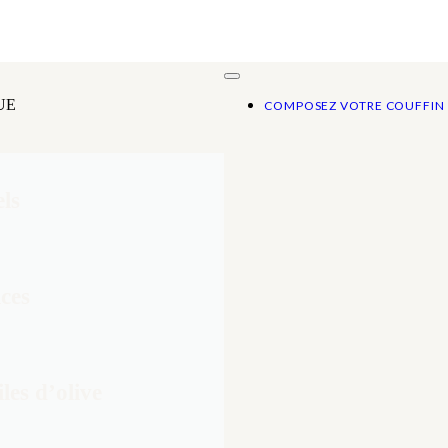
UE
COMPOSEZ VOTRE COUFFIN
ls
ces​
les d’olive