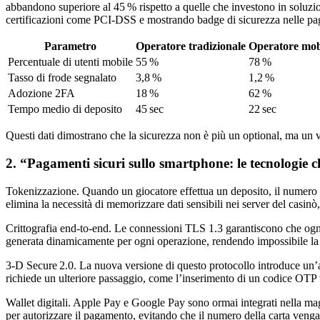
abbandono superiore al 45 % rispetto a quelle che investono in soluzio
certificazioni come PCI‑DSS e mostrando badge di sicurezza nelle pag
Parametro
Operatore tradizionale
Operatore mobi
Percentuale di utenti mobile
55 %
78 %
Tasso di frode segnalato
3,8 %
1,2 %
Adozione 2FA
18 %
62 %
Tempo medio di deposito
45 sec
22 sec
Questi dati dimostrano che la sicurezza non è più un optional, ma un ve
2. “Pagamenti sicuri sullo smartphone: le tecnologie 
Tokenizzazione. Quando un giocatore effettua un deposito, il numero re
elimina la necessità di memorizzare dati sensibili nei server del casinò,
Crittografia end‑to‑end. Le connessioni TLS 1.3 garantiscono che ogni p
generata dinamicamente per ogni operazione, rendendo impossibile la de
3‑D Secure 2.0. La nuova versione di questo protocollo introduce un’
richiede un ulteriore passaggio, come l’inserimento di un codice OTP
Wallet digitali. Apple Pay e Google Pay sono ormai integrati nella mag
per autorizzare il pagamento, evitando che il numero della carta venga