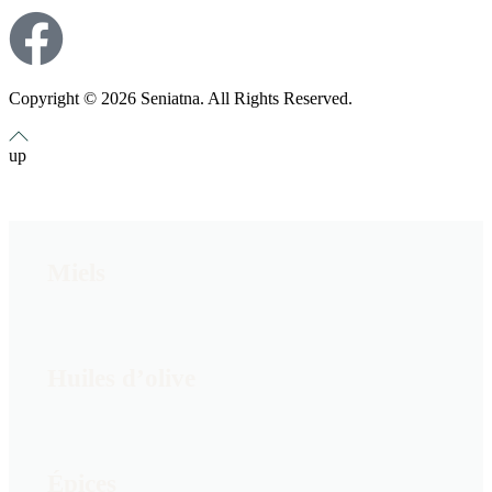
Copyright © 2026 Seniatna. All Rights Reserved.
up
Miels
Huiles d’olive
Épices