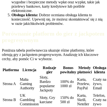
wygodne i bezpieczne metody wpłat oraz wypłat, takie jak
przelewy bankowe, karty kredytowe lub portfele
elektroniczne.
Obsługa klienta:
Dobrze oceniana obsługa klienta to
konieczność. Upewnij się, że możesz skontaktować się z nią
w razie jakichkolwiek problemów.
Porównanie platform do gier z jackpotem
progresywnym
Poniższa tabela porównawcza ukazuje różne platformy, które
oferują gry z jackpotem progresywnym. Analizuję ich kluczowe
cechy, aby pomóc Ci w wyborze.
Rodzaje
Bonus
Metody
Obsługa
Platforma
Licencja
gier
powitalny
płatności
klienta
Sloty,
Malta
Karta,
Czaty na
Bardzo
100% do
Strona A
Gaming
Przelew,
żywo,
popularne
1000 zł
Authority
PayPal
Email
Jackpoty
UK
Karta,
Telefon,
Sloty, Gry
150% do
Strona B
Gambling
Skrill,
Czaty na
karciane
500 zł
Commission
Neteller
żywo