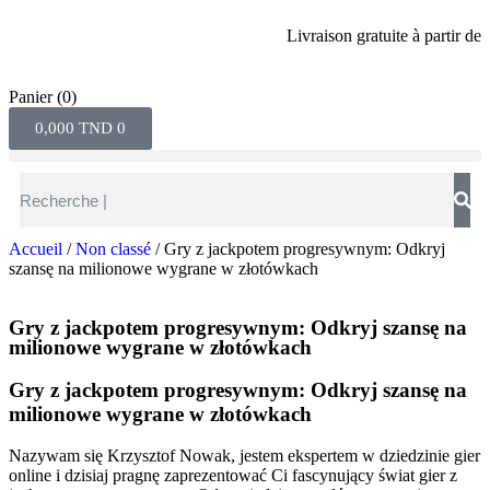
Livraison gratuite à partir de 80 d
Panier
(0)
0,000
TND
0
Accueil
/
Non classé
/ Gry z jackpotem progresywnym: Odkryj
szansę na milionowe wygrane w złotówkach
Gry z jackpotem progresywnym: Odkryj szansę na
milionowe wygrane w złotówkach
Gry z jackpotem progresywnym: Odkryj szansę na
milionowe wygrane w złotówkach
Nazywam się Krzysztof Nowak, jestem ekspertem w dziedzinie gier
online i dzisiaj pragnę zaprezentować Ci fascynujący świat gier z