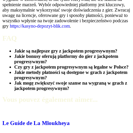
spełnienie marzeń. Wybór odpowiedniej platformy jest kluczowy,
aby maksymalnie wykorzystać swoje doświadczenia z gier. Zwracaj
uwagę na licencje, oferowane gry i sposoby płatności, ponieważ to
wszystko wpłynie na twoje zadowolenie i bezpieczeństwo podczas
gry
https://kasyno-depozyt-blik.com
.
FAQ
Jakie są najlepsze gry z jackpotem progresywnym?
Jakie bonusy oferują platformy do gier z jackpotem
progresywnym?
Czy gry z jackpotem progresywnym są legalne w Polsce?
Jakie metody płatności są dostępne w grach z jackpotem
progresywnym?
Jak mogę zwiększyć swoje szanse na wygraną w grach z
jackpotem progresywnym?
Vous pouvez également aimer...
Le Guide de La Mloukheya