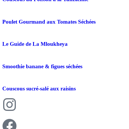
Poulet Gourmand aux Tomates Séchées
Le Guide de La Mloukheya
Smoothie banane & figues séchées
Couscous sucré-salé aux raisins