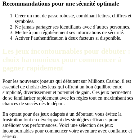
Recommandations pour une sécurité optimale
Créer un mot de passe robuste, combinant lettres, chiffres et
symboles.
Ne jamais partager ses identifiants avec d’autres personnes.
Mettre à jour régulièrement ses informations de sécurité.
Activer l’authentification à deux facteurs si disponible.
Les jeux incontournables pour débuter :
choix harmonieux pour commencer à
gagner rapidement
Pour les nouveaux joueurs qui débutent sur Millionz Casino, il est
essentiel de choisir des jeux qui offrent un bon équilibre entre
simplicité, divertissement et potentiel de gain. Ces jeux permettent
de se familiariser rapidement avec les règles tout en maximisant ses
chances de succès dès le départ.
En optant pour des jeux adaptés à un débutant, vous évitez la
frustration tout en développant des stratégies efficaces pour
améliorer vos performances. Voici une sélection des jeux
incontournables pour commencer votre aventure avec confiance et
sérieux.