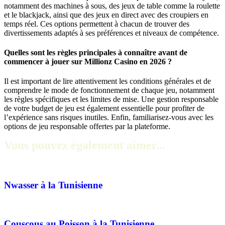
notamment des machines à sous, des jeux de table comme la roulette
et le blackjack, ainsi que des jeux en direct avec des croupiers en
temps réel. Ces options permettent à chacun de trouver des
divertissements adaptés à ses préférences et niveaux de compétence.
Quelles sont les règles principales à connaître avant de
commencer à jouer sur Millionz Casino en 2026 ?
Il est important de lire attentivement les conditions générales et de
comprendre le mode de fonctionnement de chaque jeu, notamment
les règles spécifiques et les limites de mise. Une gestion responsable
de votre budget de jeu est également essentielle pour profiter de
l’expérience sans risques inutiles. Enfin, familiarisez-vous avec les
options de jeu responsable offertes par la plateforme.
Vous pouvez également aimer...
Nwasser à la Tunisienne
Couscous au Poisson à la Tunisienne