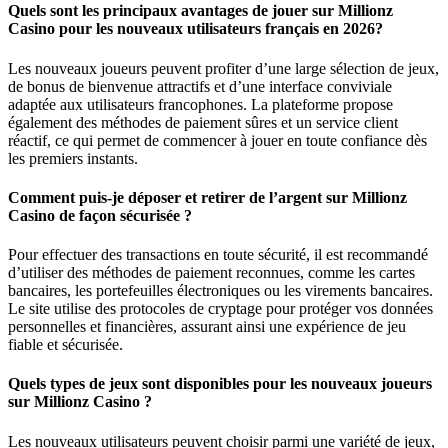
Quels sont les principaux avantages de jouer sur Millionz
Casino pour les nouveaux utilisateurs français en 2026?
Les nouveaux joueurs peuvent profiter d’une large sélection de jeux,
de bonus de bienvenue attractifs et d’une interface conviviale
adaptée aux utilisateurs francophones. La plateforme propose
également des méthodes de paiement sûres et un service client
réactif, ce qui permet de commencer à jouer en toute confiance dès
les premiers instants.
Comment puis-je déposer et retirer de l’argent sur Millionz
Casino de façon sécurisée ?
Pour effectuer des transactions en toute sécurité, il est recommandé
d’utiliser des méthodes de paiement reconnues, comme les cartes
bancaires, les portefeuilles électroniques ou les virements bancaires.
Le site utilise des protocoles de cryptage pour protéger vos données
personnelles et financières, assurant ainsi une expérience de jeu
fiable et sécurisée.
Quels types de jeux sont disponibles pour les nouveaux joueurs
sur Millionz Casino ?
Les nouveaux utilisateurs peuvent choisir parmi une variété de jeux,