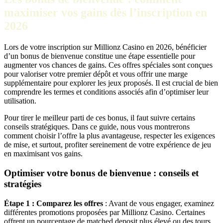
maximiser vos gains dès l’inscription en
2026
Lors de votre inscription sur Millionz Casino en 2026, bénéficier
d’un bonus de bienvenue constitue une étape essentielle pour
augmenter vos chances de gains. Ces offres spéciales sont conçues
pour valoriser votre premier dépôt et vous offrir une marge
supplémentaire pour explorer les jeux proposés. Il est crucial de bien
comprendre les termes et conditions associés afin d’optimiser leur
utilisation.
Pour tirer le meilleur parti de ces bonus, il faut suivre certains
conseils stratégiques. Dans ce guide, nous vous montrerons
comment choisir l’offre la plus avantageuse, respecter les exigences
de mise, et surtout, profiter sereinement de votre expérience de jeu
en maximisant vos gains.
Optimiser votre bonus de bienvenue : conseils et
stratégies
Étape 1 : Comparez les offres
: Avant de vous engager, examinez
différentes promotions proposées par Millionz Casino. Certaines
offrent un pourcentage de matched deposit plus élevé ou des tours