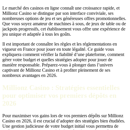
Le marché des casinos en ligne connaît une croissance rapide, et
Millionz Casino se distingue par son interface conviviale, ses
nombreuses options de jeu et ses généreuses offres promotionnelles.
Que vous soyez amateur de machines à sous, de jeux de table ou de
jackpots progressifs, cet établissement vous offre une expérience de
jeu unique et adaptée à tous les goûts.
Il est important de connaître les règles et les réglementations en
vigueur en France pour jouer en toute légalité. Ce guide vous
expliquera comment vérifier la fiabilité d’une plateforme, comment
gérer votre budget et quelles stratégies adopter pour jouer de
manière responsable. Préparez-vous à plonger dans l’univers
captivant de Millionz Casino et à profiter pleinement de ses
nombreux avantages en 2026.
Millionz Casino : Stratégies essentielles
pour optimiser vos premiers dépôts en
2026
Pour maximiser vos gains lors de vos premiers dépôts sur Millionz
Casino en 2026, il est crucial d’adopter des stratégies bien étudiées.
Une gestion judicieuse de votre budget initial vous permettra de