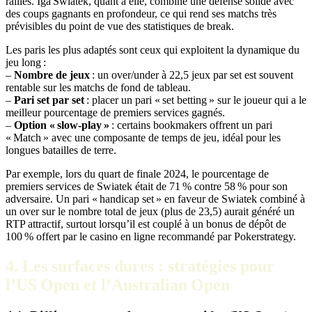
rallies. Iga Swiatek, quant à elle, combine une défense solide avec
des coups gagnants en profondeur, ce qui rend ses matchs très
prévisibles du point de vue des statistiques de break.
Les paris les plus adaptés sont ceux qui exploitent la dynamique du
jeu long :
–
Nombre de jeux
: un over/under à 22,5 jeux par set est souvent
rentable sur les matchs de fond de tableau.
–
Pari set par set
: placer un pari « set betting » sur le joueur qui a le
meilleur pourcentage de premiers services gagnés.
–
Option « slow‑play »
: certains bookmakers offrent un pari
« Match » avec une composante de temps de jeu, idéal pour les
longues batailles de terre.
Par exemple, lors du quart de finale 2024, le pourcentage de
premiers services de Swiatek était de 71 % contre 58 % pour son
adversaire. Un pari « handicap set » en faveur de Swiatek combiné à
un over sur le nombre total de jeux (plus de 23,5) aurait généré un
RTP attractif, surtout lorsqu’il est couplé à un bonus de dépôt de
100 % offert par le casino en ligne recommandé par Pokerstrategy.
4. Les surfaces dures : stratégies pour
l’US Open et l’Australian Open