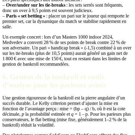
–
Over/under sur les tie‑breaks
: les sets serrés sont fréquents,
donc un over à 9,5 points est souvent judicieux.
–
Paris « set betting »
: placer un pari sur le joueur qui remporte le
premier set, car la dynamique du match se stabilise rapidement en
salle.
Un exemple concret : lors d’un Masters 1000 indoor 2024,
Medvedev a converti 28 % de ses points de break contre 22 % de
son adversaire. Un pari « handicap break » (‑1,5) combiné à un over
sur les tie‑breaks (plus de 10,5 points) aurait généré un gain net de
1 800 € avec une mise de 150 €, tout en restant dans les limites de
gestion de bankroll recommandées.
6. Gestion de la bankroll et outils
d’analyse pour les parieurs avisés
Une gestion rigoureuse de la bankroll est la pierre angulaire d’un
succès durable. Le Kelly criterion permet d’ajuster la mise en
fonction de l’avantage perçu : mise = (bp – q) / b, où
b
est la cote
décimale,
p
la probabilité estimée et
q
= 1 – p. Pour les parieurs plus
conservateurs, le flat betting (mise fixe, généralement 1–2 % de la
bankroll) réduit la volatilité.