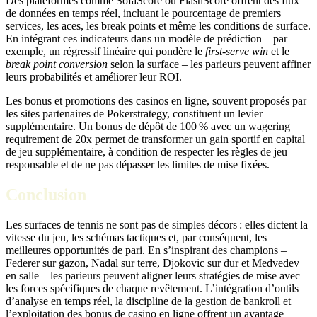
Des plateformes comme SofaScore ou FlashScore offrent des flux
de données en temps réel, incluant le pourcentage de premiers
services, les aces, les break points et même les conditions de surface.
En intégrant ces indicateurs dans un modèle de prédiction – par
exemple, un régressif linéaire qui pondère le
first‑serve win
et le
break point conversion
selon la surface – les parieurs peuvent affiner
leurs probabilités et améliorer leur ROI.
Les bonus et promotions des casinos en ligne, souvent proposés par
les sites partenaires de Pokerstrategy, constituent un levier
supplémentaire. Un bonus de dépôt de 100 % avec un wagering
requirement de 20x permet de transformer un gain sportif en capital
de jeu supplémentaire, à condition de respecter les règles de jeu
responsable et de ne pas dépasser les limites de mise fixées.
Conclusion
Les surfaces de tennis ne sont pas de simples décors : elles dictent la
vitesse du jeu, les schémas tactiques et, par conséquent, les
meilleures opportunités de pari. En s’inspirant des champions –
Federer sur gazon, Nadal sur terre, Djokovic sur dur et Medvedev
en salle – les parieurs peuvent aligner leurs stratégies de mise avec
les forces spécifiques de chaque revêtement. L’intégration d’outils
d’analyse en temps réel, la discipline de la gestion de bankroll et
l’exploitation des bonus de casino en ligne offrent un avantage