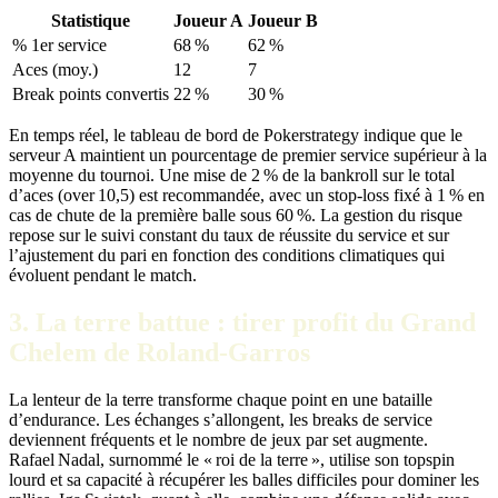
Statistique
Joueur A
Joueur B
% 1er service
68 %
62 %
Aces (moy.)
12
7
Break points convertis
22 %
30 %
En temps réel, le tableau de bord de Pokerstrategy indique que le
serveur A maintient un pourcentage de premier service supérieur à la
moyenne du tournoi. Une mise de 2 % de la bankroll sur le total
d’aces (over 10,5) est recommandée, avec un stop‑loss fixé à 1 % en
cas de chute de la première balle sous 60 %. La gestion du risque
repose sur le suivi constant du taux de réussite du service et sur
l’ajustement du pari en fonction des conditions climatiques qui
évoluent pendant le match.
3. La terre battue : tirer profit du Grand
Chelem de Roland‑Garros
La lenteur de la terre transforme chaque point en une bataille
d’endurance. Les échanges s’allongent, les breaks de service
deviennent fréquents et le nombre de jeux par set augmente.
Rafael Nadal, surnommé le « roi de la terre », utilise son topspin
lourd et sa capacité à récupérer les balles difficiles pour dominer les