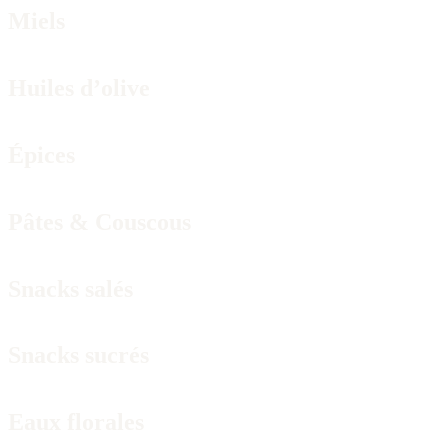
Miels
Huiles d’olive
Épices
Pâtes & Couscous
Snacks salés
Snacks sucrés
Eaux florales