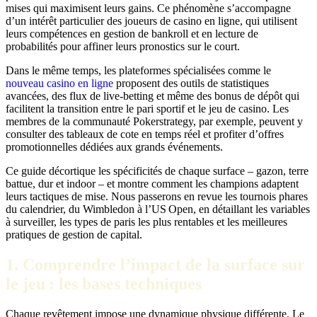
mises qui maximisent leurs gains. Ce phénomène s’accompagne
d’un intérêt particulier des joueurs de casino en ligne, qui utilisent
leurs compétences en gestion de bankroll et en lecture de
probabilités pour affiner leurs pronostics sur le court.
Dans le même temps, les plateformes spécialisées comme le
nouveau casino en ligne
proposent des outils de statistiques
avancées, des flux de live‑betting et même des bonus de dépôt qui
facilitent la transition entre le pari sportif et le jeu de casino. Les
membres de la communauté Pokerstrategy, par exemple, peuvent y
consulter des tableaux de cote en temps réel et profiter d’offres
promotionnelles dédiées aux grands événements.
Ce guide décortique les spécificités de chaque surface – gazon, terre
battue, dur et indoor – et montre comment les champions adaptent
leurs tactiques de mise. Nous passerons en revue les tournois phares
du calendrier, du Wimbledon à l’US Open, en détaillant les variables
à surveiller, les types de paris les plus rentables et les meilleures
pratiques de gestion de capital.
1. Comprendre l’impact de la surface sur
le jeu : les bases techniques
Chaque revêtement impose une dynamique physique différente. Le