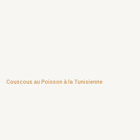
Couscous au Poisson à la Tunisienne