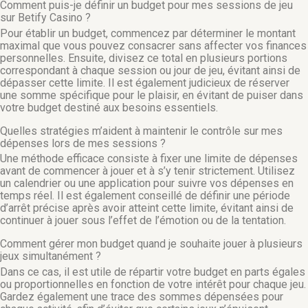
Comment puis-je définir un budget pour mes sessions de jeu
sur Betify Casino ?
Pour établir un budget, commencez par déterminer le montant
maximal que vous pouvez consacrer sans affecter vos finances
personnelles. Ensuite, divisez ce total en plusieurs portions
correspondant à chaque session ou jour de jeu, évitant ainsi de
dépasser cette limite. Il est également judicieux de réserver
une somme spécifique pour le plaisir, en évitant de puiser dans
votre budget destiné aux besoins essentiels.
Quelles stratégies m’aident à maintenir le contrôle sur mes
dépenses lors de mes sessions ?
Une méthode efficace consiste à fixer une limite de dépenses
avant de commencer à jouer et à s’y tenir strictement. Utilisez
un calendrier ou une application pour suivre vos dépenses en
temps réel. Il est également conseillé de définir une période
d’arrêt précise après avoir atteint cette limite, évitant ainsi de
continuer à jouer sous l’effet de l’émotion ou de la tentation.
Comment gérer mon budget quand je souhaite jouer à plusieurs
jeux simultanément ?
Dans ce cas, il est utile de répartir votre budget en parts égales
ou proportionnelles en fonction de votre intérêt pour chaque jeu.
Gardez également une trace des sommes dépensées pour