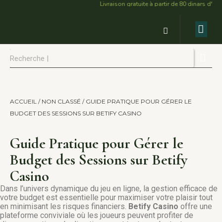
Livraison gratuite à partir de 80 dinars d'achats
COMPOSER V
NOS 
NOTRE 
NOTRE IMPA
OÙ NOU
SPÉCIA
ACCUEIL
/
NON CLASSÉ
/ GUIDE PRATIQUE POUR GÉRER LE
BUDGET DES SESSIONS SUR BETIFY CASINO
Guide Pratique pour Gérer le
Budget des Sessions sur Betify
Casino
Dans l’univers dynamique du jeu en ligne, la gestion efficace de
votre budget est essentielle pour maximiser votre plaisir tout
en minimisant les risques financiers.
Betify Casino
offre une
plateforme conviviale où les joueurs peuvent profiter de