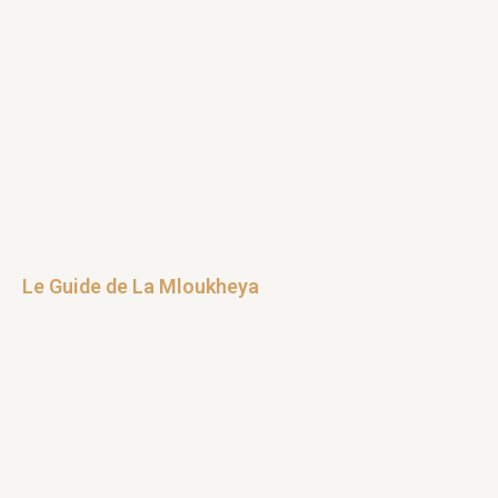
Le Guide de La Mloukheya