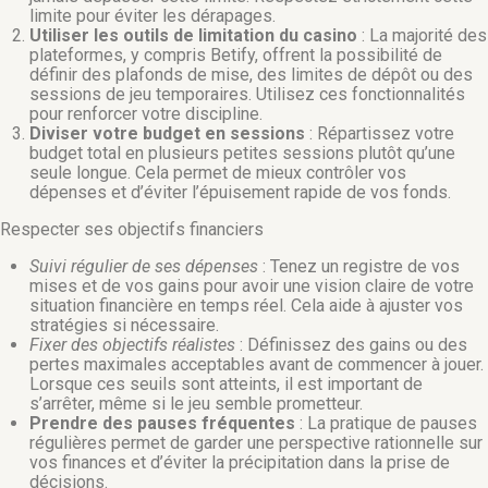
limite pour éviter les dérapages.
Utiliser les outils de limitation du casino
: La majorité des
plateformes, y compris Betify, offrent la possibilité de
définir des plafonds de mise, des limites de dépôt ou des
sessions de jeu temporaires. Utilisez ces fonctionnalités
pour renforcer votre discipline.
Diviser votre budget en sessions
: Répartissez votre
budget total en plusieurs petites sessions plutôt qu’une
seule longue. Cela permet de mieux contrôler vos
dépenses et d’éviter l’épuisement rapide de vos fonds.
Respecter ses objectifs financiers
Suivi régulier de ses dépenses
: Tenez un registre de vos
mises et de vos gains pour avoir une vision claire de votre
situation financière en temps réel. Cela aide à ajuster vos
stratégies si nécessaire.
Fixer des objectifs réalistes
: Définissez des gains ou des
pertes maximales acceptables avant de commencer à jouer.
Lorsque ces seuils sont atteints, il est important de
s’arrêter, même si le jeu semble prometteur.
Prendre des pauses fréquentes
: La pratique de pauses
régulières permet de garder une perspective rationnelle sur
vos finances et d’éviter la précipitation dans la prise de
décisions.