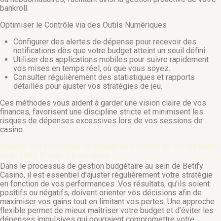
bankroll.
Optimiser le Contrôle via des Outils Numériques
Configurer des alertes de dépense pour recevoir des
notifications dès que votre budget atteint un seuil défini.
Utiliser des applications mobiles pour suivre rapidement
vos mises en temps réel, où que vous soyez.
Consulter régulièrement des statistiques et rapports
détaillés pour ajuster vos stratégies de jeu.
Ces méthodes vous aident à garder une vision claire de vos
finances, favorisent une discipline stricte et minimisent les
risques de dépenses excessives lors de vos sessions de
casino.
Adapter votre Stratégie de Budget en Fonction de vos Résultats
et de votre Niveau d’Expérience
Dans le processus de gestion budgétaire au sein de Betify
Casino, il est essentiel d’ajuster régulièrement votre stratégie
en fonction de vos performances. Vos résultats, qu’ils soient
positifs ou négatifs, doivent orienter vos décisions afin de
maximiser vos gains tout en limitant vos pertes. Une approche
flexible permet de mieux maîtriser votre budget et d’éviter les
dépenses impulsives qui pourraient compromettre votre