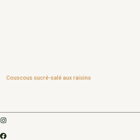
Couscous sucré-salé aux raisins