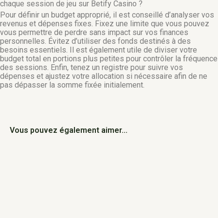
chaque session de jeu sur Betify Casino ?
Pour définir un budget approprié, il est conseillé d’analyser vos
revenus et dépenses fixes. Fixez une limite que vous pouvez
vous permettre de perdre sans impact sur vos finances
personnelles. Évitez d’utiliser des fonds destinés à des
besoins essentiels. Il est également utile de diviser votre
budget total en portions plus petites pour contrôler la fréquence
des sessions. Enfin, tenez un registre pour suivre vos
dépenses et ajustez votre allocation si nécessaire afin de ne
pas dépasser la somme fixée initialement.
Vous pouvez également aimer...