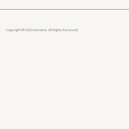
Copyright © 2026 Seniatna. All Rights Reserved.