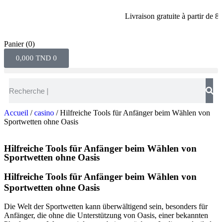
Livraison gratuite à partir de 80 din
Panier
(0)
0,000
TND
0
Accueil
/
casino
/ Hilfreiche Tools für Anfänger beim Wählen von
Sportwetten ohne Oasis
Hilfreiche Tools für Anfänger beim Wählen von
Sportwetten ohne Oasis
Hilfreiche Tools für Anfänger beim Wählen von
Sportwetten ohne Oasis
Die Welt der Sportwetten kann überwältigend sein, besonders für
Anfänger, die ohne die Unterstützung von Oasis, einer bekannten