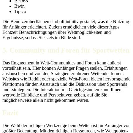
Bet365
Bwin
Tipico
Die Benutzeroberflächen sind oft intuitiv gestaltet, was die Nutzung
für Anfänger erleichtert. Zudem ermöglichen viele dieser Apps
Echtzeit-Benachrichtigungen über Wettmöglichkeiten und
Ergebnisse, sodass Sie stets im Bilde sind.
5. Community und Foren für Sportwetten
Das Engagement in Wett-Communities und Foren kann äußerst
vorteilhaft sein. Hier können Anfänger Fragen stellen, Erfahrungen
austauschen und von den Strategien erfahrener Wettender lernen.
Websites wie Reddit oder spezielle Wett-Foren bieten hervorragende
Plattformen für den Austausch und die Diskussion über Sportrends
und -strategien. Die Interaktion mit Gleichgesinnten kann Ihnen
wertvolle Einblicke und Perspektiven geben, auf die Sie
möglicherweise allein nicht gekommen wären.
Fazit
Die Wahl der richtigen Werkzeuge beim Wetten ist für Anfänger von
größter Bedeutung. Mit den richtigen Ressourcen, wie Wettquoten-