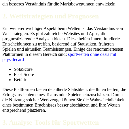
ein besseres Verständnis für die Marktbewegungen entwickeln.
2. Wettstrategien und Prognosen
Ein weiterer wichtiger Aspekt beim Wetten ist das Verständnis von
Wettstrategien. Es gibt zahlreiche Websites und Apps, die
prognostizierende Analysen bieten. Diese helfen Ihnen, fundierte
Entscheidungen zu treffen, basierend auf Statistiken, früheren
Spielen und aktuellen Teamleistungen. Einige der renommiertesten
Plattformen in diesem Bereich sind:
sportwetten ohne oasis mit
paysafecard
SofaScore
FlashScore
Betfair
Diese Plattformen bieten detaillierte Statistiken, die Ihnen helfen, die
Erfolgsaussichten eines Teams oder Spielers einzuschätzen. Durch
die Nutzung solcher Werkzeuge können Sie die Wahrscheinlichkeit
eines bestimmten Ergebnisses besser abschätzen und Ihre Wetten
entsprechend platzieren.
3. Analyse-Tools für Sportwetten