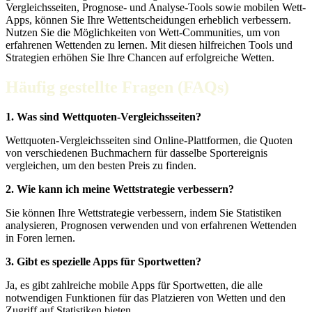
Vergleichsseiten, Prognose- und Analyse-Tools sowie mobilen Wett-
Apps, können Sie Ihre Wettentscheidungen erheblich verbessern.
Nutzen Sie die Möglichkeiten von Wett-Communities, um von
erfahrenen Wettenden zu lernen. Mit diesen hilfreichen Tools und
Strategien erhöhen Sie Ihre Chancen auf erfolgreiche Wetten.
Häufig gestellte Fragen (FAQs)
1. Was sind Wettquoten-Vergleichsseiten?
Wettquoten-Vergleichsseiten sind Online-Plattformen, die Quoten
von verschiedenen Buchmachern für dasselbe Sportereignis
vergleichen, um den besten Preis zu finden.
2. Wie kann ich meine Wettstrategie verbessern?
Sie können Ihre Wettstrategie verbessern, indem Sie Statistiken
analysieren, Prognosen verwenden und von erfahrenen Wettenden
in Foren lernen.
3. Gibt es spezielle Apps für Sportwetten?
Ja, es gibt zahlreiche mobile Apps für Sportwetten, die alle
notwendigen Funktionen für das Platzieren von Wetten und den
Zugriff auf Statistiken bieten.