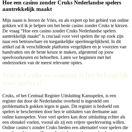
Hoe een casino zonder Cruks Nederlandse spelers
aantrekkelijk maakt
Mijn naam is Jeroen de Vries, en als expert op het gebied van online
gokken wil ik je helpen om het beste casino zonder Cruks te kiezen.
De vraag “Hoe een casino zonder Cruks Nederlandse spelers
aantrekkelijk maakt” is cruciaal voor veel spelers die op zoek zijn
naar een betrouwbare en toegankelijke speelmogelijkheid. In dit
artikel zal ik verschillende platforms vergelijken en je voorzien van
handvatten om de beste keuze te maken, afgestemd op jouw
speelvoorkeuren en behoeften. Laten we beginnen met het
onderzoeken van de meest relevante opties.
Wat is Cruks en waarom is het belangrijk
voor spelers?
Cruks, of het Centraal Register Uitsluiting Kansspelen, is een
register dat door de Nederlandse overheid is ingesteld om
problematisch gokken tegen te gaan. Dit register is bedoeld om
spelers te beschermen door hen te uitsluiten van deelname aan
online kansspelen. Voor veel spelers kan deze uitsluiting echter als
een obstakel voelen, vooral als zij een vrijere speelervaring willen.
Online casino’s zonder Cruks bieden een alternatief voor spelers die