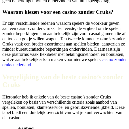
geen beperkingen willen ondervinden van hun speelgedrag.
Waarom kiezen voor een casino zonder Cruks?
Er zijn verschillende redenen waarom spelers de voorkeur geven
aan een casino zonder Cruks. Ten eerste, de vrijheid om te spelen
zonder beperkingen kan aantrekkelijk zijn voor casual gamers die af
en toe een gokje willen wagen. Ten tweede kunnen casino’s zonder
Cruks vaak een breder assortiment aan spellen bieden, aangezien ze
minder bureaucratische beperkingen ondervinden. Daarnaast zijn
deze platforms vaak flexibeler met betalingsmethoden en bonussen,
wat ze aantrekkelijker kan maken voor nieuwe spelers
casino zonder
cruks nederland
.
Vergelijking van de beste casino’s zonder
Cruks
Hieronder heb ik enkele van de beste casino’s zonder Cruks
vergeleken op basis van verschillende criteria zoals aanbod van
spellen, bonussen, klantenservice, en gebruiksvriendelijkheid. Deze
tabel biedt een duidelijk overzicht van wat je kunt verwachten van
elk casino.
Aanbod