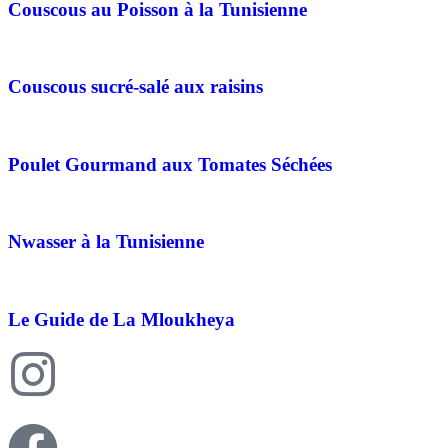
Couscous au Poisson à la Tunisienne
Couscous sucré-salé aux raisins
Poulet Gourmand aux Tomates Séchées
Nwasser à la Tunisienne
Le Guide de La Mloukheya