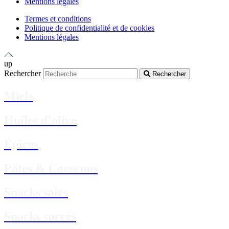
Mentions légales
Termes et conditions
Politique de confidentialité et de cookies
Mentions légales
up
Rechercher
Rechercher
Miels
Huiles d’olive
Épices
Pâtes & Couscous
Snacks salés
Snacks sucrés