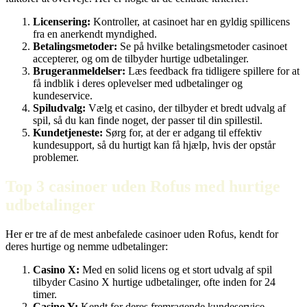
Licensering:
Kontroller, at casinoet har en gyldig spillicens
fra en anerkendt myndighed.
Betalingsmetoder:
Se på hvilke betalingsmetoder casinoet
accepterer, og om de tilbyder hurtige udbetalinger.
Brugeranmeldelser:
Læs feedback fra tidligere spillere for at
få indblik i deres oplevelser med udbetalinger og
kundeservice.
Spiludvalg:
Vælg et casino, der tilbyder et bredt udvalg af
spil, så du kan finde noget, der passer til din spillestil.
Kundetjeneste:
Sørg for, at der er adgang til effektiv
kundesupport, så du hurtigt kan få hjælp, hvis der opstår
problemer.
Top 3 casinoer uden Rofus med hurtige
udbetalinger
Her er tre af de mest anbefalede casinoer uden Rofus, kendt for
deres hurtige og nemme udbetalinger:
Casino X:
Med en solid licens og et stort udvalg af spil
tilbyder Casino X hurtige udbetalinger, ofte inden for 24
timer.
Casino Y:
Kendt for deres fremragende kundeservice,