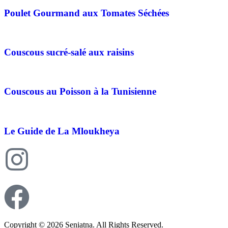
Poulet Gourmand aux Tomates Séchées
Couscous sucré-salé aux raisins
Couscous au Poisson à la Tunisienne
Le Guide de La Mloukheya
Copyright © 2026 Seniatna. All Rights Reserved.