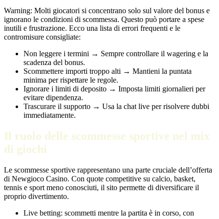
Warning: Molti giocatori si concentrano solo sul valore del bonus e
ignorano le condizioni di scommessa. Questo può portare a spese
inutili e frustrazione. Ecco una lista di errori frequenti e le
contromisure consigliate:
Non leggere i termini → Sempre controllare il wagering e la
scadenza del bonus.
Scommettere importi troppo alti → Mantieni la puntata
minima per rispettare le regole.
Ignorare i limiti di deposito → Imposta limiti giornalieri per
evitare dipendenza.
Trascurare il supporto → Usa la chat live per risolvere dubbi
immediatamente.
Il ruolo delle scommesse sportive nel mix
di giochi
Le scommesse sportive rappresentano una parte cruciale dell’offerta
di Newgioco Casino. Con quote competitive su calcio, basket,
tennis e sport meno conosciuti, il sito permette di diversificare il
proprio divertimento.
Live betting: scommetti mentre la partita è in corso, con