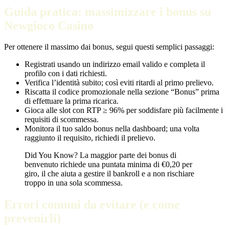
Guida pratica: massimizzare i bonus su
Newgioco Casino
Per ottenere il massimo dai bonus, segui questi semplici passaggi:
Registrati usando un indirizzo email valido e completa il
profilo con i dati richiesti.
Verifica l’identità subito; così eviti ritardi al primo prelievo.
Riscatta il codice promozionale nella sezione “Bonus” prima
di effettuare la prima ricarica.
Gioca alle slot con RTP ≥ 96% per soddisfare più facilmente i
requisiti di scommessa.
Monitora il tuo saldo bonus nella dashboard; una volta
raggiunto il requisito, richiedi il prelievo.
Did You Know? La maggior parte dei bonus di
benvenuto richiede una puntata minima di €0,20 per
giro, il che aiuta a gestire il bankroll e a non rischiare
troppo in una sola scommessa.
Errori comuni da evitare (e come
prevenirli)