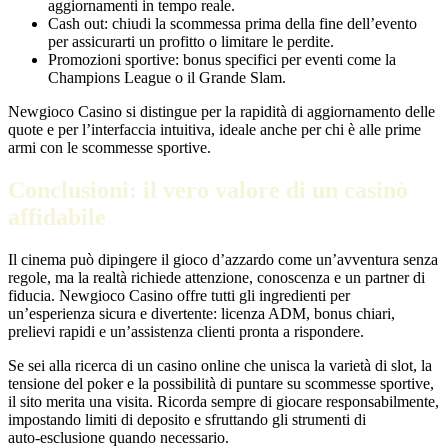
aggiornamenti in tempo reale.
Cash out: chiudi la scommessa prima della fine dell’evento
per assicurarti un profitto o limitare le perdite.
Promozioni sportive: bonus specifici per eventi come la
Champions League o il Grande Slam.
Newgioco Casino si distingue per la rapidità di aggiornamento delle
quote e per l’interfaccia intuitiva, ideale anche per chi è alle prime
armi con le scommesse sportive.
Conclusioni: il vero valore di un casinò
affidabile
Il cinema può dipingere il gioco d’azzardo come un’avventura senza
regole, ma la realtà richiede attenzione, conoscenza e un partner di
fiducia. Newgioco Casino offre tutti gli ingredienti per
un’esperienza sicura e divertente: licenza ADM, bonus chiari,
prelievi rapidi e un’assistenza clienti pronta a rispondere.
Se sei alla ricerca di un casino online che unisca la varietà di slot, la
tensione del poker e la possibilità di puntare su scommesse sportive,
il sito merita una visita. Ricorda sempre di giocare responsabilmente,
impostando limiti di deposito e sfruttando gli strumenti di
auto‑esclusione quando necessario.