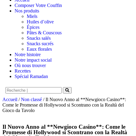
Composer Votre Couffin
Nos produits
Miels
Huiles d’olive
Épices
Pâtes & Couscous
Snacks salés
Snacks sucrés
Eaux florales
Notre histoire
Notre impact social
Où nous trouver
Recettes
Spécial Ramadan
Accueil
/
Non classé
/ Il Nuovo Anno al **Newgioco Casino**:
Come le Promesse di Hollywood si Scontrano con la Realtà del
Gioco da Tavolo
Il Nuovo Anno al **Newgioco Casino**: Come le
Promesse di Hollywood si Scontrano con la Realtà