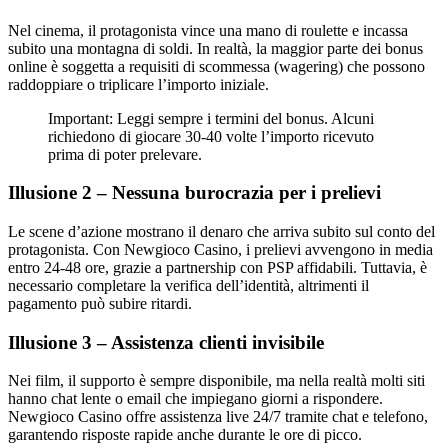
Nel cinema, il protagonista vince una mano di roulette e incassa
subito una montagna di soldi. In realtà, la maggior parte dei bonus
online è soggetta a requisiti di scommessa (wagering) che possono
raddoppiare o triplicare l’importo iniziale.
Important: Leggi sempre i termini del bonus. Alcuni
richiedono di giocare 30‑40 volte l’importo ricevuto
prima di poter prelevare.
Illusione 2 – Nessuna burocrazia per i prelievi
Le scene d’azione mostrano il denaro che arriva subito sul conto del
protagonista. Con Newgioco Casino, i prelievi avvengono in media
entro 24‑48 ore, grazie a partnership con PSP affidabili. Tuttavia, è
necessario completare la verifica dell’identità, altrimenti il
pagamento può subire ritardi.
Illusione 3 – Assistenza clienti invisibile
Nei film, il supporto è sempre disponibile, ma nella realtà molti siti
hanno chat lente o email che impiegano giorni a rispondere.
Newgioco Casino offre assistenza live 24/7 tramite chat e telefono,
garantendo risposte rapide anche durante le ore di picco.