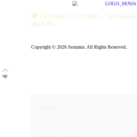
🛡️ Certifié ISO 22000 – Artisanat 
globale.
Copyright © 2026 Seniatna. All Rights Reserved.
up
Miels