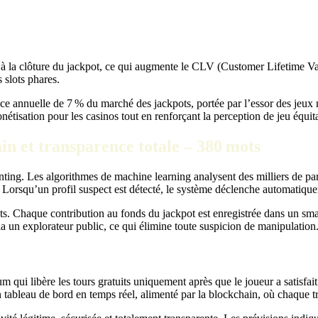
squ’à la clôture du jackpot, ce qui augmente le CLV (Customer Lifetime 
 slots phares.
e annuelle de 7 % du marché des jackpots, portée par l’essor des jeux mo
tisation pour les casinos tout en renforçant la perception de jeu équit
in et transparence totale – 380 mots
s hunting. Les algorithmes de machine learning analysent des milliers de p
 Lorsqu’un profil suspect est détecté, le système déclenche automatiq
kpots. Chaque contribution au fonds du jackpot est enregistrée dans un sm
ia un explorateur public, ce qui élimine toute suspicion de manipulation
m qui libère les tours gratuits uniquement après que le joueur a satisfai
tableau de bord en temps réel, alimenté par la blockchain, où chaque tran