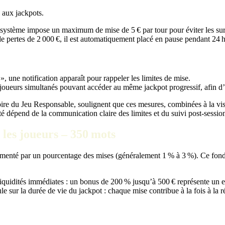
 aux jackpots.
e système impose un maximum de mise de 5 € par tour pour éviter les su
 de pertes de 2 000 €, il est automatiquement placé en pause pendant 24 h
e », une notification apparaît pour rappeler les limites de mise.
e joueurs simultanés pouvant accéder au même jackpot progressif, afin d’é
oire du Jeu Responsable, soulignent que ces mesures, combinées à la visi
té dépend de la communication claire des limites et du suivi post‑sessio
 les joueurs – 350 mots
imenté par un pourcentage des mises (généralement 1 % à 3 %). Ce fonds d
quidités immédiates : un bonus de 200 % jusqu’à 500 € représente un e
sur la durée de vie du jackpot : chaque mise contribue à la fois à la ré