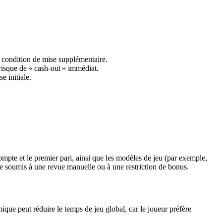
s condition de mise supplémentaire.
 risque de « cash‑out » immédiat.
e initiale.
mpte et le premier pari, ainsi que les modèles de jeu (par exemple,
tre soumis à une revue manuelle ou à une restriction de bonus.
mique peut réduire le temps de jeu global, car le joueur préfère