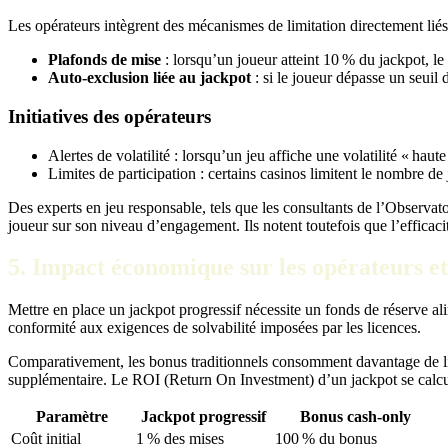
Les opérateurs intègrent des mécanismes de limitation directement liés
Plafonds de mise
: lorsqu’un joueur atteint 10 % du jackpot, l
Auto‑exclusion liée au jackpot
: si le joueur dépasse un seuil
Initiatives des opérateurs
Alertes de volatilité : lorsqu’un jeu affiche une volatilité « haut
Limites de participation : certains casinos limitent le nombre d
Des experts en jeu responsable, tels que les consultants de l’Observat
joueur sur son niveau d’engagement. Ils notent toutefois que l’efficaci
5. Impact économique sur les opérateurs et
Mettre en place un jackpot progressif nécessite un fonds de réserve al
conformité aux exigences de solvabilité imposées par les licences.
Comparativement, les bonus traditionnels consomment davantage de li
supplémentaire. Le ROI (Return On Investment) d’un jackpot se calcule 
Paramètre
Jackpot progressif
Bonus cash‑only
Coût initial
1 % des mises
100 % du bonus