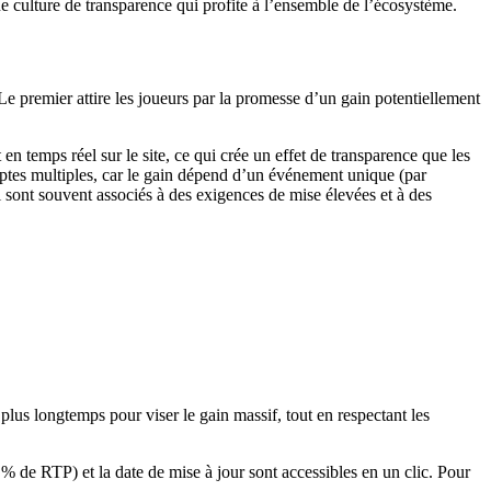
e culture de transparence qui profite à l’ensemble de l’écosystème.
Le premier attire les joueurs par la promesse d’un gain potentiellement
en temps réel sur le site, ce qui crée un effet de transparence que les
mptes multiples, car le gain dépend d’un événement unique (par
 sont souvent associés à des exigences de mise élevées et à des
plus longtemps pour viser le gain massif, tout en respectant les
 % de RTP) et la date de mise à jour sont accessibles en un clic. Pour