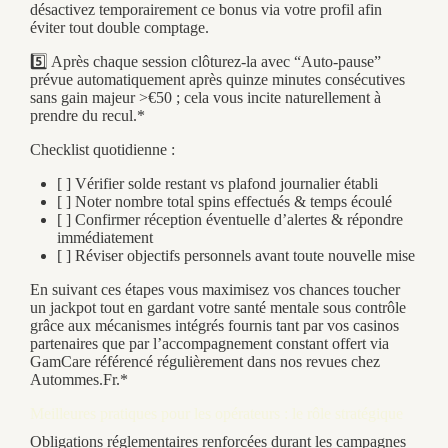
désactivez temporairement ce bonus via votre profil afin
éviter tout double comptage.
5️⃣ Après chaque session clôturez-la avec “Auto‐pause”
prévue automatiquement après quinze minutes consécutives
sans gain majeur >€50 ; cela vous incite naturellement à
prendre du recul.*
Checklist quotidienne :
[ ] Vérifier solde restant vs plafond journalier établi
[ ] Noter nombre total spins effectués & temps écoulé
[ ] Confirmer réception éventuelle d’alertes & répondre
immédiatement
[ ] Réviser objectifs personnels avant toute nouvelle mise
En suivant ces étapes vous maximisez vos chances toucher
un jackpot tout en gardant votre santé mentale sous contrôle
grâce aux mécanismes intégrés fournis tant par vos casinos
partenaires que par l’accompagnement constant offert via
GamCare référencé régulièrement dans nos revues chez
Autommes.Fr.*
Meilleures pratiques pour les opérateurs : le rôle stratégique
Obligations réglementaires renforcées durant les campagnes