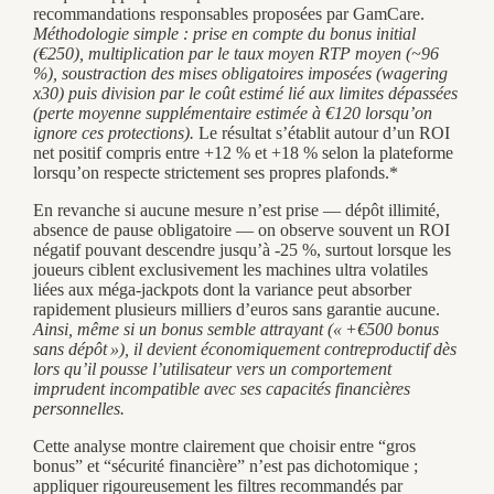
recommandations responsables proposées par GamCare.
Méthodologie simple : prise en compte du bonus initial
(€250), multiplication par le taux moyen RTP moyen (~96
%), soustraction des mises obligatoires imposées (wagering
x30) puis division par le coût estimé lié aux limites dépassées
(perte moyenne supplémentaire estimée à €120 lorsqu’on
ignore ces protections).
Le résultat s’établit autour d’un ROI
net positif compris entre +12 % et +18 % selon la plateforme
lorsqu’on respecte strictement ses propres plafonds.*
En revanche si aucune mesure n’est prise — dépôt illimité,
absence de pause obligatoire — on observe souvent un ROI
négatif pouvant descendre jusqu’à -25 %, surtout lorsque les
joueurs ciblent exclusivement les machines ultra volatiles
liées aux méga‑jackpots dont la variance peut absorber
rapidement plusieurs milliers d’euros sans garantie aucune.
Ainsi, même si un bonus semble attrayant (« +€500 bonus
sans dépôt »), il devient économiquement contreproductif dès
lors qu’il pousse l’utilisateur vers un comportement
imprudent incompatible avec ses capacités financières
personnelles.
Cette analyse montre clairement que choisir entre “gros
bonus” et “sécurité financière” n’est pas dichotomique ;
appliquer rigoureusement les filtres recommandés par