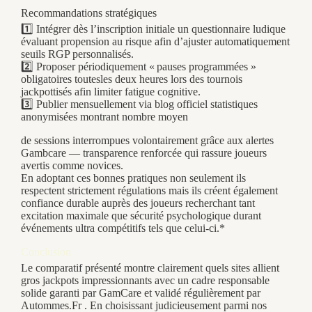
Recommandations stratégiques
1️⃣ Intégrer dès l’inscription initiale un questionnaire ludique
évaluant propension au risque afin d’ajuster automatiquement
seuils RGP personnalisés.
2️⃣ Proposer périodiquement « pauses programmées »
obligatoires toutesles deux heures lors des tournois
jackpottisés afin limiter fatigue cognitive.
3️⃣ Publier mensuellement via blog officiel statistiques
anonymisées montrant nombre moyen
de sessions interrompues volontairement grâce aux alertes
Gambcare — transparence renforcée qui rassure joueurs
avertis comme novices.
En adoptant ces bonnes pratiques non seulement ils
respectent strictement régulations mais ils créent également
confiance durable auprès des joueurs recherchant tant
excitation maximale que sécurité psychologique durant
événements ultra compétitifs tels que celui-ci.*
Conclusion
Le comparatif présenté montre clairement quels sites allient
gros jackpots impressionnants avec un cadre responsable
solide garanti par GamCare et validé régulièrement par
Autommes.Fr . En choisissant judicieusement parmi nos