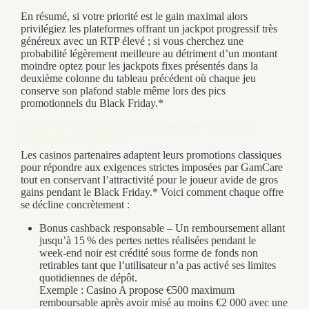
En résumé, si votre priorité est le gain maximal alors
privilégiez les plateformes offrant un jackpot progressif très
généreux avec un RTP élevé ; si vous cherchez une
probabilité légèrement meilleure au détriment d’un montant
moindre optez pour les jackpots fixes présentés dans la
deuxième colonne du tableau précédent où chaque jeu
conserve son plafond stable même lors des pics
promotionnels du Black Friday.*
Offres spéciales Black Friday : bonus, tours gratuits et
exigences responsables
Les casinos partenaires adaptent leurs promotions classiques
pour répondre aux exigences strictes imposées par GamCare
tout en conservant l’attractivité pour le joueur avide de gros
gains pendant le Black Friday.* Voici comment chaque offre
se décline concrètement :
Bonus cashback responsable – Un remboursement allant
jusqu’à 15 % des pertes nettes réalisées pendant le
week‑end noir est crédité sous forme de fonds non
retirables tant que l’utilisateur n’a pas activé ses limites
quotidiennes de dépôt.
Exemple : Casino A propose €500 maximum
remboursable après avoir misé au moins €2 000 avec une