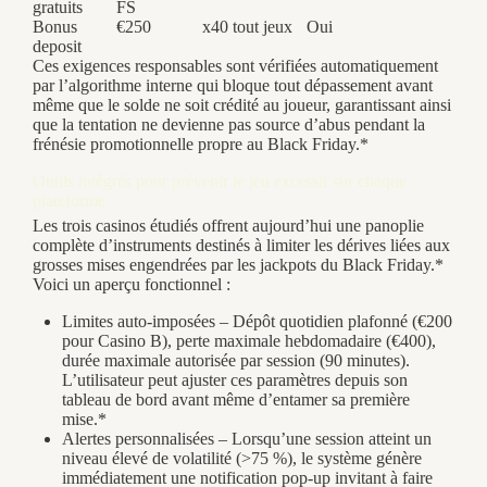
gratuits
FS
Bonus
€250
x40 tout jeux
Oui
deposit
Ces exigences responsables sont vérifiées automatiquement
par l’algorithme interne qui bloque tout dépassement avant
même que le solde ne soit crédité au joueur, garantissant ainsi
que la tentation ne devienne pas source d’abus pendant la
frénésie promotionnelle propre au Black Friday.*
Outils intégrés pour prévenir le jeu excessif sur chaque
plateforme
Les trois casinos étudiés offrent aujourd’hui une panoplie
complète d’instruments destinés à limiter les dérives liées aux
grosses mises engendrées par les jackpots du Black Friday.*
Voici un aperçu fonctionnel :
Limites auto‑imposées – Dépôt quotidien plafonné (€200
pour Casino B), perte maximale hebdomadaire (€400),
durée maximale autorisée par session (90 minutes).
L’utilisateur peut ajuster ces paramètres depuis son
tableau de bord avant même d’entamer sa première
mise.*
Alertes personnalisées – Lorsqu’une session atteint un
niveau élevé de volatilité (>75 %), le système génère
immédiatement une notification pop‑up invitant à faire