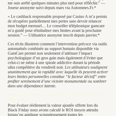
me suis arrêté quelques minutes plus tard pour réfléchir.” —
Joueur anonyme suivi depuis mars via Autommes.Fr.*
« Le cashback responsable proposé par Casino A m’a permis
de récupérer partiellement mes pertes sans devoir relancer
mon budget mensuel… Le conseiller téléphonique gamcare
m’a guidé pour réinitialiser mes limites avant la prochaine
session.” — Utilisatrice anonyme inscrit depuis janvier.*
Ces récits illustrent comment l’intervention précoce via outils
automatisés combinée au support humain disponible via
GamCare permet non seulement d’atténuer l’impact
psychologique d’un gros gain mais également d’éviter que
celui‑ci ne mène à une spirale addictive durant la période
ultra compétitive du vendredi noir.
Les utilisateurs soulignent
unanimement que la rapidité avec laquelle ils peuvent activer
leurs limites personnelles constitue “le facteur décisif” entre
profiter sereinement d’une victoire monumentale ou sombrer
dans une dépendance latente.
Rapport qualité/prix : bonus élevés vs risques potentiels de
dépendance
Pour évaluer réellement la valeur ajoutée offerte lors du
Black Friday nous avons calculé le ROI moyen attendu
lorsqu’on applique scrupuleusement toutes les