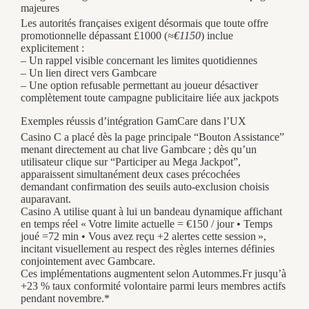
majeures
Les autorités françaises exigent désormais que toute offre
promotionnelle dépassant £1000 (
≈€1150
) inclue
explicitement :
– Un rappel visible concernant les limites quotidiennes
– Un lien direct vers Gambcare
– Une option refusable permettant au joueur désactiver
complètement toute campagne publicitaire liée aux jackpots
Exemples réussis d’intégration GamCare dans l’UX
Casino C a placé dès la page principale “Bouton Assistance”
menant directement au chat live Gambcare ; dès qu’un
utilisateur clique sur “Participer au Mega Jackpot”,
apparaissent simultanément deux cases précochées
demandant confirmation des seuils auto‑exclusion choisis
auparavant.
Casino A utilise quant à lui un bandeau dynamique affichant
en temps réel « Votre limite actuelle = €150 / jour • Temps
joué =72 min • Vous avez reçu +2 alertes cette session »,
incitant visuellement au respect des règles internes définies
conjointement avec Gambcare.
Ces implémentations augmentent selon Autommes.Fr jusqu’à
+23 % taux conformité volontaire parmi leurs membres actifs
pendant novembre.*