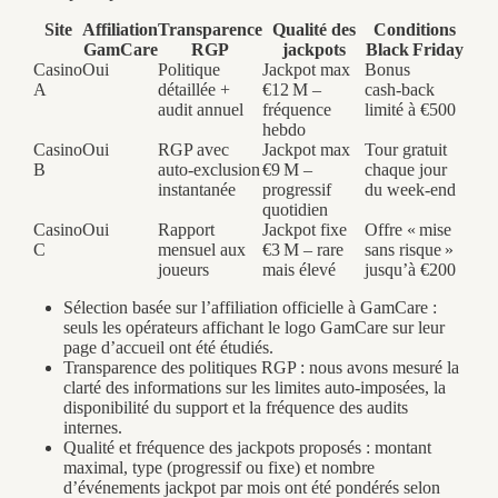
Site
Affiliation
Transparence
Qualité des
Conditions
GamCare
RGP
jackpots
Black Friday
Casino
Oui
Politique
Jackpot max
Bonus
A
détaillée +
€12 M –
cash‑back
audit annuel
fréquence
limité à €500
hebdo
Casino
Oui
RGP avec
Jackpot max
Tour gratuit
B
auto‑exclusion
€9 M –
chaque jour
instantanée
progressif
du week‑end
quotidien
Casino
Oui
Rapport
Jackpot fixe
Offre « mise
C
mensuel aux
€3 M – rare
sans risque »
joueurs
mais élevé
jusqu’à €200
Sélection basée sur l’affiliation officielle à GamCare :
seuls les opérateurs affichant le logo GamCare sur leur
page d’accueil ont été étudiés.
Transparence des politiques RGP : nous avons mesuré la
clarté des informations sur les limites auto‑imposées, la
disponibilité du support et la fréquence des audits
internes.
Qualité et fréquence des jackpots proposés : montant
maximal, type (progressif ou fixe) et nombre
d’événements jackpot par mois ont été pondérés selon