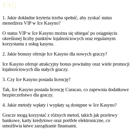
FAQ
1. Jakie dokładne kryteria trzeba spełnić, aby zyskać status
menedżera VIP w Ice Kasyno?
O status VIP w Ice Kasyno można się ubiegać po osiągnięciu
określonej liczby punktów lojalnościowych oraz regularnym
korzystaniu z usług kasyna.
2. Jakie bonusy oferuje Ice Kasyno dla nowych graczy?
Ice Kasyno oferuje atrakcyjny bonus powitalny oraz wiele promocji
lojalnościowych dla stałych graczy.
3. Czy Ice Kasyno posiada licencję?
Tak, Ice Kasyno posiada licencję Curacao, co zapewnia dodatkowe
bezpieczeństwo dla graczy.
4. Jakie metody wpłaty i wypłaty są dostępne w Ice Kasyno?
Gracze mogą korzystać z różnych metod, takich jak przelewy
bankowe, karty kredytowe oraz portfele elektroniczne, co
umożliwia łatwe zarządzanie finansami.