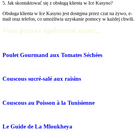
5. Jak skontaktować się z obsługą klienta w Ice Kasyno?
Obsługa klienta w Ice Kasyno jest dostępna przez czat na żywo, e-
mail oraz telefon, co umożliwia uzyskanie pomocy w każdej chwili.
Vous pouvez également aimer...
Poulet Gourmand aux Tomates Séchées
Couscous sucré-salé aux raisins
Couscous au Poisson à la Tunisienne
Le Guide de La Mloukheya