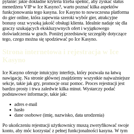
pytanie: jakie dokładne kryteria trzeba spełnić, aby zyskać status
menedżera VIP w Ice Kasyno?, warto poznać kilka aspektów
funkcjonowania tego kasyna. Ice Kasyno to nowoczesna platforma
do gier online, która zapewnia szeroki wybór gier, atrakcyjne
bonusy oraz wysoką jakość obsługi klienta. Idealnie nadaje się dla
graczy szukających ekskluzywnych ofert i wyjątkowego
doświadczenia w grach. Poniżej przedstawię szczegóły dotyczące
tego, czego można się spodziewać po Ice Kasyno.
Strona internetowa i rejestracja w Ice
Kasyno
Ice Kasyno oferuje intuicyjny interfejs, który pozwala na łatwą
nawigację. Na stronie głównej znajdziemy wszystkie najważniejsze
sekcje, takie jak gry, promocje oraz pomoc. Proces rejestracji jest
bardzo prosty i trwa zaledwie kilka minut. Wystarczy podać
podstawowe informacje, takie jak:
adres e-mail
hasło
dane osobowe (imię, nazwisko, data urodzenia)
Po ukończeniu rejestracji użytkownicy muszą zweryfikować swoje
konto, aby móc korzystać z pełnej funkcjonalności kasyna. W tym