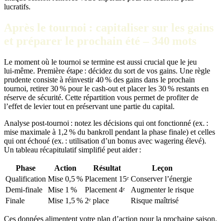
lucratifs.
Après le tournoi : capitaliser sur les gains
et préparer le prochain été – 340 mots
Le moment où le tournoi se termine est aussi crucial que le jeu
lui‑même. Première étape : décidez du sort de vos gains. Une règle
prudente consiste à réinvestir 40 % des gains dans le prochain
tournoi, retirer 30 % pour le cash‑out et placer les 30 % restants en
réserve de sécurité. Cette répartition vous permet de profiter de
l’effet de levier tout en préservant une partie du capital.
Analyse post‑tournoi : notez les décisions qui ont fonctionné (ex. :
mise maximale à 1,2 % du bankroll pendant la phase finale) et celles
qui ont échoué (ex. : utilisation d’un bonus avec wagering élevé).
Un tableau récapitulatif simplifié peut aider :
Phase
Action
Résultat
Leçon
Qualification
Mise 0,5 %
Placement 15ᵉ
Conserver l’énergie
Demi‑finale
Mise 1 %
Placement 4ᵉ
Augmenter le risque
Finale
Mise 1,5 %
2ᵉ place
Risque maîtrisé
Ces données alimentent votre plan d’action pour la prochaine saison.