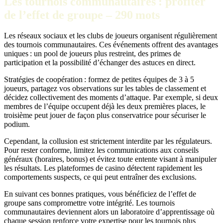
Les tournois communautaires : profiter
de l’effet de groupe – 290 mots
Les réseaux sociaux et les clubs de joueurs organisent régulièrement
des tournois communautaires. Ces événements offrent des avantages
uniques : un pool de joueurs plus restreint, des primes de
participation et la possibilité d’échanger des astuces en direct.
Stratégies de coopération : formez de petites équipes de 3 à 5
joueurs, partagez vos observations sur les tables de classement et
décidez collectivement des moments d’attaque. Par exemple, si deux
membres de l’équipe occupent déjà les deux premières places, le
troisième peut jouer de façon plus conservatrice pour sécuriser le
podium.
Cependant, la collusion est strictement interdite par les régulateurs.
Pour rester conforme, limitez les communications aux conseils
généraux (horaires, bonus) et évitez toute entente visant à manipuler
les résultats. Les plateformes de casino détectent rapidement les
comportements suspects, ce qui peut entraîner des exclusions.
En suivant ces bonnes pratiques, vous bénéficiez de l’effet de
groupe sans compromettre votre intégrité. Les tournois
communautaires deviennent alors un laboratoire d’apprentissage où
chaque session renforce votre expertise pour les tournois plus