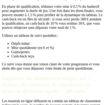
En phase de qualification, réduisez votre mise à 0,5 % du bankroll
pour augmenter la durée de jeu. Une fois dans les demi‑finales, vous
pouvez monter à 1,5 % pour profiter de la dynamique du tableau. Le
cash‑back est un filet de sécurité : si vous avez perdu 300 € pendant
la qualification, un cash‑back de 10 % vous restitue 30 €, que vous
pouvez réinjecter sans dépasser votre seuil de 1 %.
Utilisez un tableau de suivi quotidien :
Dépôt initial
Mise quotidienne (en € et %)
Gains/pertes
Cash‑back reçu
Ce suivi vous donne une vision claire de votre progression et vous
alerte dès que vous dépassez votre limite de perte quotidienne.
Exploiter les données en temps réel :
lecture des tableaux de classement et
prise de décision rapide – 340 mots
Les tournois en ligne diffusent en continu un tableau de classement