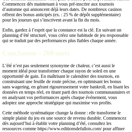
Commencez dès maintenant à vous pré‑inscrire aux tournois
d’automne qui annoncent déjà leurs dates. De nombreux casinos
offrent des bonus anticipés (ex. : 25 % de dépôt supplémentaire)
pour les joueurs qui s’inscrivent avant la fin du mois.
Enfin, gardez à l’esprit que la constance est la clé. En suivant un
planning d’été structuré, vous créez une habitude de jeu responsable
qui se traduit par des performances plus fiables chaque année.
Conclusion – 200 mots
L’été n’est pas seulement synonyme de chaleur, c’est aussi le
moment idéal pour transformer chaque rayon de soleil en une
opportunité de gain. En maîtrisant le calendrier des tournois, en
construisant une feuille de route précise, en optimisant les bonus
sans wagering, en gérant rigoureusement votre bankroll, en lisant les
données en temps réel, en tirant parti des tournois communautaires et
en analysant vos performances après chaque événement, vous
adoptez une approche stratégique qui maximise vos profits.
Cette méthode systématique change la donne : elle transforme le
simple plaisir du jeu en une source de revenu durable. Commencez
dès aujourd’hui à établir votre planning d’été, consultez les
ressources comme https://www.editionsdefallois.com/ pour affiner