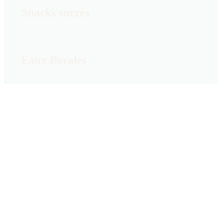
Snacks sucrés
Eaux florales