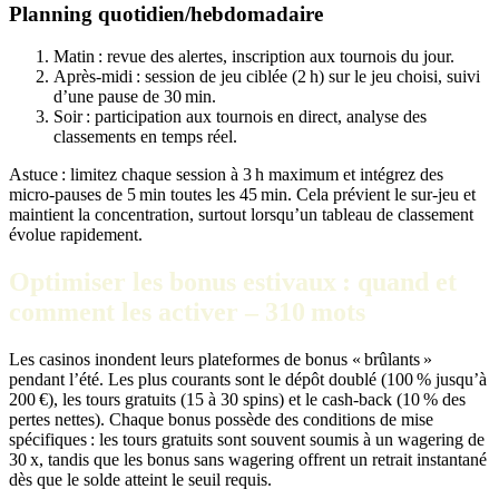
Planning quotidien/hebdomadaire
Matin : revue des alertes, inscription aux tournois du jour.
Après‑midi : session de jeu ciblée (2 h) sur le jeu choisi, suivi
d’une pause de 30 min.
Soir : participation aux tournois en direct, analyse des
classements en temps réel.
Astuce : limitez chaque session à 3 h maximum et intégrez des
micro‑pauses de 5 min toutes les 45 min. Cela prévient le sur‑jeu et
maintient la concentration, surtout lorsqu’un tableau de classement
évolue rapidement.
Optimiser les bonus estivaux : quand et
comment les activer – 310 mots
Les casinos inondent leurs plateformes de bonus « brûlants »
pendant l’été. Les plus courants sont le dépôt doublé (100 % jusqu’à
200 €), les tours gratuits (15 à 30 spins) et le cash‑back (10 % des
pertes nettes). Chaque bonus possède des conditions de mise
spécifiques : les tours gratuits sont souvent soumis à un wagering de
30 x, tandis que les bonus sans wagering offrent un retrait instantané
dès que le solde atteint le seuil requis.