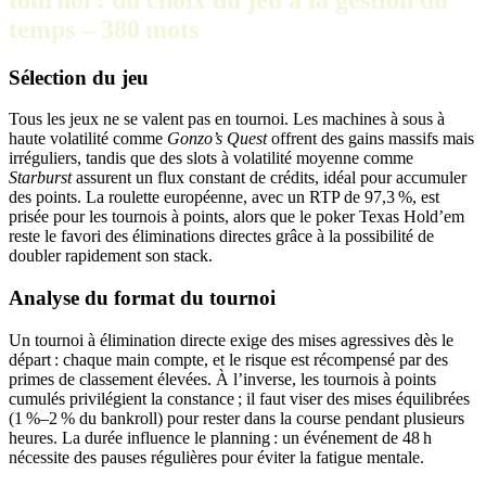
temps – 380 mots
Sélection du jeu
Tous les jeux ne se valent pas en tournoi. Les machines à sous à
haute volatilité comme
Gonzo’s Quest
offrent des gains massifs mais
irréguliers, tandis que des slots à volatilité moyenne comme
Starburst
assurent un flux constant de crédits, idéal pour accumuler
des points. La roulette européenne, avec un RTP de 97,3 %, est
prisée pour les tournois à points, alors que le poker Texas Hold’em
reste le favori des éliminations directes grâce à la possibilité de
doubler rapidement son stack.
Analyse du format du tournoi
Un tournoi à élimination directe exige des mises agressives dès le
départ : chaque main compte, et le risque est récompensé par des
primes de classement élevées. À l’inverse, les tournois à points
cumulés privilégient la constance ; il faut viser des mises équilibrées
(1 %–2 % du bankroll) pour rester dans la course pendant plusieurs
heures. La durée influence le planning : un événement de 48 h
nécessite des pauses régulières pour éviter la fatigue mentale.